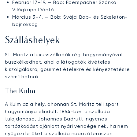
Február 17–19. — Bob: Eberspächer Szánkó
Világkupa Döntő
Március 3–4. — Bob: Svájci Bob- és Szkeleton-
bajnokság
Szálláshelyek
St. Moritz a luxusszállodák régi hagyományával
büszkélkedhet, ahol a látogatók kivételes
kiszolgálásra, gourmet ételekre és kényeztetésre
számíthatnak.
The Kulm
A Kulm az a hely, ahonnan St. Moritz téli sport
hagyománya elindult. 1864-ben a szálloda
tulajdonosa, Johannes Badrutt ingyenes
tartózkodást ajánlott nyári vendégeinek, ha nem
nyűgözi le őket a szálloda napozóteraszán