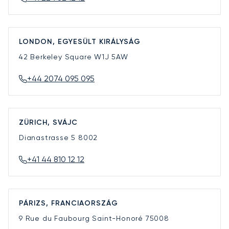
LONDON, EGYESÜLT KIRÁLYSÁG
42 Berkeley Square
W1J 5AW
+44 2074 095 095
ZÜRICH, SVÁJC
Dianastrasse 5
8002
+41 44 810 12 12
PÁRIZS, FRANCIAORSZÁG
9 Rue du Faubourg Saint-Honoré
75008