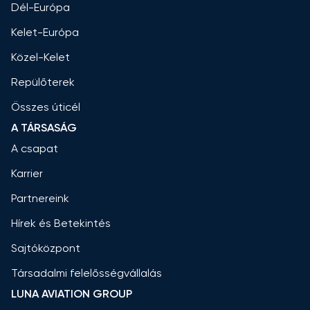
Dél-Európa
Kelet-Európa
Közel-Kelet
Repülőterek
Összes úticél
A TÁRSASÁG
A csapat
Karrier
Partnereink
Hírek és Betekintés
Sajtóközpont
Társadalmi felelősségvállalás
LUNA AVIATION GROUP