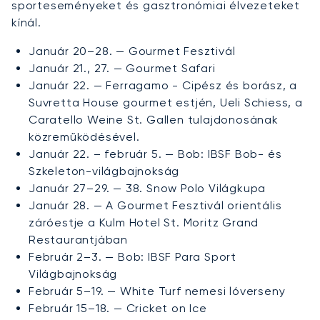
sporteseményeket és gasztronómiai élvezeteket
kínál.
Január 20–28. — Gourmet Fesztivál
Január 21., 27. — Gourmet Safari
Január 22. — Ferragamo - Cipész és borász, a
Suvretta House gourmet estjén, Ueli Schiess, a
Caratello Weine St. Gallen tulajdonosának
közreműködésével.
Január 22. – február 5. — Bob: IBSF Bob- és
Szkeleton-világbajnokság
Január 27–29. — 38. Snow Polo Világkupa
Január 28. — A Gourmet Fesztivál orientális
záróestje a Kulm Hotel St. Moritz Grand
Restaurantjában
Február 2–3. — Bob: IBSF Para Sport
Világbajnokság
Február 5–19. — White Turf nemesi lóverseny
Február 15–18. — Cricket on Ice