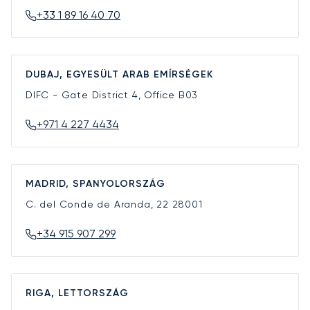
+33 1 89 16 40 70
DUBAJ, EGYESÜLT ARAB EMÍRSÉGEK
DIFC - Gate District 4, Office B03
+971 4 227 4434
MADRID, SPANYOLORSZÁG
C. del Conde de Aranda, 22
28001
+34 915 907 299
RIGA, LETTORSZÁG