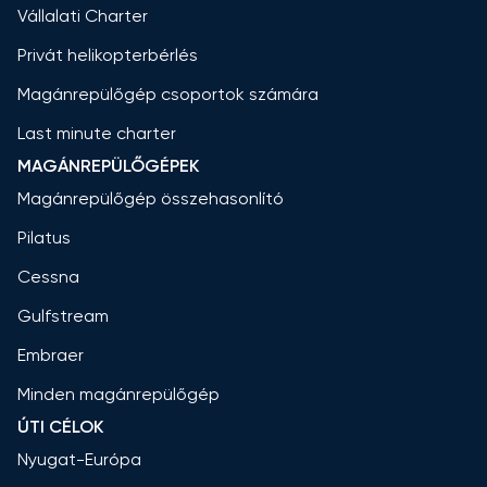
Vállalati Charter
Privát helikopterbérlés
Magánrepülőgép csoportok számára
Last minute charter
MAGÁNREPÜLŐGÉPEK
Magánrepülőgép összehasonlító
Pilatus
Cessna
Gulfstream
Embraer
Minden magánrepülőgép
ÚTI CÉLOK
Nyugat-Európa