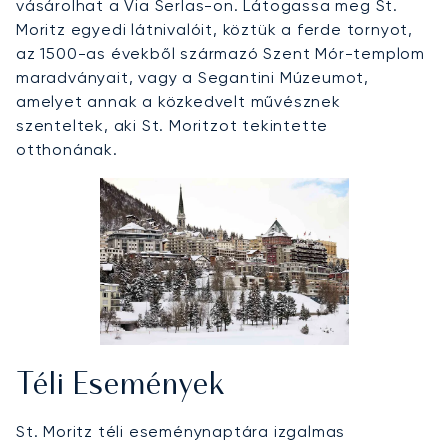
vásárolhat a Via Serlas-on. Látogassa meg St.
Moritz egyedi látnivalóit, köztük a ferde tornyot,
az 1500-as évekből származó Szent Mór-templom
maradványait, vagy a Segantini Múzeumot,
amelyet annak a közkedvelt művésznek
szenteltek, aki St. Moritzot tekintette
otthonának.
Téli Események
St. Moritz téli eseménynaptára izgalmas