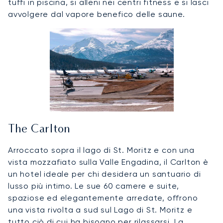
tuffi in piscina, si alleni nei centri fitness e si lasci
avvolgere dal vapore benefico delle saune.
The Carlton
Arroccato sopra il lago di St. Moritz e con una
vista mozzafiato sulla Valle Engadina, il Carlton è
un hotel ideale per chi desidera un santuario di
lusso più intimo. Le sue 60 camere e suite,
spaziose ed elegantemente arredate, offrono
una vista rivolta a sud sul Lago di St. Moritz e
tutto ciò di cui ha bisogno per rilassarsi. La