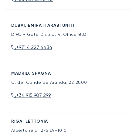
DUBAI, EMIRATI ARABI UNITI
DIFC - Gate District 4, Office B03
+971 4 227 4434
MADRID, SPAGNA
C. del Conde de Aranda, 22
28001
+34 915 907 299
RIGA, LETTONIA
Alberta iela 12-5
LV-1010