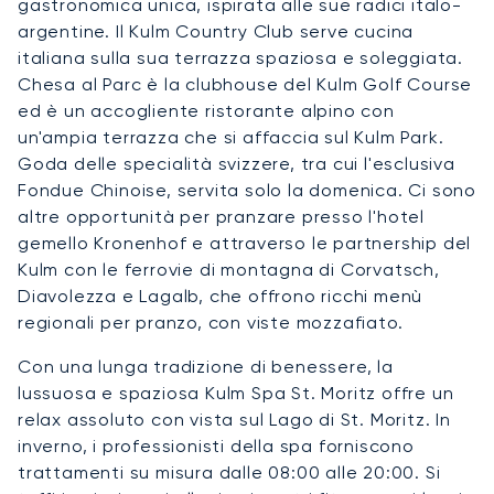
gastronomica unica, ispirata alle sue radici italo-
argentine. Il Kulm Country Club serve cucina
italiana sulla sua terrazza spaziosa e soleggiata.
Chesa al Parc è la clubhouse del Kulm Golf Course
ed è un accogliente ristorante alpino con
un'ampia terrazza che si affaccia sul Kulm Park.
Goda delle specialità svizzere, tra cui l'esclusiva
Fondue Chinoise, servita solo la domenica. Ci sono
altre opportunità per pranzare presso l'hotel
gemello Kronenhof e attraverso le partnership del
Kulm con le ferrovie di montagna di Corvatsch,
Diavolezza e Lagalb, che offrono ricchi menù
regionali per pranzo, con viste mozzafiato.
Con una lunga tradizione di benessere, la
lussuosa e spaziosa Kulm Spa St. Moritz offre un
relax assoluto con vista sul Lago di St. Moritz. In
inverno, i professionisti della spa forniscono
trattamenti su misura dalle 08:00 alle 20:00. Si