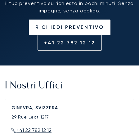
il tuo preventivo su richiesta in pochi minuti. Senza
impegno, senza obbligo.
RICHIEDI PREVENTIVO
+41 22 782 12 12
I Nostri Uffici
GINEVRA, SVIZZERA
29 Rue Lect
1217
+41 22 782 12 12