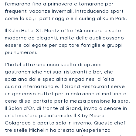
fermarono fino a primavera e tornarono per
frequenti vacanze invernali, introducendo sport
come lo sci, il pattinaggio e il curling al Kulm Park.
Il Kulm Hotel St. Moritz offre 164 camere e suite
moderne ed eleganti, molte delle quali possono
essere collegate per ospitare famiglie e gruppi
più numerosi.
L'hotel offre una ricca scelta di opzioni
gastronomiche nei suoi ristoranti e bar, che
spaziano dalle specialità engadinesi all'alta
cucina internazionale. Il Grand Restaurant serve
un generoso buffet per la colazione al mattino e
cene di sei portate per la mezza pensione la sera.
Il Salon d'Or, di fronte al Grand, invita a cenare in
un'atmosfera più informale. Il K by Mauro
Colagreco è aperto solo in inverno. Questo chef
tre stelle Michelin ha creato un'esperienza