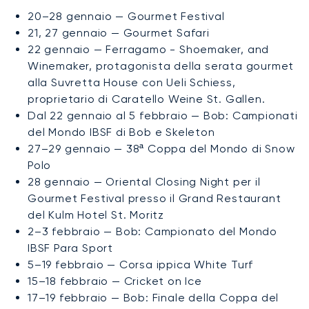
20–28 gennaio — Gourmet Festival
21, 27 gennaio — Gourmet Safari
22 gennaio — Ferragamo - Shoemaker, and
Winemaker, protagonista della serata gourmet
alla Suvretta House con Ueli Schiess,
proprietario di Caratello Weine St. Gallen.
Dal 22 gennaio al 5 febbraio — Bob: Campionati
del Mondo IBSF di Bob e Skeleton
27–29 gennaio — 38ª Coppa del Mondo di Snow
Polo
28 gennaio — Oriental Closing Night per il
Gourmet Festival presso il Grand Restaurant
del Kulm Hotel St. Moritz
2–3 febbraio — Bob: Campionato del Mondo
IBSF Para Sport
5–19 febbraio — Corsa ippica White Turf
15–18 febbraio — Cricket on Ice
17–19 febbraio — Bob: Finale della Coppa del