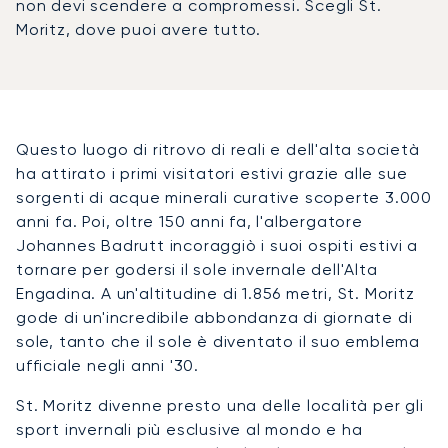
non devi scendere a compromessi. Scegli St.
Moritz, dove puoi avere tutto.
Questo luogo di ritrovo di reali e dell'alta società
ha attirato i primi visitatori estivi grazie alle sue
sorgenti di acque minerali curative scoperte 3.000
anni fa. Poi, oltre 150 anni fa, l'albergatore
Johannes Badrutt incoraggiò i suoi ospiti estivi a
tornare per godersi il sole invernale dell'Alta
Engadina. A un'altitudine di 1.856 metri, St. Moritz
gode di un'incredibile abbondanza di giornate di
sole, tanto che il sole è diventato il suo emblema
ufficiale negli anni '30.
St. Moritz divenne presto una delle località per gli
sport invernali più esclusive al mondo e ha