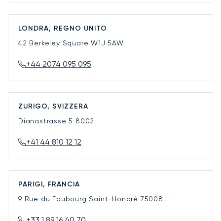
LONDRA, REGNO UNITO
42 Berkeley Square
W1J 5AW
+44 2074 095 095
ZURIGO, SVIZZERA
Dianastrasse 5
8002
+41 44 810 12 12
PARIGI, FRANCIA
9 Rue du Faubourg Saint-Honoré
75008
+33 1 89 16 40 70