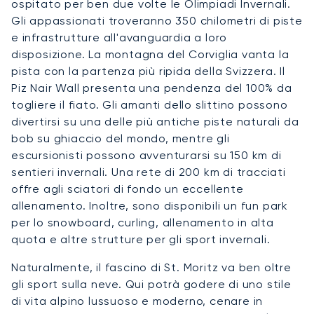
ospitato per ben due volte le Olimpiadi Invernali.
Gli appassionati troveranno 350 chilometri di piste
e infrastrutture all'avanguardia a loro
disposizione. La montagna del Corviglia vanta la
pista con la partenza più ripida della Svizzera. Il
Piz Nair Wall presenta una pendenza del 100% da
togliere il fiato. Gli amanti dello slittino possono
divertirsi su una delle più antiche piste naturali da
bob su ghiaccio del mondo, mentre gli
escursionisti possono avventurarsi su 150 km di
sentieri invernali. Una rete di 200 km di tracciati
offre agli sciatori di fondo un eccellente
allenamento. Inoltre, sono disponibili un fun park
per lo snowboard, curling, allenamento in alta
quota e altre strutture per gli sport invernali.
Naturalmente, il fascino di St. Moritz va ben oltre
gli sport sulla neve. Qui potrà godere di uno stile
di vita alpino lussuoso e moderno, cenare in