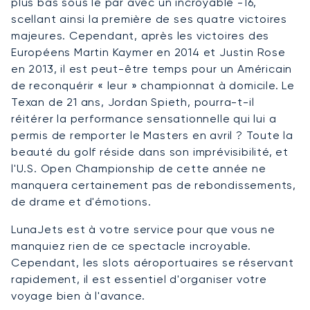
plus bas sous le par avec un incroyable -16,
scellant ainsi la première de ses quatre victoires
majeures. Cependant, après les victoires des
Européens Martin Kaymer en 2014 et Justin Rose
en 2013, il est peut-être temps pour un Américain
de reconquérir « leur » championnat à domicile. Le
Texan de 21 ans, Jordan Spieth, pourra-t-il
réitérer la performance sensationnelle qui lui a
permis de remporter le Masters en avril ? Toute la
beauté du golf réside dans son imprévisibilité, et
l'U.S. Open Championship de cette année ne
manquera certainement pas de rebondissements,
de drame et d'émotions.
LunaJets est à votre service pour que vous ne
manquiez rien de ce spectacle incroyable.
Cependant, les slots aéroportuaires se réservant
rapidement, il est essentiel d'organiser votre
voyage bien à l'avance.