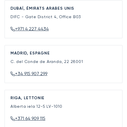
DUBAÏ, ÉMIRATS ARABES UNIS
DIFC - Gate District 4, Office B03
+971 4 227 4434
MADRID, ESPAGNE
C. del Conde de Aranda, 22
28001
+34 915 907 299
RIGA, LETTONIE
Alberta iela 12-5
LV-1010
+371 64 909 115