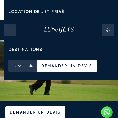
LOCATION DE JET PRIVÉ
TARIFS D'AFFRÈTEMENT
JETS PRIVÉS
DESTINATIONS
DEMANDER UN DEVIS
FR
Accueil
Actualités et Perspectives
DEMANDER UN DEVIS