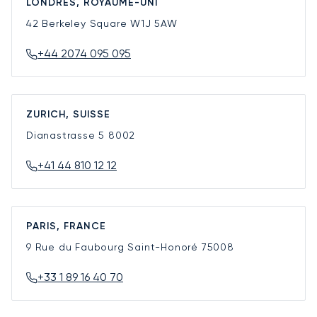
LONDRES, ROYAUME-UNI
42 Berkeley Square
W1J 5AW
+44 2074 095 095
ZURICH, SUISSE
Dianastrasse 5
8002
+41 44 810 12 12
PARIS, FRANCE
9 Rue du Faubourg Saint-Honoré
75008
+33 1 89 16 40 70