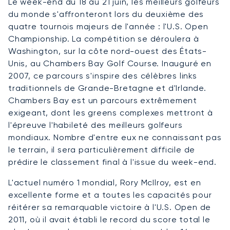
Le week-end du 18 au 21 juin, les meilleurs golfeurs
du monde s'affronteront lors du deuxième des
quatre tournois majeurs de l'année : l'U.S. Open
Championship. La compétition se déroulera à
Washington, sur la côte nord-ouest des États-
Unis, au Chambers Bay Golf Course. Inauguré en
2007, ce parcours s'inspire des célèbres links
traditionnels de Grande-Bretagne et d'Irlande.
Chambers Bay est un parcours extrêmement
exigeant, dont les greens complexes mettront à
l'épreuve l'habileté des meilleurs golfeurs
mondiaux. Nombre d'entre eux ne connaissant pas
le terrain, il sera particulièrement difficile de
prédire le classement final à l'issue du week-end.
L'actuel numéro 1 mondial, Rory McIlroy, est en
excellente forme et a toutes les capacités pour
réitérer sa remarquable victoire à l'U.S. Open de
2011, où il avait établi le record du score total le