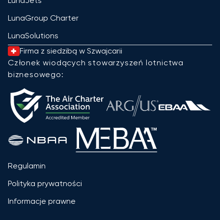
LunaJets
LunaGroup Charter
LunaSolutions
Firma z siedzibą w Szwajcarii
Członek wiodących stowarzyszeń lotnictwa
biznesowego:
Regulamin
Polityka prywatności
Informacje prawne