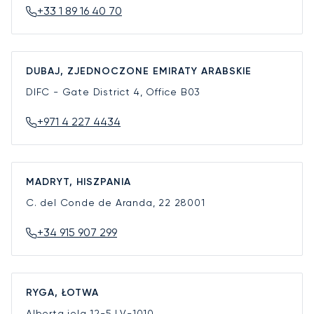
+33 1 89 16 40 70
DUBAJ, ZJEDNOCZONE EMIRATY ARABSKIE
DIFC - Gate District 4, Office B03
+971 4 227 4434
MADRYT, HISZPANIA
C. del Conde de Aranda, 22
28001
+34 915 907 299
RYGA, ŁOTWA
Alberta iela 12-5
LV-1010