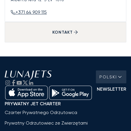
+371 64 909 115
KONTAKT
POLSKI
NEWSLETTER
PRYWATNY JET CHARTER
Czarter Prywatnego Odrzutowca
Prywatny Odrzutowiec ze Zwierzętami