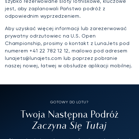
szybko rezerwowane sloty lotniskowe, kluczowe
jest, aby zaplanowali Państwo podróż z
odpowiednim wyprzedzeniem.
Aby uzyskać więcej informacji lub zarezerwować
prywatny odrzutowiec na U.S. Open
Championship, prosimy o kontakt z LunaJets pod
numerem +41 22 782 12 12, mailowo pod adresem
lunajets@lunajets.com lub poprzez pobranie
naszej nowej, łatwej w obsłudze aplikacji mobilnej.
GOTOWY DO LOTU?
Twoja Następna Podróż
Zaczyna Się Tutaj