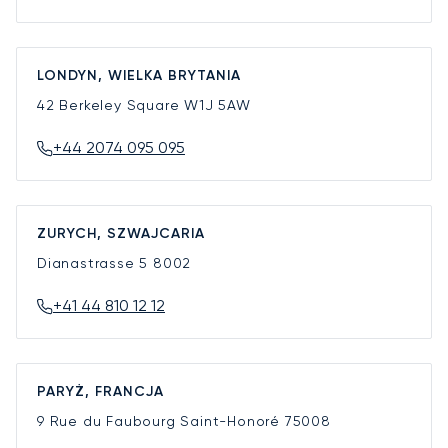
LONDYN, WIELKA BRYTANIA
42 Berkeley Square
W1J 5AW
+44 2074 095 095
ZURYCH, SZWAJCARIA
Dianastrasse 5
8002
+41 44 810 12 12
PARYŻ, FRANCJA
9 Rue du Faubourg Saint-Honoré
75008