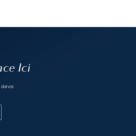
e Ici
 devis