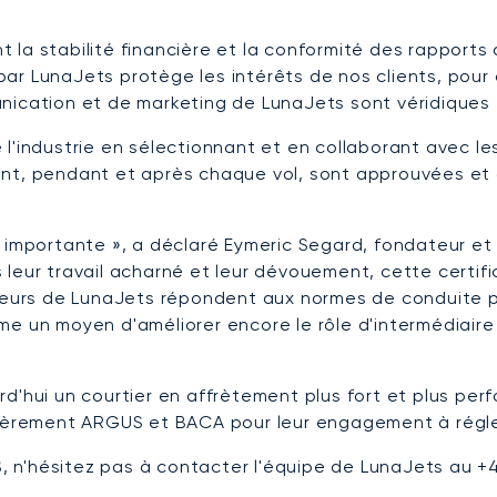
la stabilité financière et la conformité des rapports 
r LunaJets protège les intérêts de nos clients, pour c
nication et de marketing de LunaJets sont véridiques e
l'industrie en sélectionnant et en collaborant avec les
ant, pendant et après chaque vol, sont approuvées et
e importante », a déclaré Eymeric Segard, fondateur e
leur travail acharné et leur dévouement, cette certifi
aleurs de LunaJets répondent aux normes de conduite pr
me un moyen d'améliorer encore le rôle d'intermédiaire
d'hui un courtier en affrètement plus fort et plus per
incèrement ARGUS et BACA pour leur engagement à régl
S, n'hésitez pas à contacter l'équipe de LunaJets au +4