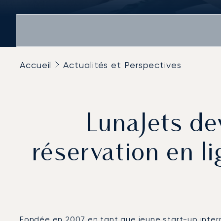
Accueil
Actualités et Perspectives
LunaJets de
réservation en l
Fondée en 2007 en tant que jeune start-up intern