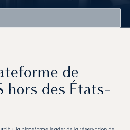
lateforme de
S hors des États-
rd'hui la plateforme leader de la réservation de