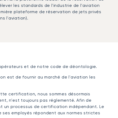
lever les standards de l'industrie de l'aviation
ière plateforme de réservation de jets privés
s l'aviation).
'opérateurs et de notre code de déontologie.
on est de fournir au marché de l'aviation les
cette certification, nous sommes désormais
t, n'est toujours pas réglementé. Afin de
ent un processus de certification indépendant. Le
e ses employés répondent aux normes strictes