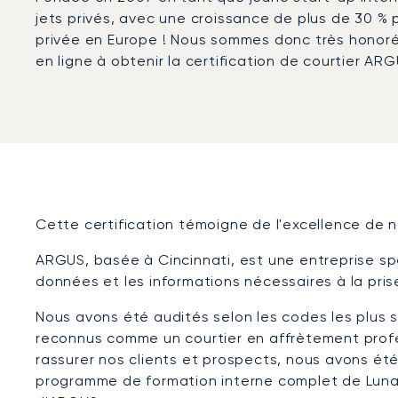
jets privés, avec une croissance de plus de 30 % pa
privée en Europe ! Nous sommes donc très honoré
en ligne à obtenir la certification de courtier ARG
Cette certification témoigne de l'excellence de 
ARGUS, basée à Cincinnati, est une entreprise spé
données et les informations nécessaires à la prise
Nous avons été audités selon les codes les plus s
reconnus comme un courtier en affrètement profe
rassurer nos clients et prospects, nous avons été
programme de formation interne complet de Luna