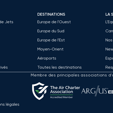
DESTINATIONS
LA 
de Jets
Europe de l'Ouest
L'E
Europe du Sud
Car
Europe de l'Est
Nos
Moyen-Orient
New
Aéroports
Esp
rivés
Toutes les destinations
Res
Membre des principales associations d'a
ns légales