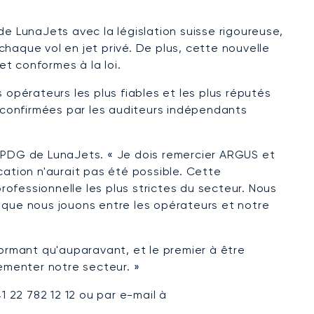
de LunaJets avec la législation suisse rigoureuse,
haque vol en jet privé. De plus, cette nouvelle
t conformes à la loi.
 opérateurs les plus fiables et les plus réputés
 confirmées par les auditeurs indépendants
t PDG de LunaJets. « Je dois remercier ARGUS et
cation n'aurait pas été possible. Cette
ofessionnelle les plus strictes du secteur. Nous
 que nous jouons entre les opérateurs et notre
formant qu'auparavant, et le premier à être
ementer notre secteur. »
1 22 782 12 12 ou par e-mail à