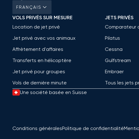
FRANÇAIS
VOLS PRIVÉS SUR MESURE
JETS PRIVÉS
Location de jet privé
Comparateur 
Jet privé avec vos animaux
Pilatus
Affrètement d'affaires
Cessna
Transferts en hélicoptère
Gulfstream
Jet privé pour groupes
Embraer
Vols de dernière minute
Tous les jets p
Une société basée en Suisse
Conditions générales
Politique de confidentialité
Mentio