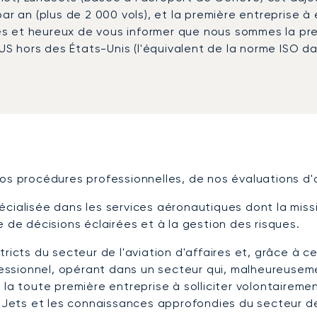
r an (plus de 2 000 vols), et la première entreprise à é
s et heureux de vous informer que nous sommes la prem
US hors des États-Unis (l'équivalent de la norme ISO dan
nos procédures professionnelles, de nos évaluations d
cialisée dans les services aéronautiques dont la missi
 de décisions éclairées et à la gestion des risques.
tricts du secteur de l'aviation d'affaires et, grâce à 
ssionnel, opérant dans un secteur qui, malheureusemen
 la toute première entreprise à solliciter volontairem
Jets et les connaissances approfondies du secteur d