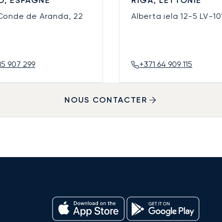
D, ESPAGNE
RIGA, LETTONIE
 Conde de Aranda, 22
Alberta iela 12-5
LV-10
15 907 299
+371 64 909 115
NOUS CONTACTER