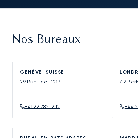
Nos Bureaux
GENÈVE, SUISSE
LONDR
29 Rue Lect
1217
42 Ber
+41 22 782 12 12
+44 2