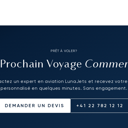
PRÊT À VOLER?
Commenc
 Prochain Voyage
ctez un expert en aviation LunaJets et recevez votre
personnalisé en quelques minutes. Sans engagement.
DEMANDER UN DEVIS
+41 22 782 12 12