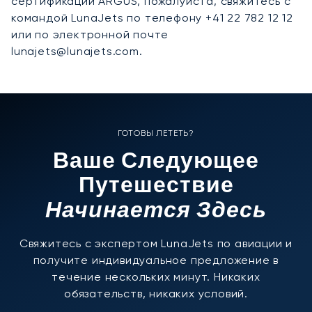
сертификации ARGUS, пожалуйста, свяжитесь с
командой LunaJets по телефону +41 22 782 12 12
или по электронной почте
lunajets@lunajets.com.
ГОТОВЫ ЛЕТЕТЬ?
Ваше Следующее
Путешествие
Начинается Здесь
Свяжитесь с экспертом LunaJets по авиации и
получите индивидуальное предложение в
течение нескольких минут. Никаких
обязательств, никаких условий.