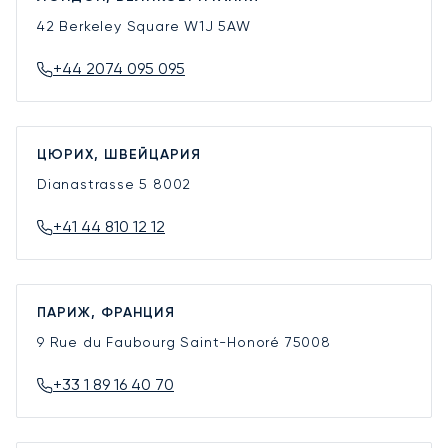
42 Berkeley Square
W1J 5AW
+44 2074 095 095
ЦЮРИХ, ШВЕЙЦАРИЯ
Dianastrasse 5
8002
+41 44 810 12 12
ПАРИЖ, ФРАНЦИЯ
9 Rue du Faubourg Saint-Honoré
75008
+33 1 89 16 40 70