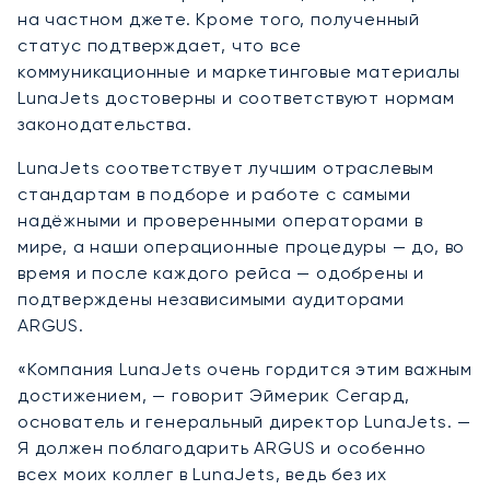
на частном джете. Кроме того, полученный
статус подтверждает, что все
коммуникационные и маркетинговые материалы
LunaJets достоверны и соответствуют нормам
законодательства.
LunaJets соответствует лучшим отраслевым
стандартам в подборе и работе с самыми
надёжными и проверенными операторами в
мире, а наши операционные процедуры — до, во
время и после каждого рейса — одобрены и
подтверждены независимыми аудиторами
ARGUS.
«Компания LunaJets очень гордится этим важным
достижением, — говорит Эймерик Сегард,
основатель и генеральный директор LunaJets. —
Я должен поблагодарить ARGUS и особенно
всех моих коллег в LunaJets, ведь без их