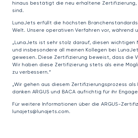
hinaus bestätigt die neu erhaltene Zertifizierun
sind.
LunaJets erfüllt die höchsten Branchenstandards
Welt. Unsere operativen Verfahren vor, während
„LunaJets ist sehr stolz darauf, diesen wichtige
und insbesondere all meinen Kollegen bei LunaJet
gewesen. Diese Zertifizierung beweist, dass die
Wir haben diese Zertifizierung stets als eine Mög
zu verbessern.“
„Wir gehen aus diesem Zertifizierungsprozess als 
danken ARGUS und BACA aufrichtig für ihr Engage
Für weitere Informationen über die ARGUS-Zertifiz
lunajets@lunajets.com.