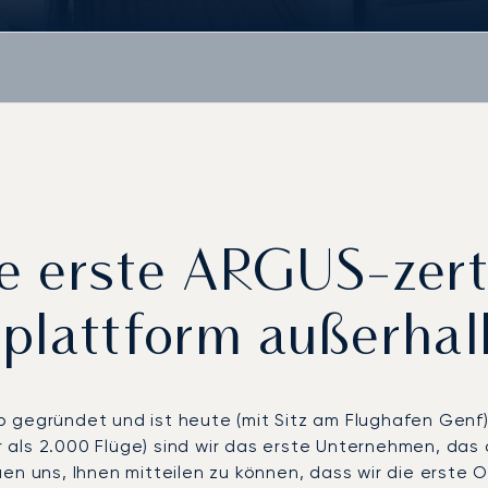
ie erste ARGUS-zerti
plattform außerhal
 gegründet und ist heute (mit Sitz am Flughafen Genf)
als 2.000 Flüge) sind wir das erste Unternehmen, das d
en uns, Ihnen mitteilen zu können, dass wir die erste O