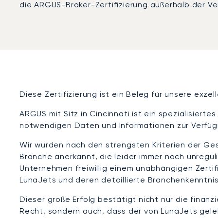
die ARGUS-Broker-Zertifizierung außerhalb der Ver
Diese Zertifizierung ist ein Beleg für unsere exz
ARGUS mit Sitz in Cincinnati ist ein spezialisier
notwendigen Daten und Informationen zur Verfügu
Wir wurden nach den strengsten Kriterien der Gesc
Branche anerkannt, die leider immer noch unreguli
Unternehmen freiwillig einem unabhängigen Zerti
LunaJets und deren detaillierte Branchenkenntn
Dieser große Erfolg bestätigt nicht nur die finan
Recht, sondern auch, dass der von LunaJets geleb