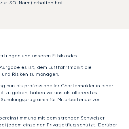
zur ISO-Norm) erhalten hat.
ewertungen und unseren Ethikkodex.
n Aufgabe es ist, dem Luftfahrtmarkt die
n und Risiken zu managen.
ng nun als professioneller Chartermakler in einer
t zu geben, haben wir uns als allererstes
e Schulungsprogramm für Mitarbeitende von
n Übereinstimmung mit dem strengen Schweizer
ei jedem einzelnen Privatjetflug schützt. Darüber