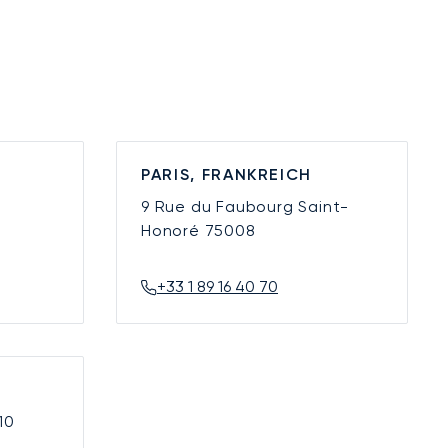
PARIS, FRANKREICH
9 Rue du Faubourg Saint-
Honoré
75008
+33 1 89 16 40 70
10