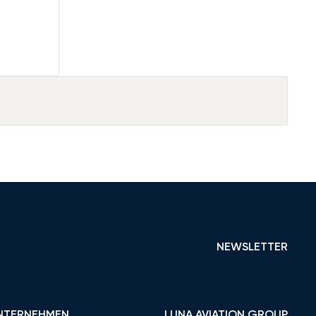
NEWSLETTER
NTERNEHMEN
LUNA AVIATION GROUP