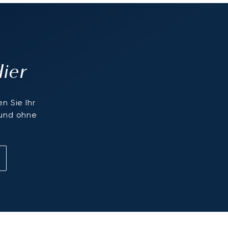
Hier
n Sie Ihr
 und ohne