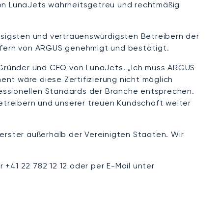
 von LunaJets wahrheitsgetreu und rechtmäßig
sigsten und vertrauenswürdigsten Betreibern der
üfern von ARGUS genehmigt und bestätigt.
d, Gründer und CEO von LunaJets. „Ich muss ARGUS
nt wäre diese Zertifizierung nicht möglich
fessionellen Standards der Branche entsprechen.
Betreibern und unserer treuen Kundschaft weiter
 erster außerhalb der Vereinigten Staaten. Wir
+41 22 782 12 12 oder per E-Mail unter