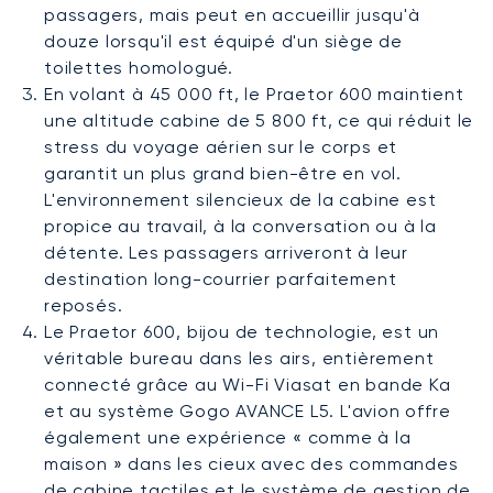
passagers, mais peut en accueillir jusqu'à
douze lorsqu'il est équipé d'un siège de
toilettes homologué.
En volant à 45 000 ft, le Praetor 600 maintient
une altitude cabine de 5 800 ft, ce qui réduit le
stress du voyage aérien sur le corps et
garantit un plus grand bien-être en vol.
L'environnement silencieux de la cabine est
propice au travail, à la conversation ou à la
détente. Les passagers arriveront à leur
destination long-courrier parfaitement
reposés.
Le Praetor 600, bijou de technologie, est un
véritable bureau dans les airs, entièrement
connecté grâce au Wi-Fi Viasat en bande Ka
et au système Gogo AVANCE L5. L'avion offre
également une expérience « comme à la
maison » dans les cieux avec des commandes
de cabine tactiles et le système de gestion de