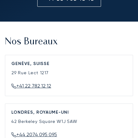
Nos Bureaux
GENÈVE, SUISSE
29 Rue Lect
1217
+41 22 782 12 12
LONDRES, ROYAUME-UNI
42 Berkeley Square
W1J 5AW
+44 2074 095 095