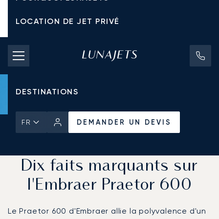
LOCATION DE JET PRIVÉ
TARIFS D'AFFRÈTEMENT
JETS PRIVÉS
DESTINATIONS
DEMANDER UN DEVIS
FR
Accueil
Actualités et Perspectives
DEMANDER UN DEVIS
Dix faits marquants sur
l'Embraer Praetor 600
Le Praetor 600 d'Embraer allie la polyvalence d'un