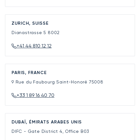
ZURICH, SUISSE
Dianastrasse 5
8002
+41 44 810 12 12
PARIS, FRANCE
9 Rue du Faubourg Saint-Honoré
75008
+33 1 89 16 40 70
DUBAÏ, ÉMIRATS ARABES UNIS
DIFC - Gate District 4, Office B03