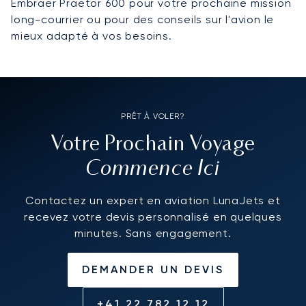
Embraer Praetor 600 pour votre prochaine mission
long-courrier ou pour des conseils sur l'avion le
mieux adapté à vos besoins.
PRÊT À VOLER?
Votre Prochain Voyage
Commence Ici
Contactez un expert en aviation LunaJets et
recevez votre devis personnalisé en quelques
minutes. Sans engagement.
DEMANDER UN DEVIS
+41 22 782 12 12