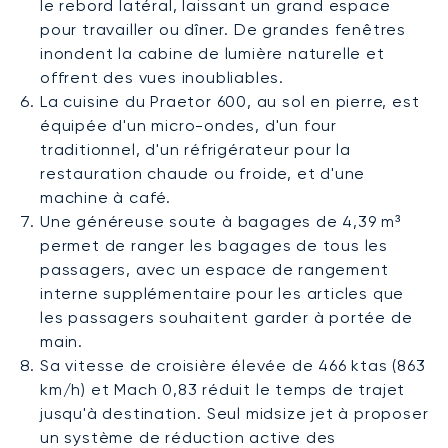
le rebord latéral, laissant un grand espace
pour travailler ou dîner. De grandes fenêtres
inondent la cabine de lumière naturelle et
offrent des vues inoubliables.
La cuisine du Praetor 600, au sol en pierre, est
équipée d'un micro-ondes, d'un four
traditionnel, d'un réfrigérateur pour la
restauration chaude ou froide, et d'une
machine à café.
Une généreuse soute à bagages de 4,39 m³
permet de ranger les bagages de tous les
passagers, avec un espace de rangement
interne supplémentaire pour les articles que
les passagers souhaitent garder à portée de
main.
Sa vitesse de croisière élevée de 466 ktas (863
km/h) et Mach 0,83 réduit le temps de trajet
jusqu'à destination. Seul midsize jet à proposer
un système de réduction active des