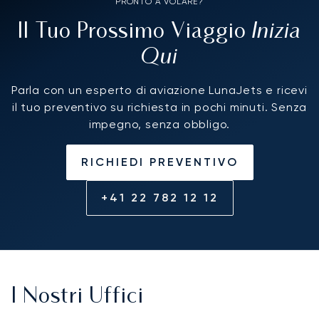
PRONTO A VOLARE?
Inizia
Il Tuo Prossimo Viaggio
Qui
Parla con un esperto di aviazione LunaJets e ricevi
il tuo preventivo su richiesta in pochi minuti. Senza
impegno, senza obbligo.
RICHIEDI PREVENTIVO
+41 22 782 12 12
I Nostri Uffici