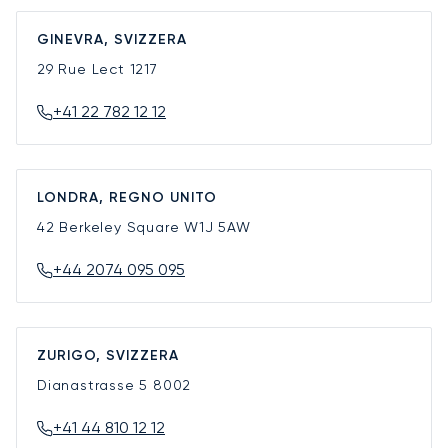
GINEVRA, SVIZZERA
29 Rue Lect
1217
+41 22 782 12 12
LONDRA, REGNO UNITO
42 Berkeley Square
W1J 5AW
+44 2074 095 095
ZURIGO, SVIZZERA
Dianastrasse 5
8002
+41 44 810 12 12