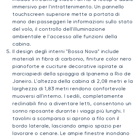
immersivo per l'intrattenimento. Un pannello
touchscreen superiore mette a portata di
mano dei passeggeri le informazioni sullo stato
del volo, il controllo dell'illuminazione
ambientale e l'accesso alle funzioni della
cabina.
Il design degli interni "Bossa Nova" include
materiali in fibra di carbonio, finiture color nero
pianoforte e cuciture decorative ispirate ai
marciapiedi della spiaggia di Ipanema a Rio de
Janeiro. L'altezza della cabina di 2,08 metri e la
larghezza di 1,83 metri rendono confortevole
muoversi all'interno. I sedili, completamente
reclinabili fino a diventare letti, consentono un
sonno riposante durante i viaggi più lunghi. I
tavolini a scomparsa si aprono a filo con il
bordo laterale, lasciando ampio spazio per
lavorare o cenare. Le ampie finestre inondano