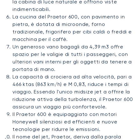
la cabina di luce naturale e offrono viste
indimenticabili.
La cucina del Praetor 600, con pavimento in
pietra, è dotata di microonde, forno
tradizionale, frigorifero per cibi caldi o freddi e
macchina per il caffè.
Un generoso vano bagagli da 4,39 m3 offre
spazio per le valigie di tutti i passeggeri, con
ulteriori vani interni per gli oggetti da tenere a
portata di mano.
La capacità di crociera ad alta velocità, pari a
466 ktas (863 km/h) e M 0,83, riduce i tempi di
viaggio. Essendo l'unico midsize jet a offrire la
riduzione attiva della turbolenza, il Praetor 600
assicura un viaggio più confortevole.
Il Praetor 600 è equipaggiato con motori
Honeywell silenziosi ed efficienti e nuove
tecnologie per ridurre le emissioni.
Il nome del jet, Praetor, deriva dalla parola