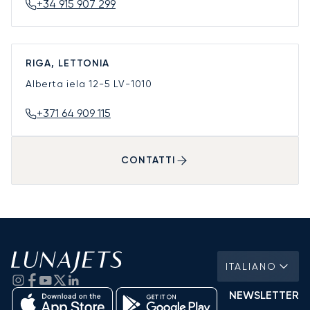
+34 915 907 299
RIGA, LETTONIA
Alberta iela 12-5
LV-1010
+371 64 909 115
CONTATTI
ITALIANO
NEWSLETTER