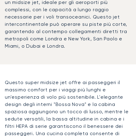
un midsize jet, ideale per gli aeroporti più
complessi, con le capacità a lungo raggio
necessarie per i voli transoceanici. Questo jet
intercontinentale può operare su piste più corte,
garantendo al contempo collegamenti diretti tra
metropoli come Londra e New York, San Paolo e
Miami, o Dubai e Londra.
Questo super midsize jet offre ai passeggeri il
massimo comfort per i viaggi più lunghi e
un'esperienza di volo più sostenibile. L'elegante
design degli interni "Bossa Nova" e la cabina
spaziosa aggiungono un tocco di lusso, mentre le
sedute versatili, la bassa altitudine in cabina e i
filtri HEPA di serie garantiscono il benessere dei
passeggeri. Una cucina completa consente di