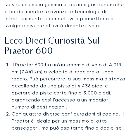
servire un'ampia gamma di opzioni gastronomiche
a bordo, mentre le avanzate tecnologie di
intrattenimento e connettività permettono di
svolgere diverse attività durante il volo.
Ecco Dieci Curiosità Sul
Praetor 600
Il Praetor 600 ha un'autonomia di volo di 4.018
nm (7.441 km) a velocità di crociera a lungo
raggio. Può percorrere la sua massima distanza
decollando da una pista di 4.436 piedi e
operare da piste corte fino a 3.000 piedi,
garantendo così l'accesso a un maggior
numero di destinazioni.
Con quattro diverse configurazioni di cabina, il
Praetor è ideale per un massimo di otto
passeggeri, ma può ospitarne fino a dodici se