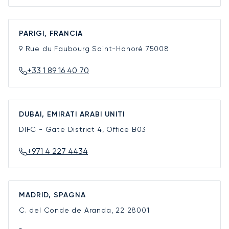
PARIGI, FRANCIA
9 Rue du Faubourg Saint-Honoré
75008
+33 1 89 16 40 70
DUBAI, EMIRATI ARABI UNITI
DIFC - Gate District 4, Office B03
+971 4 227 4434
MADRID, SPAGNA
C. del Conde de Aranda, 22
28001