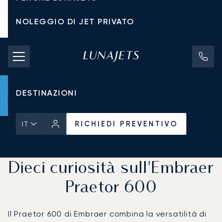
NOLEGGIO DI JET PRIVATO
TARIFFE DI NOLEGGIO
JET PRIVATI
DESTINAZIONI
RICHIEDI PREVENTIVO
IT
Pagina Iniziale
Notizie e Approfondimenti
RICHIEDI PREVENTIVO
Dieci curiosità sull'Embraer
Praetor 600
Il Praetor 600 di Embraer combina la versatilità di