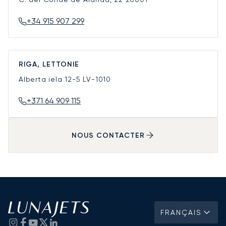
+34 915 907 299
RIGA, LETTONIE
Alberta iela 12-5
LV-1010
+371 64 909 115
NOUS CONTACTER
FRANÇAIS