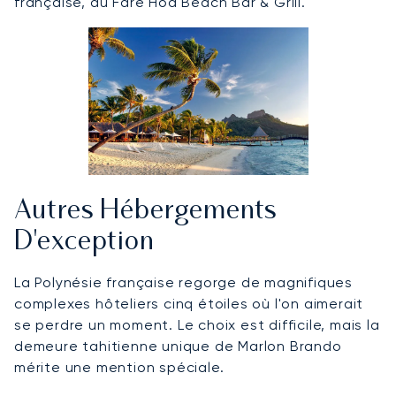
française, au Fare Hoa Beach Bar & Grill.
Autres Hébergements
D'exception
La Polynésie française regorge de magnifiques
complexes hôteliers cinq étoiles où l'on aimerait
se perdre un moment. Le choix est difficile, mais la
demeure tahitienne unique de Marlon Brando
mérite une mention spéciale.