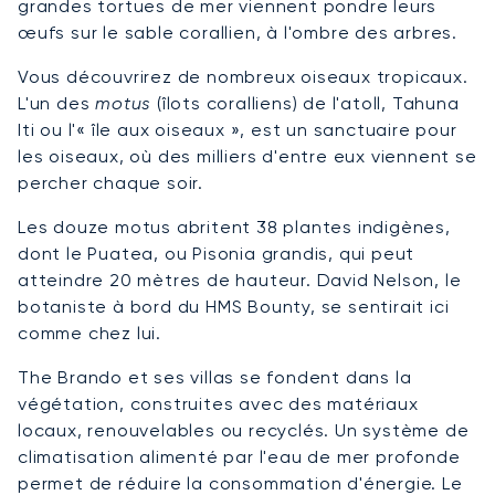
grandes tortues de mer viennent pondre leurs
œufs sur le sable corallien, à l'ombre des arbres.
Vous découvrirez de nombreux oiseaux tropicaux.
L'un des
motus
(îlots coralliens) de l'atoll, Tahuna
Iti ou l'« île aux oiseaux », est un sanctuaire pour
les oiseaux, où des milliers d'entre eux viennent se
percher chaque soir.
Les douze motus abritent 38 plantes indigènes,
dont le Puatea, ou Pisonia grandis, qui peut
atteindre 20 mètres de hauteur. David Nelson, le
botaniste à bord du HMS Bounty, se sentirait ici
comme chez lui.
The Brando et ses villas se fondent dans la
végétation, construites avec des matériaux
locaux, renouvelables ou recyclés. Un système de
climatisation alimenté par l'eau de mer profonde
permet de réduire la consommation d'énergie. Le