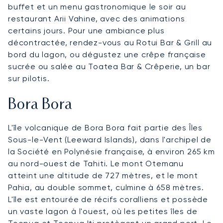
buffet et un menu gastronomique le soir au
restaurant Arii Vahine, avec des animations
certains jours. Pour une ambiance plus
décontractée, rendez-vous au Rotui Bar & Grill au
bord du lagon, ou dégustez une crêpe française
sucrée ou salée au Toatea Bar & Crêperie, un bar
sur pilotis.
Bora Bora
L'île volcanique de Bora Bora fait partie des Îles
Sous-le-Vent (Leeward Islands), dans l'archipel de
la Société en Polynésie française, à environ 265 km
au nord-ouest de Tahiti. Le mont Otemanu
atteint une altitude de 727 mètres, et le mont
Pahia, au double sommet, culmine à 658 mètres.
L'île est entourée de récifs coralliens et possède
un vaste lagon à l'ouest, où les petites îles de