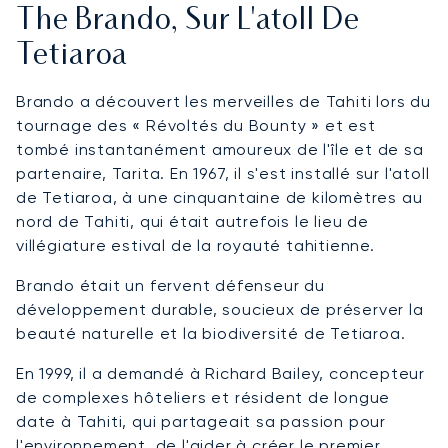
The Brando, Sur L'atoll De
Tetiaroa
Brando a découvert les merveilles de Tahiti lors du
tournage des « Révoltés du Bounty » et est
tombé instantanément amoureux de l'île et de sa
partenaire, Tarita. En 1967, il s'est installé sur l'atoll
de Tetiaroa, à une cinquantaine de kilomètres au
nord de Tahiti, qui était autrefois le lieu de
villégiature estival de la royauté tahitienne.
Brando était un fervent défenseur du
développement durable, soucieux de préserver la
beauté naturelle et la biodiversité de Tetiaroa.
En 1999, il a demandé à Richard Bailey, concepteur
de complexes hôteliers et résident de longue
date à Tahiti, qui partageait sa passion pour
l'environnement, de l'aider à créer le premier