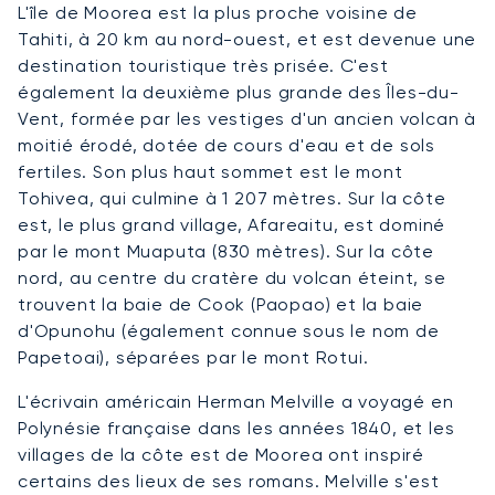
L'île de Moorea est la plus proche voisine de
Tahiti, à 20 km au nord-ouest, et est devenue une
destination touristique très prisée. C'est
également la deuxième plus grande des Îles-du-
Vent, formée par les vestiges d'un ancien volcan à
moitié érodé, dotée de cours d'eau et de sols
fertiles. Son plus haut sommet est le mont
Tohivea, qui culmine à 1 207 mètres. Sur la côte
est, le plus grand village, Afareaitu, est dominé
par le mont Muaputa (830 mètres). Sur la côte
nord, au centre du cratère du volcan éteint, se
trouvent la baie de Cook (Paopao) et la baie
d'Opunohu (également connue sous le nom de
Papetoai), séparées par le mont Rotui.
L'écrivain américain Herman Melville a voyagé en
Polynésie française dans les années 1840, et les
villages de la côte est de Moorea ont inspiré
certains des lieux de ses romans. Melville s'est