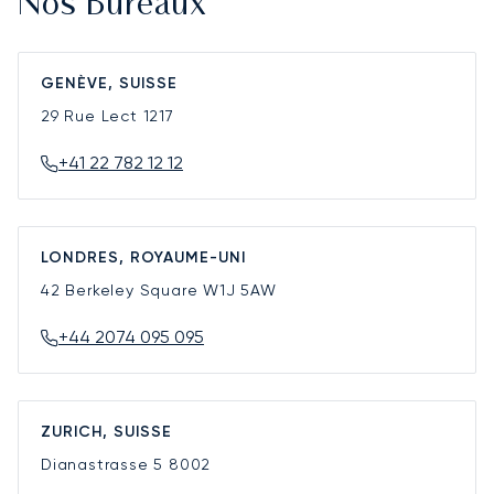
Nos Bureaux
GENÈVE, SUISSE
29 Rue Lect
1217
+41 22 782 12 12
LONDRES, ROYAUME-UNI
42 Berkeley Square
W1J 5AW
+44 2074 095 095
ZURICH, SUISSE
Dianastrasse 5
8002