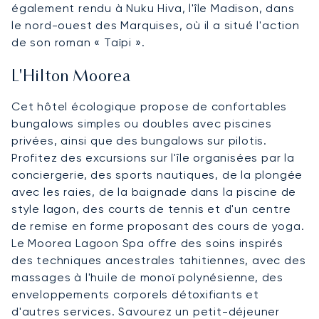
également rendu à Nuku Hiva, l'île Madison, dans
le nord-ouest des Marquises, où il a situé l'action
de son roman « Taïpi ».
L'Hilton Moorea
Cet hôtel écologique propose de confortables
bungalows simples ou doubles avec piscines
privées, ainsi que des bungalows sur pilotis.
Profitez des excursions sur l'île organisées par la
conciergerie, des sports nautiques, de la plongée
avec les raies, de la baignade dans la piscine de
style lagon, des courts de tennis et d'un centre
de remise en forme proposant des cours de yoga.
Le Moorea Lagoon Spa offre des soins inspirés
des techniques ancestrales tahitiennes, avec des
massages à l'huile de monoï polynésienne, des
enveloppements corporels détoxifiants et
d'autres services. Savourez un petit-déjeuner