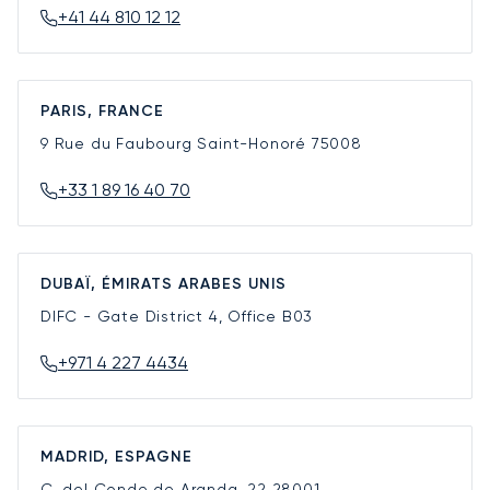
+41 44 810 12 12
PARIS, FRANCE
9 Rue du Faubourg Saint-Honoré
75008
+33 1 89 16 40 70
DUBAÏ, ÉMIRATS ARABES UNIS
DIFC - Gate District 4, Office B03
+971 4 227 4434
MADRID, ESPAGNE
C. del Conde de Aranda, 22
28001