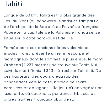
Tahiti
Longue de 53 km, Tahiti est la plus grande des
Îles-du-Vent (ou Windward Islands) et fait partie
de l'archipel de la Société en Polynésie française.
Papeete, la capitale de la Polynésie française, se
situe sur la côte nord-ouest de l'île.
Formée par deux anciens cônes volcaniques
érodés, Tahiti présente un relief escarpé et
montagneux dont le sommet le plus élevé, le mont
Orohena (2 237 mètres), se trouve sur Tahiti Nui,
suivi du mont Roniu (1 323 mètres) sur Tahiti Iti. De
ces hauteurs, des cours d'eau rapides
descendent vers la côte, bordée de récifs
coralliens et de lagons. L'île jouit d'une végétation
luxuriante, où cocotiers, pandanus, hibiscus et
arbres fruitiers tropicaux abondent.