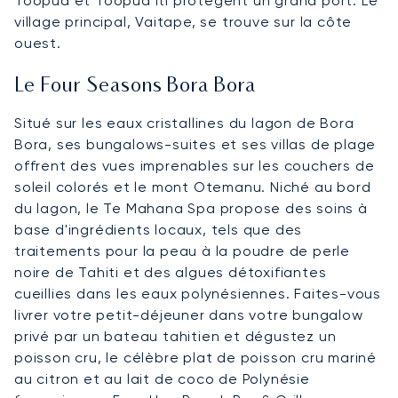
Toopua et Toopua Iti protègent un grand port. Le
village principal, Vaitape, se trouve sur la côte
ouest.
Le Four Seasons Bora Bora
Situé sur les eaux cristallines du lagon de Bora
Bora, ses bungalows-suites et ses villas de plage
offrent des vues imprenables sur les couchers de
soleil colorés et le mont Otemanu. Niché au bord
du lagon, le Te Mahana Spa propose des soins à
base d'ingrédients locaux, tels que des
traitements pour la peau à la poudre de perle
noire de Tahiti et des algues détoxifiantes
cueillies dans les eaux polynésiennes. Faites-vous
livrer votre petit-déjeuner dans votre bungalow
privé par un bateau tahitien et dégustez un
poisson cru, le célèbre plat de poisson cru mariné
au citron et au lait de coco de Polynésie