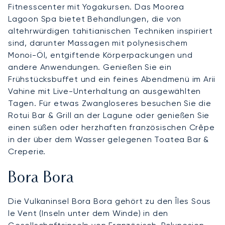
Fitnesscenter mit Yogakursen. Das Moorea
Lagoon Spa bietet Behandlungen, die von
altehrwürdigen tahitianischen Techniken inspiriert
sind, darunter Massagen mit polynesischem
Monoi-Öl, entgiftende Körperpackungen und
andere Anwendungen. Genießen Sie ein
Frühstücksbuffet und ein feines Abendmenü im Arii
Vahine mit Live-Unterhaltung an ausgewählten
Tagen. Für etwas Zwangloseres besuchen Sie die
Rotui Bar & Grill an der Lagune oder genießen Sie
einen süßen oder herzhaften französischen Crêpe
in der über dem Wasser gelegenen Toatea Bar &
Creperie.
Bora Bora
Die Vulkaninsel Bora Bora gehört zu den Îles Sous
le Vent (Inseln unter dem Winde) in den