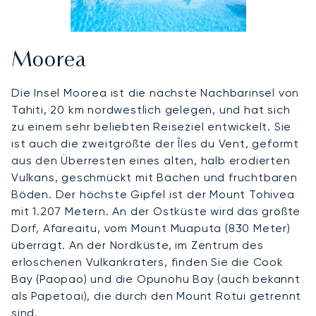
Moorea
Die Insel Moorea ist die nächste Nachbarinsel von
Tahiti, 20 km nordwestlich gelegen, und hat sich
zu einem sehr beliebten Reiseziel entwickelt. Sie
ist auch die zweitgrößte der Îles du Vent, geformt
aus den Überresten eines alten, halb erodierten
Vulkans, geschmückt mit Bächen und fruchtbaren
Böden. Der höchste Gipfel ist der Mount Tohivea
mit 1.207 Metern. An der Ostküste wird das größte
Dorf, Afareaitu, vom Mount Muaputa (830 Meter)
überragt. An der Nordküste, im Zentrum des
erloschenen Vulkankraters, finden Sie die Cook
Bay (Paopao) und die Opunohu Bay (auch bekannt
als Papetoai), die durch den Mount Rotui getrennt
sind.