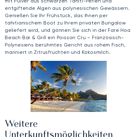
mit Pulver aus schwarzen Tahiti-Perlen und
entgiftende Algen aus polynesischen Gewässern.
Genießen Sie Ihr Frühstück, das Ihnen per
tahitianischem Boot zu Ihrem privaten Bungalow
geliefert wird, und gönnen Sie sich in der Fare Hoa
Beach Bar & Grill ein Poisson Cru – Französisch-
Polynesiens berühmtes Gericht aus rohem Fisch,
mariniert in Zitrusfrüchten und Kokosmilch.
Weitere
Unterkunftsmöglichkeiten