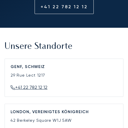
+41 22 782 12 12
Unsere Standorte
GENF, SCHWEIZ
29 Rue Lect
1217
+41 22 782 12 12
LONDON, VEREINIGTES KÖNIGREICH
42 Berkeley Square
W1J 5AW