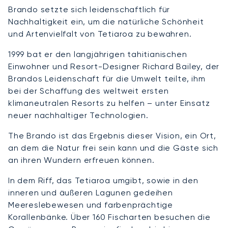
Brando setzte sich leidenschaftlich für
Nachhaltigkeit ein, um die natürliche Schönheit
und Artenvielfalt von Tetiaroa zu bewahren.
1999 bat er den langjährigen tahitianischen
Einwohner und Resort-Designer Richard Bailey, der
Brandos Leidenschaft für die Umwelt teilte, ihm
bei der Schaffung des weltweit ersten
klimaneutralen Resorts zu helfen – unter Einsatz
neuer nachhaltiger Technologien.
The Brando ist das Ergebnis dieser Vision, ein Ort,
an dem die Natur frei sein kann und die Gäste sich
an ihren Wundern erfreuen können.
In dem Riff, das Tetiaroa umgibt, sowie in den
inneren und äußeren Lagunen gedeihen
Meereslebewesen und farbenprächtige
Korallenbänke. Über 160 Fischarten besuchen die