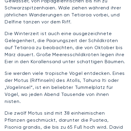
Gewässer, von Papageienfischen bis hin zu
Schwarzspitzenhaien. Wale ziehen während ihrer
jährlichen Wanderungen an Tetiaroa vorbei, und
Delfine tanzen vor dem Riff.
Die Winterzeit ist auch eine ausgezeichnete
Gelegenheit, die Paarungszeit der Schildkröten
auf Tetiaroa zu beobachten, die von Oktober bis
März dauert. Große Meeresschildkröten legen ihre
Eier in den Korallensand unter schattigen Bäumen.
Sie werden viele tropische Vögel entdecken. Eines
der Motus (Riffinseln) des Atolls, Tahuna Iti oder
„Vogelinsel“, ist ein beliebter Tummelplatz für
Vögel, wo jeden Abend Tausende von ihnen
nisten.
Die zwölf Motus sind mit 38 einheimischen
Pflanzen geschmückt, darunter die Puatea,
Pisonia grandis, die bis zu 65 Fuß hoch wird. David