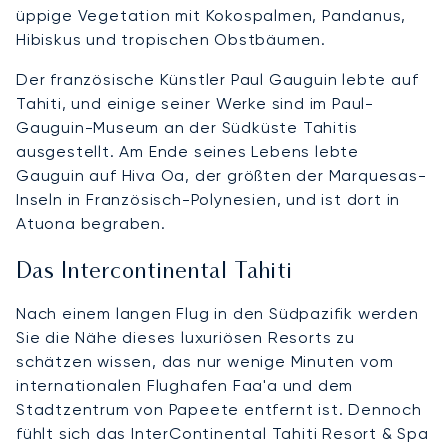
üppige Vegetation mit Kokospalmen, Pandanus,
Hibiskus und tropischen Obstbäumen.
Der französische Künstler Paul Gauguin lebte auf
Tahiti, und einige seiner Werke sind im Paul-
Gauguin-Museum an der Südküste Tahitis
ausgestellt. Am Ende seines Lebens lebte
Gauguin auf Hiva Oa, der größten der Marquesas-
Inseln in Französisch-Polynesien, und ist dort in
Atuona begraben.
Das Intercontinental Tahiti
Nach einem langen Flug in den Südpazifik werden
Sie die Nähe dieses luxuriösen Resorts zu
schätzen wissen, das nur wenige Minuten vom
internationalen Flughafen Faa'a und dem
Stadtzentrum von Papeete entfernt ist. Dennoch
fühlt sich das InterContinental Tahiti Resort & Spa