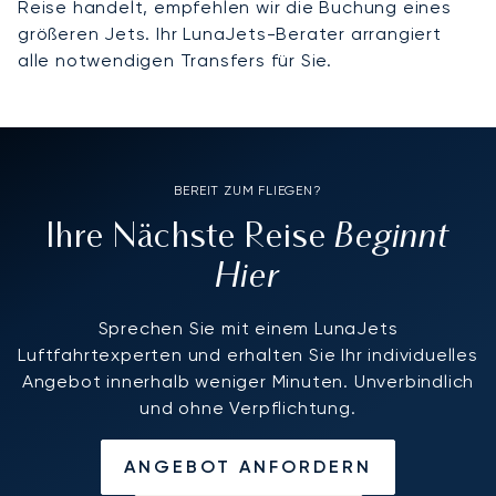
Reise handelt, empfehlen wir die Buchung eines
größeren Jets. Ihr LunaJets-Berater arrangiert
alle notwendigen Transfers für Sie.
BEREIT ZUM FLIEGEN?
Beginnt
Ihre Nächste Reise
Hier
Sprechen Sie mit einem LunaJets
Luftfahrtexperten und erhalten Sie Ihr individuelles
Angebot innerhalb weniger Minuten. Unverbindlich
und ohne Verpflichtung.
ANGEBOT ANFORDERN