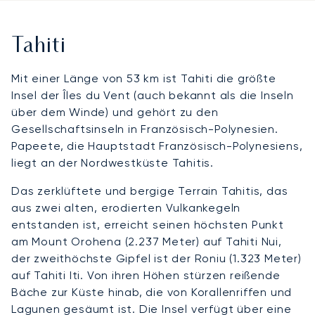
Tahiti
Mit einer Länge von 53 km ist Tahiti die größte
Insel der Îles du Vent (auch bekannt als die Inseln
über dem Winde) und gehört zu den
Gesellschaftsinseln in Französisch-Polynesien.
Papeete, die Hauptstadt Französisch-Polynesiens,
liegt an der Nordwestküste Tahitis.
Das zerklüftete und bergige Terrain Tahitis, das
aus zwei alten, erodierten Vulkankegeln
entstanden ist, erreicht seinen höchsten Punkt
am Mount Orohena (2.237 Meter) auf Tahiti Nui,
der zweithöchste Gipfel ist der Roniu (1.323 Meter)
auf Tahiti Iti. Von ihren Höhen stürzen reißende
Bäche zur Küste hinab, die von Korallenriffen und
Lagunen gesäumt ist. Die Insel verfügt über eine