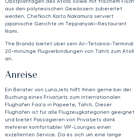
Obstplantagen des Atolls sowie mit frischem Fisch
aus den polynesischen Gewässern zubereitet
werden. Chefkoch Kaito Nakamura serviert
japanische Gerichte im Teppanyaki-Restaurant
Nami.
The Brando bietet über sein Air-Tetiaroa-Terminal
20-minütige Flugverbindungen von Tahiti zum Atoll
an.
Anreise
Ein Berater von LunaJets hilft Ihnen gerne bei der
Buchung eines Privatjets zum internationalen
Flughafen Faa'a in Papeete, Tahiti. Dieser
Flughafen ist für alle Flugzeugkategorien geeignet
und bietet Passagieren von Privatjets dank
mehrerer komfortabler VIP-Lounges einen
exzellenten Service. Da es sich um eine lange