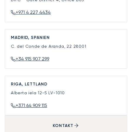
+971 4 227 4434
MADRID, SPANIEN
C. del Conde de Aranda, 22
28001
+34 915 907 299
RIGA, LETTLAND
Alberta iela 12-5
LV-1010
+371 64 909 115
KONTAKT