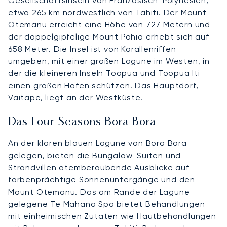
Gesellschaftsinseln von Französisch-Polynesien,
etwa 265 km nordwestlich von Tahiti. Der Mount
Otemanu erreicht eine Höhe von 727 Metern und
der doppelgipfelige Mount Pahia erhebt sich auf
658 Meter. Die Insel ist von Korallenriffen
umgeben, mit einer großen Lagune im Westen, in
der die kleineren Inseln Toopua und Toopua Iti
einen großen Hafen schützen. Das Hauptdorf,
Vaitape, liegt an der Westküste.
Das Four Seasons Bora Bora
An der klaren blauen Lagune von Bora Bora
gelegen, bieten die Bungalow-Suiten und
Strandvillen atemberaubende Ausblicke auf
farbenprächtige Sonnenuntergänge und den
Mount Otemanu. Das am Rande der Lagune
gelegene Te Mahana Spa bietet Behandlungen
mit einheimischen Zutaten wie Hautbehandlungen