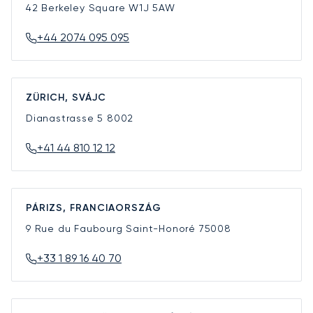
42 Berkeley Square
W1J 5AW
+44 2074 095 095
ZÜRICH, SVÁJC
Dianastrasse 5
8002
+41 44 810 12 12
PÁRIZS, FRANCIAORSZÁG
9 Rue du Faubourg Saint-Honoré
75008
+33 1 89 16 40 70