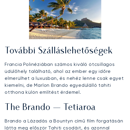
További Szálláslehetőségek
Francia Polinéziában számos kiváló ötcsillagos
üdülőhely található, ahol az ember egy időre
elmerülhet a luxusban, és nehéz lenne csak egyet
kiemelni, de Marlon Brando egyedülálló tahiti
otthona külön említést érdemel.
The Brando — Tetiaroa
Brando a Lázadás a Bountyn című film forgatásán
látta meg először Tahiti csodáit, és azonnal