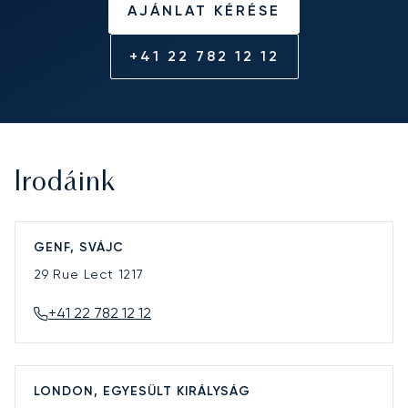
AJÁNLAT KÉRÉSE
+41 22 782 12 12
Irodáink
GENF, SVÁJC
29 Rue Lect
1217
+41 22 782 12 12
LONDON, EGYESÜLT KIRÁLYSÁG