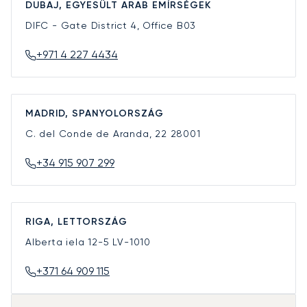
DUBAJ, EGYESÜLT ARAB EMÍRSÉGEK
DIFC - Gate District 4, Office B03
+971 4 227 4434
MADRID, SPANYOLORSZÁG
C. del Conde de Aranda, 22
28001
+34 915 907 299
RIGA, LETTORSZÁG
Alberta iela 12-5
LV-1010
+371 64 909 115