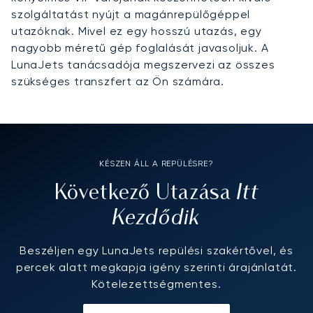
szolgáltatást nyújt a magánrepülőgéppel
utazóknak. Mivel ez egy hosszú utazás, egy
nagyobb méretű gép foglalását javasoljuk. A
LunaJets tanácsadója megszervezi az összes
szükséges transzfert az Ön számára.
KÉSZEN ÁLL A REPÜLÉSRE?
Itt
Következő Utazása
Kezdődik
Beszéljen egy LunaJets repülési szakértővel, és
percek alatt megkapja igény szerinti árajánlatát.
Kötelezettségmentes.