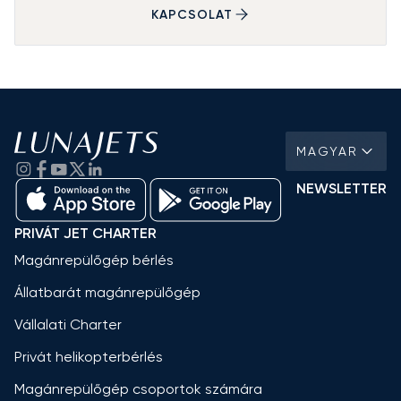
KAPCSOLAT
MAGYAR
NEWSLETTER
PRIVÁT JET CHARTER
Magánrepülőgép bérlés
Állatbarát magánrepülőgép
Vállalati Charter
Privát helikopterbérlés
Magánrepülőgép csoportok számára