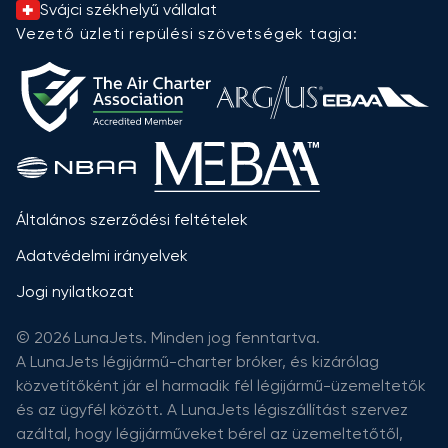
Svájci székhelyű vállalat
Vezető üzleti repülési szövetségek tagja:
Általános szerződési feltételek
Adatvédelmi irányelvek
Jogi nyilatkozat
© 2026 LunaJets. Minden jog fenntartva.
A LunaJets légijármű-charter bróker, és kizárólag
közvetítőként jár el harmadik fél légijármű-üzemeltetők
és az ügyfél között. A LunaJets légiszállítást szervez
azáltal, hogy légijárműveket bérel az üzemeltetőtől,