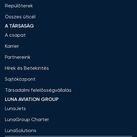
Repülőterek
Összes úticél
A TÁRSASÁG
A csapat
Karrier
Partnereink
Hírek és Betekintés
Sajtóközpont
Társadalmi felelősségvállalás
LUNA AVIATION GROUP
LunaJets
LunaGroup Charter
LunaSolutions