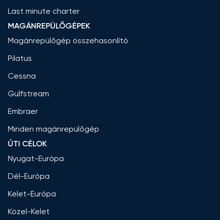
Last minute charter
MAGÁNREPÜLŐGÉPEK
Magánrepülőgép összehasonlító
Pilatus
Cessna
Gulfstream
Embraer
Minden magánrepülőgép
ÚTI CÉLOK
Nyugat-Európa
Dél-Európa
Kelet-Európa
Közel-Kelet