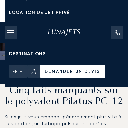
LOCATION DE JET PRIVÉ
TARIFS D'AFFRÈTEMENT
JETS PRIVÉS
DESTINATIONS
Accueil
Actualités et Perspectives
DEMANDER UN DEVIS
FR
DEMANDER UN DEVIS
Cinq faits marquants sur
le polyvalent Pilatus PC-12
Si les jets vous amènent généralement plus vite à
destination, un turbopropulseur est parfois