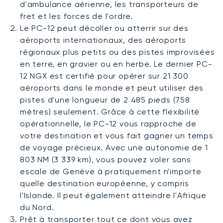
d'ambulance aérienne, les transporteurs de
fret et les forces de l'ordre.
Le PC-12 peut décoller ou atterrir sur des
aéroports internationaux, des aéroports
régionaux plus petits ou des pistes improvisées
en terre, en gravier ou en herbe. Le dernier PC-
12 NGX est certifié pour opérer sur 21 300
aéroports dans le monde et peut utiliser des
pistes d'une longueur de 2 485 pieds (758
mètres) seulement. Grâce à cette flexibilité
opérationnelle, le PC-12 vous rapproche de
votre destination et vous fait gagner un temps
de voyage précieux. Avec une autonomie de 1
803 NM (3 339 km), vous pouvez voler sans
escale de Genève à pratiquement n'importe
quelle destination européenne, y compris
l'Islande. Il peut également atteindre l'Afrique
du Nord.
Prêt à transporter tout ce dont vous avez