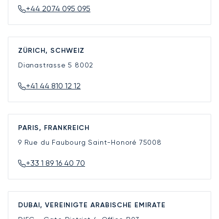
+44 2074 095 095
ZÜRICH, SCHWEIZ
Dianastrasse 5
8002
+41 44 810 12 12
PARIS, FRANKREICH
9 Rue du Faubourg Saint-Honoré
75008
+33 1 89 16 40 70
DUBAI, VEREINIGTE ARABISCHE EMIRATE