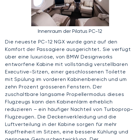
Innenraum der Pilatus PC-12
Die neueste PC-12 NGX wurde ganz auf den
Komfort der Passagiere ausgerichtet. Sie verfügt
über eine luxuriöse, von BMW Designworks
entworfene Kabine mit vollständig verstellbaren
Executive-Sitzen, einer geschlossenen Toilette
mit Spülung im vorderen Kabinenbereich und um
zehn Prozent grösseren Fenstern. Der
zuschaltbare langsame Propellermodus dieses
Flugzeugs kann den Kabinenlärm erheblich
reduzieren – ein häufiger Nachteil von Turboprop-
Flugzeugen. Die Deckenverkleidung und die
Luftverteilung in der Kabine sorgen für mehr
Kopffreiheit im Sitzen, eine bessere Kühlung und
geringere Geräuschentwicklung. Der