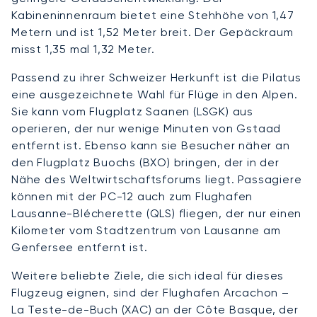
Kabineninnenraum bietet eine Stehhöhe von 1,47
Metern und ist 1,52 Meter breit. Der Gepäckraum
misst 1,35 mal 1,32 Meter.
Passend zu ihrer Schweizer Herkunft ist die Pilatus
eine ausgezeichnete Wahl für Flüge in den Alpen.
Sie kann vom Flugplatz Saanen (LSGK) aus
operieren, der nur wenige Minuten von Gstaad
entfernt ist. Ebenso kann sie Besucher näher an
den Flugplatz Buochs (BXO) bringen, der in der
Nähe des Weltwirtschaftsforums liegt. Passagiere
können mit der PC-12 auch zum Flughafen
Lausanne-Blécherette (QLS) fliegen, der nur einen
Kilometer vom Stadtzentrum von Lausanne am
Genfersee entfernt ist.
Weitere beliebte Ziele, die sich ideal für dieses
Flugzeug eignen, sind der Flughafen Arcachon –
La Teste-de-Buch (XAC) an der Côte Basque, der