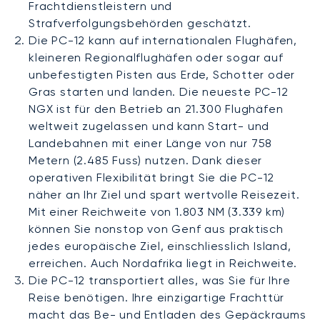
Frachtdienstleistern und
Strafverfolgungsbehörden geschätzt.
Die PC-12 kann auf internationalen Flughäfen,
kleineren Regionalflughäfen oder sogar auf
unbefestigten Pisten aus Erde, Schotter oder
Gras starten und landen. Die neueste PC-12
NGX ist für den Betrieb an 21.300 Flughäfen
weltweit zugelassen und kann Start- und
Landebahnen mit einer Länge von nur 758
Metern (2.485 Fuss) nutzen. Dank dieser
operativen Flexibilität bringt Sie die PC-12
näher an Ihr Ziel und spart wertvolle Reisezeit.
Mit einer Reichweite von 1.803 NM (3.339 km)
können Sie nonstop von Genf aus praktisch
jedes europäische Ziel, einschliesslich Island,
erreichen. Auch Nordafrika liegt in Reichweite.
Die PC-12 transportiert alles, was Sie für Ihre
Reise benötigen. Ihre einzigartige Frachttür
macht das Be- und Entladen des Gepäckraums