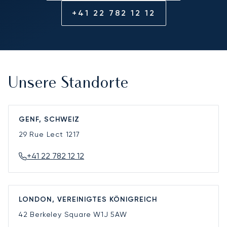
+41 22 782 12 12
Unsere Standorte
GENF, SCHWEIZ
29 Rue Lect
1217
+41 22 782 12 12
LONDON, VEREINIGTES KÖNIGREICH
42 Berkeley Square
W1J 5AW