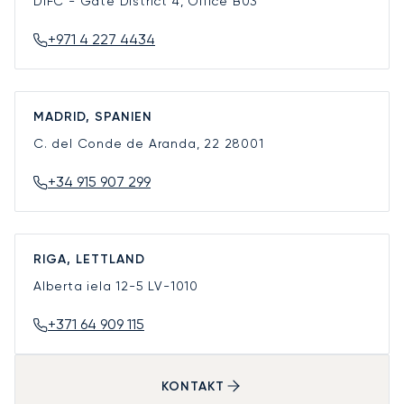
DIFC - Gate District 4, Office B03
+971 4 227 4434
MADRID, SPANIEN
C. del Conde de Aranda, 22
28001
+34 915 907 299
RIGA, LETTLAND
Alberta iela 12-5
LV-1010
+371 64 909 115
KONTAKT