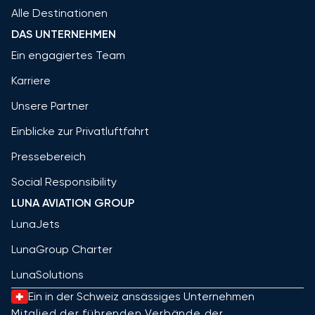
Alle Destinationen
DAS UNTERNEHMEN
Ein engagiertes Team
Karriere
Unsere Partner
Einblicke zur Privatluftfahrt
Pressebereich
Social Responsibility
LUNA AVIATION GROUP
LunaJets
LunaGroup Charter
LunaSolutions
Ein in der Schweiz ansässiges Unternehmen
Mitglied der führenden Verbände der