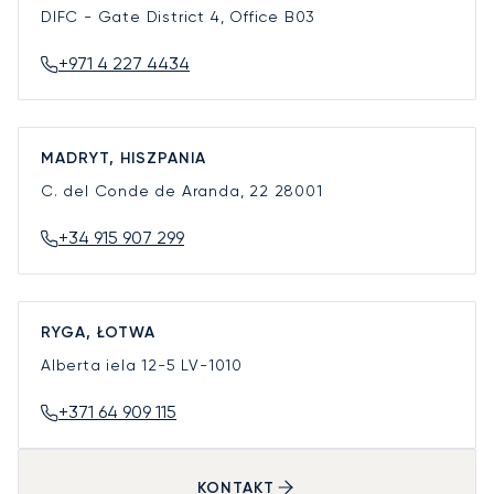
DIFC - Gate District 4, Office B03
+971 4 227 4434
MADRYT, HISZPANIA
C. del Conde de Aranda, 22
28001
+34 915 907 299
RYGA, ŁOTWA
Alberta iela 12-5
LV-1010
+371 64 909 115
KONTAKT