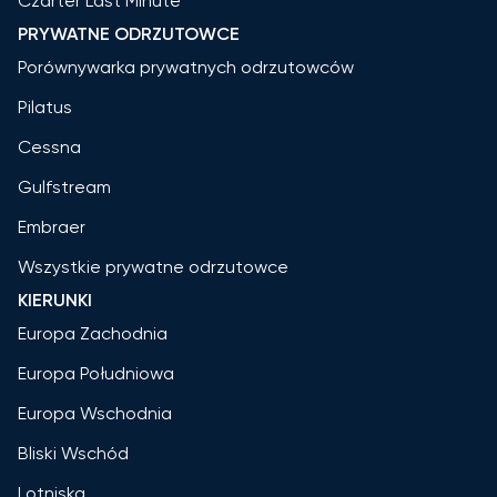
Czarter Last Minute
PRYWATNE ODRZUTOWCE
Porównywarka prywatnych odrzutowców
Pilatus
Cessna
Gulfstream
Embraer
Wszystkie prywatne odrzutowce
KIERUNKI
Europa Zachodnia
Europa Południowa
Europa Wschodnia
Bliski Wschód
Lotniska