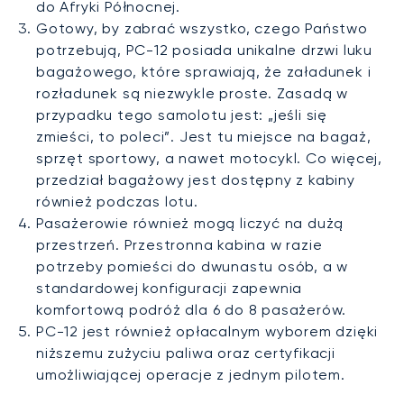
do Afryki Północnej.
Gotowy, by zabrać wszystko, czego Państwo
potrzebują, PC-12 posiada unikalne drzwi luku
bagażowego, które sprawiają, że załadunek i
rozładunek są niezwykle proste. Zasadą w
przypadku tego samolotu jest: „jeśli się
zmieści, to poleci”. Jest tu miejsce na bagaż,
sprzęt sportowy, a nawet motocykl. Co więcej,
przedział bagażowy jest dostępny z kabiny
również podczas lotu.
Pasażerowie również mogą liczyć na dużą
przestrzeń. Przestronna kabina w razie
potrzeby pomieści do dwunastu osób, a w
standardowej konfiguracji zapewnia
komfortową podróż dla 6 do 8 pasażerów.
PC-12 jest również opłacalnym wyborem dzięki
niższemu zużyciu paliwa oraz certyfikacji
umożliwiającej operacje z jednym pilotem.