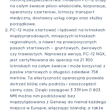
na całym świecie piloci-właściciele, korporacje,
operatorzy czarterowi, lotniczy transport
medyczny, dostawcy usług cargo oraz służby
porządkowe.
PC-12 może startować i lądować na lotniskach
międzynarodowych, mniejszych lotniskach
regionalnych, a nawet na prowizorycznych
pasach startowych – gruntowych, żwirowych
czy trawiastych. Najnowsza wersja, PC-12 NGX,
jest certyfikowana do operacji na 21 300
lotniskach na całym świecie i może korzystać z
pasów startowych o długości zaledwie 758
metrów. Ta elastyczność operacyjna pozwala
dotrzeć bliżej celu podróży i zaoszczędzić
cenny czas. Dzięki zasięgowi 3 339 km (1 803
NM) można nim podróżować bez
międzylądowania z Genewy do niemal każdego
miejsca w Europie, włączając Islandię, a także