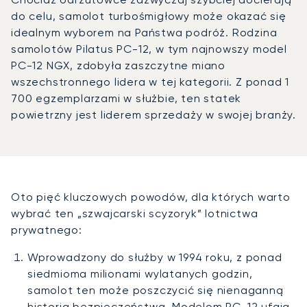
do celu, samolot turbośmigłowy może okazać się
idealnym wyborem na Państwa podróż. Rodzina
samolotów Pilatus PC-12, w tym najnowszy model
PC-12 NGX, zdobyła zaszczytne miano
wszechstronnego lidera w tej kategorii. Z ponad 1
700 egzemplarzami w służbie, ten statek
powietrzny jest liderem sprzedaży w swojej branży.
Oto pięć kluczowych powodów, dla których warto
wybrać ten „szwajcarski scyzoryk” lotnictwa
prywatnego:
Wprowadzony do służby w 1994 roku, z ponad
siedmioma milionami wylatanych godzin,
samolot ten może poszczycić się nienaganną
historią bezpieczeństwa. Modelom PC-12 ufają