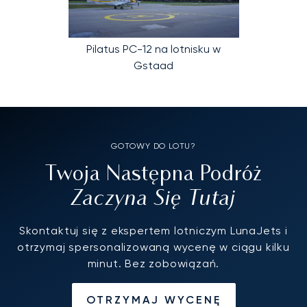
Pilatus PC-12 na lotnisku w
Gstaad
GOTOWY DO LOTU?
Twoja Następna Podróż
Zaczyna Się Tutaj
Skontaktuj się z ekspertem lotniczym LunaJets i
otrzymaj spersonalizowaną wycenę w ciągu kilku
minut. Bez zobowiązań.
OTRZYMAJ WYCENĘ