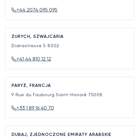
+44 2074 095 095
ZURYCH, SZWAJCARIA
Dianastrasse 5
8002
+41 44 810 12 12
PARYŻ, FRANCJA
9 Rue du Faubourg Saint-Honoré
75008
+33 1 89 16 40 70
DUBAJ, ZJEDNOCZONE EMIRATY ARABSKIE