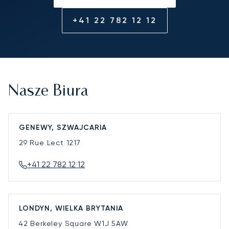
+41 22 782 12 12
Nasze Biura
GENEWY, SZWAJCARIA
29 Rue Lect
1217
+41 22 782 12 12
LONDYN, WIELKA BRYTANIA
42 Berkeley Square
W1J 5AW