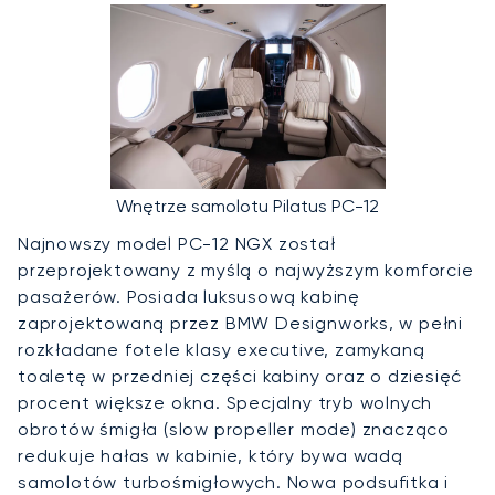
Wnętrze samolotu Pilatus PC-12
Najnowszy model PC-12 NGX został
przeprojektowany z myślą o najwyższym komforcie
pasażerów. Posiada luksusową kabinę
zaprojektowaną przez BMW Designworks, w pełni
rozkładane fotele klasy executive, zamykaną
toaletę w przedniej części kabiny oraz o dziesięć
procent większe okna. Specjalny tryb wolnych
obrotów śmigła (slow propeller mode) znacząco
redukuje hałas w kabinie, który bywa wadą
samolotów turbośmigłowych. Nowa podsufitka i