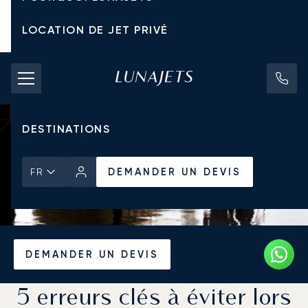
LOCATION DE JET PRIVÉ
TARIFS D'AFFRÈTEMENT
JETS PRIVÉS
DESTINATIONS
DEMANDER UN DEVIS
FR
Accueil
Actualités et Perspectives
DEMANDER UN DEVIS
5 erreurs clés à éviter lors