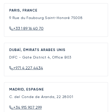
PARIS, FRANCE
9 Rue du Faubourg Saint-Honoré
75008
+33 1 89 16 40 70
DUBAÏ, ÉMIRATS ARABES UNIS
DIFC - Gate District 4, Office B03
+971 4 227 4434
MADRID, ESPAGNE
C. del Conde de Aranda, 22
28001
+34 915 907 299