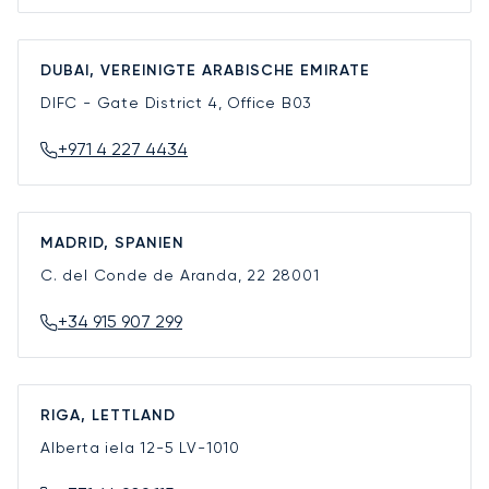
DUBAI, VEREINIGTE ARABISCHE EMIRATE
DIFC - Gate District 4, Office B03
+971 4 227 4434
MADRID, SPANIEN
C. del Conde de Aranda, 22
28001
+34 915 907 299
RIGA, LETTLAND
Alberta iela 12-5
LV-1010