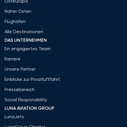
Osteuropa
Naher Osten
Flughäfen
Alle Destinationen
DAS UNTERNEHMEN
Ein engagiertes Team
Karriere
Unsere Partner
Einblicke zur Privatluftfahrt
Pressebereich
Social Responsibility
LUNA AVIATION GROUP
LunaJets
LunaGroup Charter