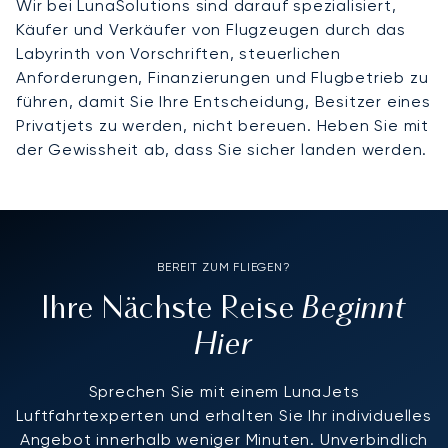
Wir bei LunaSolutions sind darauf spezialisiert,
Käufer und Verkäufer von Flugzeugen durch das
Labyrinth von Vorschriften, steuerlichen
Anforderungen, Finanzierungen und Flugbetrieb zu
führen, damit Sie Ihre Entscheidung, Besitzer eines
Privatjets zu werden, nicht bereuen. Heben Sie mit
der Gewissheit ab, dass Sie sicher landen werden.
BEREIT ZUM FLIEGEN?
Beginnt
Ihre Nächste Reise
Hier
Sprechen Sie mit einem LunaJets
Luftfahrtexperten und erhalten Sie Ihr individuelles
Angebot innerhalb weniger Minuten. Unverbindlich