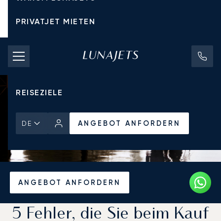
PRIVATJET MIETEN
CHARTERPREISE
PRIVATJETS
REISEZIELE
ANGEBOT ANFORDERN
DE
Startseite
Aktuelles und Einblicke
ANGEBOT ANFORDERN
5 Fehler, die Sie beim Kauf