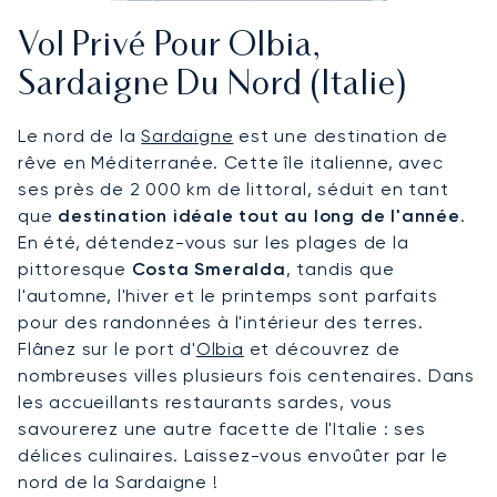
Vol Privé Pour Olbia,
Sardaigne Du Nord (Italie)
Le nord de la
Sardaigne
est une destination de
rêve en Méditerranée. Cette île italienne, avec
ses près de 2 000 km de littoral, séduit en tant
que
destination idéale tout au long de l'année
.
En été, détendez-vous sur les plages de la
pittoresque
Costa Smeralda
, tandis que
l'automne, l'hiver et le printemps sont parfaits
pour des randonnées à l'intérieur des terres.
Flânez sur le port d'
Olbia
et découvrez de
nombreuses villes plusieurs fois centenaires. Dans
les accueillants restaurants sardes, vous
savourerez une autre facette de l'Italie : ses
délices culinaires. Laissez-vous envoûter par le
nord de la Sardaigne !