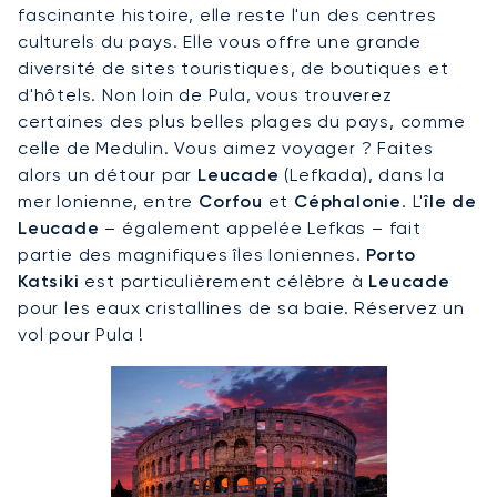
fascinante histoire, elle reste l'un des centres
culturels du pays. Elle vous offre une grande
diversité de sites touristiques, de boutiques et
d'hôtels. Non loin de Pula, vous trouverez
certaines des plus belles plages du pays, comme
celle de Medulin. Vous aimez voyager ? Faites
alors un détour par
Leucade
(Lefkada), dans la
mer Ionienne, entre
Corfou
et
Céphalonie
. L'
île de
Leucade
– également appelée Lefkas – fait
partie des magnifiques îles Ioniennes.
Porto
Katsiki
est particulièrement célèbre à
Leucade
pour les eaux cristallines de sa baie. Réservez un
vol pour Pula !