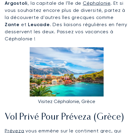
Argostoli
, la capitale de l'île de
Céphalonie
. Et si
vous souhaitez encore plus de diversité, partez à
la découverte d'autres îles grecques comme
Zante
et
Leucade
. Des liaisons régulières en ferry
desservent les deux. Passez vos vacances à
Céphalonie !
Visitez Céphalonie, Grèce
Vol Privé Pour Préveza (Grèce)
Préveza
vous emmène sur le continent grec, qui