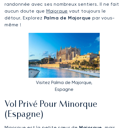
randonnée avec ses nombreux sentiers. Il ne fait
aucun doute que
Majorque
vaut toujours le
détour. Explorez
Palma de Majorque
par vous-
même !
Visitez Palma de Majorque,
Espagne
Vol Privé Pour Minorque
(Espagne)
Minorque
est la petite sœur de
Majorque
, mais