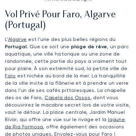
Vol Privé Pour Faro, Algarve
(Portugal)
L'
Algarve
est l'une des plus belles régions du
Portugal
. Que ce soit une
plage de rêve
, un parc
aquatique, une ville historique ou une zone de
randonnée, cette partie du pays a vraiment tout
pour plaire. À son extrémité sud, la petite ville de
Faro
est nichée au bord de la mer. La tranquillité
de la ville invite à la flânerie et à prendre un verre
dans l'un de ses cafés pittoresques. La chapelle
des os de Faro,
Capela dos Ossos
, dont vous
découvrirez le macabre secret lors de votre visite,
vaut le détour. La place centrale, Jardim Manuel
Bívar, qui offre une vue sur le rivage et la
lagune
de Ria Formosa
, offre également des occasions
de photos uniques. Envolez-vous pour Faro !