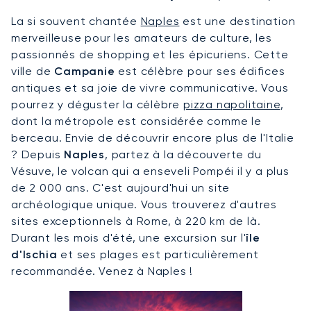
La si souvent chantée
Naples
est une destination
merveilleuse pour les amateurs de culture, les
passionnés de shopping et les épicuriens. Cette
ville de
Campanie
est célèbre pour ses édifices
antiques et sa joie de vivre communicative. Vous
pourrez y déguster la célèbre
pizza napolitaine
,
dont la métropole est considérée comme le
berceau. Envie de découvrir encore plus de l'Italie
? Depuis
Naples
, partez à la découverte du
Vésuve, le volcan qui a enseveli Pompéi il y a plus
de 2 000 ans. C'est aujourd'hui un site
archéologique unique. Vous trouverez d'autres
sites exceptionnels à Rome, à 220 km de là.
Durant les mois d'été, une excursion sur l'
île
d'Ischia
et ses plages est particulièrement
recommandée. Venez à Naples !