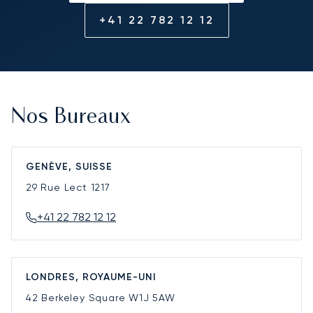
+41 22 782 12 12
Nos Bureaux
GENÈVE, SUISSE
29 Rue Lect
1217
+41 22 782 12 12
LONDRES, ROYAUME-UNI
42 Berkeley Square
W1J 5AW