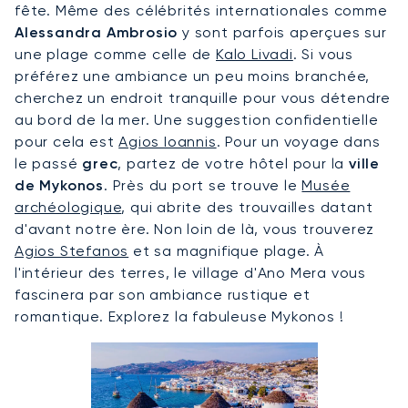
fête. Même des célébrités internationales comme
Alessandra Ambrosio
y sont parfois aperçues sur
une plage comme celle de
Kalo Livadi
. Si vous
préférez une ambiance un peu moins branchée,
cherchez un endroit tranquille pour vous détendre
au bord de la mer. Une suggestion confidentielle
pour cela est
Agios Ioannis
. Pour un voyage dans
le passé
grec
, partez de votre hôtel pour la
ville
de Mykonos
. Près du port se trouve le
Musée
archéologique
, qui abrite des trouvailles datant
d'avant notre ère. Non loin de là, vous trouverez
Agios Stefanos
et sa magnifique plage. À
l'intérieur des terres, le village d'Ano Mera vous
fascinera par son ambiance rustique et
romantique. Explorez la fabuleuse Mykonos !