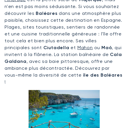
n'en est pas moins séduisante. Si vous souhaitez
découvrir les
Baléares
dans une atmosphère plus
paisible, choisissez cette destination en Espagne.
Plages, sites touristiques, sentiers de randonnée
et une cuisine traditionnelle généreuse : l'île offre
tout cela et bien plus encore. Ses villes
principales sont
Ciutadella
et
Mahon
ou
Maó
, qui
invitent à la flânerie. La station balnéaire de
Cala
Galdana
, avec sa baie pittoresque, offre une
ambiance plus décontractée. Découvrez par
vous-même la diversité de cette
île des Baléares
!