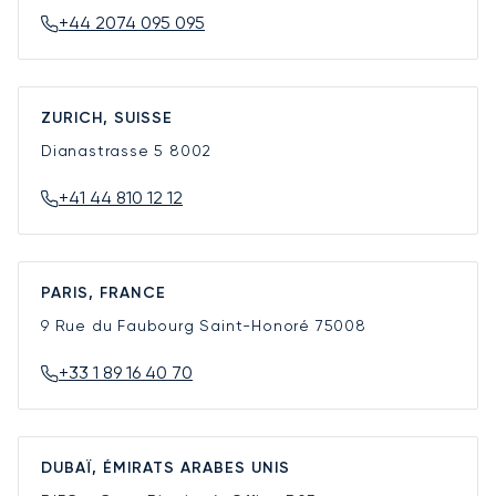
+44 2074 095 095
ZURICH, SUISSE
Dianastrasse 5
8002
+41 44 810 12 12
PARIS, FRANCE
9 Rue du Faubourg Saint-Honoré
75008
+33 1 89 16 40 70
DUBAÏ, ÉMIRATS ARABES UNIS