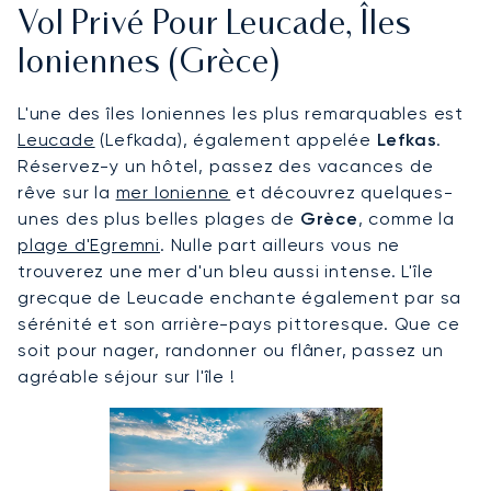
Vol Privé Pour Leucade, Îles
Ioniennes (Grèce)
L'une des îles Ioniennes les plus remarquables est
Leucade
(Lefkada), également appelée
Lefkas
.
Réservez-y un hôtel, passez des vacances de
rêve sur la
mer Ionienne
et découvrez quelques-
unes des plus belles plages de
Grèce
, comme la
plage d'Egremni
. Nulle part ailleurs vous ne
trouverez une mer d'un bleu aussi intense. L'île
grecque de Leucade enchante également par sa
sérénité et son arrière-pays pittoresque. Que ce
soit pour nager, randonner ou flâner, passez un
agréable séjour sur l'île !