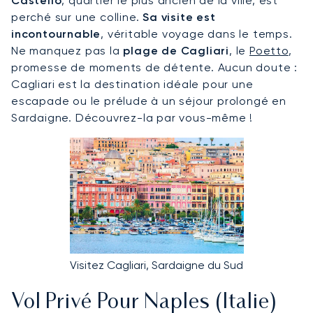
Castello
, quartier le plus ancien de la ville, est
perché sur une colline.
Sa visite est
incontournable
, véritable voyage dans le temps.
Ne manquez pas la
plage de Cagliari
, le
Poetto
,
promesse de moments de détente. Aucun doute :
Cagliari est la destination idéale pour une
escapade ou le prélude à un séjour prolongé en
Sardaigne. Découvrez-la par vous-même !
Visitez Cagliari, Sardaigne du Sud
Vol Privé Pour Naples (Italie)