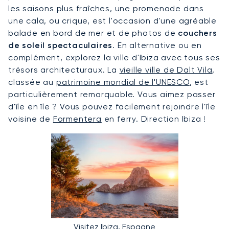
les saisons plus fraîches, une promenade dans
une cala, ou crique, est l'occasion d'une agréable
balade en bord de mer et de photos de
couchers
de soleil spectaculaires
. En alternative ou en
complément, explorez la ville d'Ibiza avec tous ses
trésors architecturaux. La
vieille ville de Dalt Vila
,
classée au
patrimoine mondial de l'UNESCO
, est
particulièrement remarquable. Vous aimez passer
d'île en île ? Vous pouvez facilement rejoindre l'île
voisine de
Formentera
en ferry. Direction Ibiza !
Visitez Ibiza, Espagne