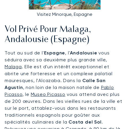
Visitez Minorque, Espagne
Vol Privé Pour Malaga,
Andalousie (Espagne)
Tout au sud de l'
Espagne
, l'
Andalousie
vous
séduira avec sa deuxième plus grande ville,
Malaga
. Elle est d'un intérêt exceptionnel et
abrite une forteresse et un complexe palatial
mauresques, l'Alcazaba. Dans la
Calle San
Agustín
, non loin de la maison natale de
Pablo
Picasso
, le
Museo Picasso
vous attend avec plus
de 200 œuvres. Dans les vieilles rues de la ville et
sur le port, attablez-vous dans les restaurants
traditionnels espagnols pour goûter aux
spécialités culinaires de la
Costa del Sol
.
Prévoyez une excursion à Grenade, à 90 km de là,