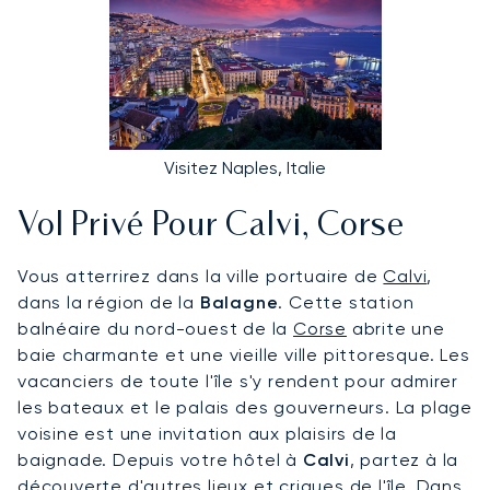
Visitez Naples, Italie
Vol Privé Pour Calvi, Corse
Vous atterrirez dans la ville portuaire de
Calvi
,
dans la région de la
Balagne
. Cette station
balnéaire du nord-ouest de la
Corse
abrite une
baie charmante et une vieille ville pittoresque. Les
vacanciers de toute l'île s'y rendent pour admirer
les bateaux et le palais des gouverneurs. La plage
voisine est une invitation aux plaisirs de la
baignade. Depuis votre hôtel à
Calvi
, partez à la
découverte d'autres lieux et criques de l'île. Dans