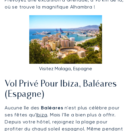
où se trouve la magnifique Alhambra !
Visitez Malaga, Espagne
Vol Privé Pour Ibiza, Baléares
(Espagne)
Aucune île des
Baléares
n'est plus célèbre pour
ses fêtes qu'
Ibiza
. Mais l'île a bien plus à offrir.
Depuis votre hôtel, rejoignez la plage pour
profiter du chaud soleil espagnol. Même pendant