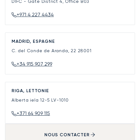
DIFC - Gate District 4, Office B03
+971 4 227 4434
MADRID, ESPAGNE
C. del Conde de Aranda, 22
28001
+34 915 907 299
RIGA, LETTONIE
Alberta iela 12-5
LV-1010
+371 64 909 115
NOUS CONTACTER