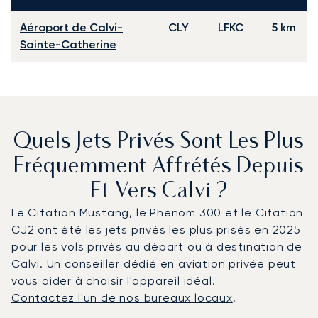
Aéroport de Calvi-
CLY
LFKC
5 km
Sainte-Catherine
Quels Jets Privés Sont Les Plus
Fréquemment Affrétés Depuis
Et Vers Calvi ?
Le Citation Mustang, le Phenom 300 et le Citation
CJ2 ont été les jets privés les plus prisés en 2025
pour les vols privés au départ ou à destination de
Calvi. Un conseiller dédié en aviation privée peut
vous aider à choisir l'appareil idéal.
Contactez l'un de nos bureaux locaux
.
Calvi : Les 3 modèles d'aéronefs les plus fréquentés en