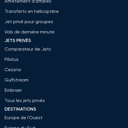
Affrètement d'affaires
Transferts en hélicoptère
Jet privé pour groupes
Vols de dernière minute
JETS PRIVÉS
Comparateur de Jets
Pilatus
Cessna
Gulfstream
Embraer
Tous les jets privés
DESTINATIONS
Europe de l'Ouest
Europe du Sud