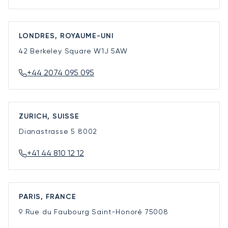
LONDRES, ROYAUME-UNI
42 Berkeley Square
W1J 5AW
+44 2074 095 095
ZURICH, SUISSE
Dianastrasse 5
8002
+41 44 810 12 12
PARIS, FRANCE
9 Rue du Faubourg Saint-Honoré
75008