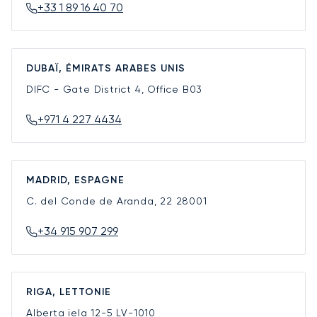
+33 1 89 16 40 70
DUBAÏ, ÉMIRATS ARABES UNIS
DIFC - Gate District 4, Office B03
+971 4 227 4434
MADRID, ESPAGNE
C. del Conde de Aranda, 22
28001
+34 915 907 299
RIGA, LETTONIE
Alberta iela 12-5
LV-1010