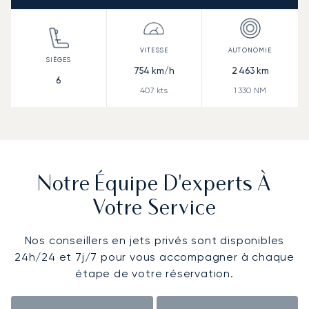
754
km/h
2 463
km
6
407
kts
1 330
NM
Notre Équipe D'experts À
Votre Service
Nos conseillers en jets privés sont disponibles
24h/24 et 7j/7 pour vous accompagner à chaque
étape de votre réservation.