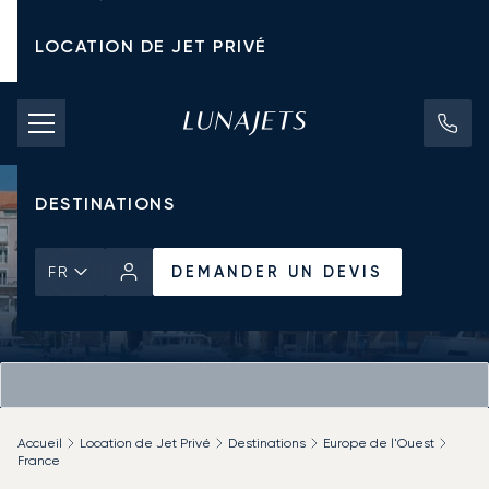
LOCATION DE JET PRIVÉ
TARIFS D'AFFRÈTEMENT
JETS PRIVÉS
DESTINATIONS
DEMANDER UN DEVIS
FR
Accueil
Location de Jet Privé
Destinations
Europe de l'Ouest
France