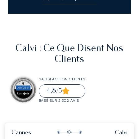
Calvi
: Ce Que Disent Nos
Clients
SATISFACTION CLIENTS
4,8
/5
BASÉ SUR 2 302 AVIS
Cannes
Calvi