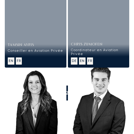
CHRIS ZUMOFEN
TAMSIN AYRIS
Coordinateur en Aviation
Conseiller en Aviation Privée
Privée
EN
FR
DE
EN
FR
APPELEZ-NOUS