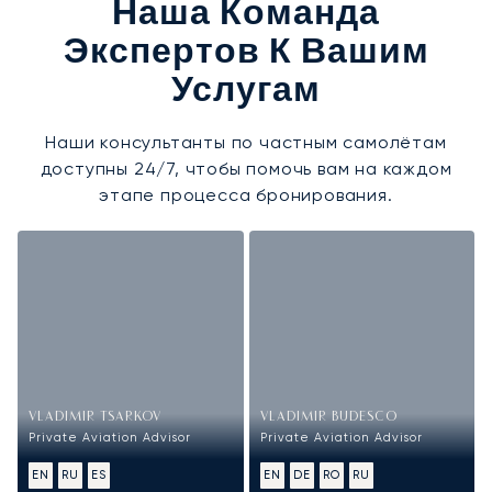
Наша Команда
Экспертов К Вашим
Услугам
Наши консультанты по частным самолётам
доступны 24/7, чтобы помочь вам на каждом
этапе процесса бронирования.
VLADIMIR TSARKOV
VLADIMIR BUDESCO
Private Aviation Advisor
Private Aviation Advisor
EN
RU
ES
EN
DE
RO
RU