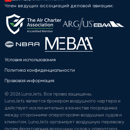
Член ведущих ассоциаций деловой авиации:
Условия использования
Политика конфиденциальности
Правовая информация
© 2026 LunaJets. Все права защищены.
LunaJets является брокером воздушного чартера и
действует исключительно в качестве посредника
между сторонними операторами воздушных судов и
клиентом. LunaJets организует воздушную перевозку
путем фрахтования воздушных судов у оператора,