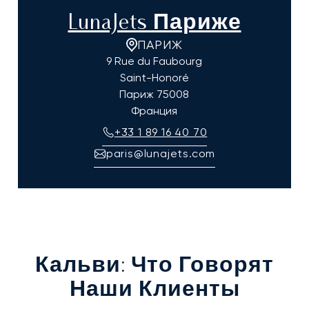
LunaJets Париже
ПАРИЖ
9 Rue du Faubourg
Saint-Honoré
Париж
75008
Франция
+33 1 89 16 40 70
paris@lunajets.com
Кальви
: Что Говорят
Наши Клиенты