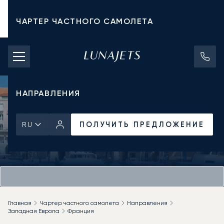
ЧАРТЕР ЧАСТНОГО САМОЛЕТА
СТОИМОСТЬ ЧАРТЕРА
ЧАСТНЫЕ САМОЛЕТЫ
НАПРАВЛЕНИЯ
ПОЛУЧИТЬ ПРЕДЛОЖЕНИЕ
RU
Главная
Чартер частного самолета
Направления
Западная Европа
Франция