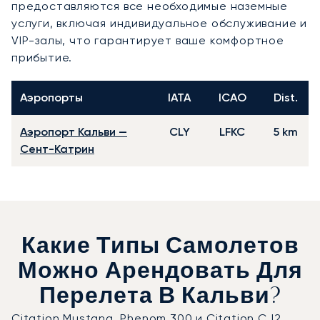
предоставляются все необходимые наземные
услуги, включая индивидуальное обслуживание и
VIP-залы, что гарантирует ваше комфортное
прибытие.
Аэропорты
IATA
ICAO
Dist.
Аэропорт Кальви —
CLY
LFKC
5 km
Сент-Катрин
Какие Типы Самолетов
Можно Арендовать Для
Перелета В Кальви?
Citation Mustang, Phenom 300 и Citation CJ2