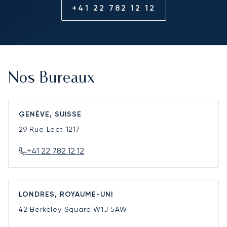
+41 22 782 12 12
Nos Bureaux
GENÈVE, SUISSE
29 Rue Lect
1217
+41 22 782 12 12
LONDRES, ROYAUME-UNI
42 Berkeley Square
W1J 5AW