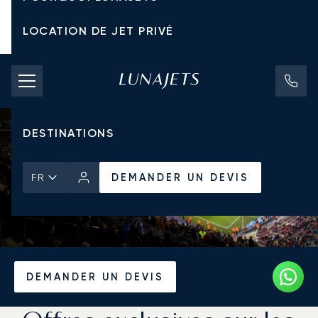
LOCATION DE JET PRIVÉ
TARIFS D'AFFRÈTEMENT
JETS PRIVÉS
DESTINATIONS
DEMANDER UN DEVIS
FR
Accueil
Actualités et Perspectives
DEMANDER UN DEVIS