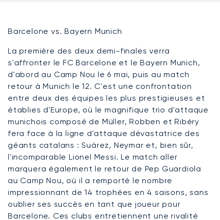
Barcelone vs. Bayern Munich
La première des deux demi-finales verra
s'affronter le FC Barcelone et le Bayern Munich,
d'abord au Camp Nou le 6 mai, puis au match
retour à Munich le 12. C'est une confrontation
entre deux des équipes les plus prestigieuses et
établies d'Europe, où le magnifique trio d'attaque
munichois composé de Müller, Robben et Ribéry
fera face à la ligne d'attaque dévastatrice des
géants catalans : Suárez, Neymar et, bien sûr,
l'incomparable Lionel Messi. Le match aller
marquera également le retour de Pep Guardiola
au Camp Nou, où il a remporté le nombre
impressionnant de 14 trophées en 4 saisons, sans
oublier ses succès en tant que joueur pour
Barcelone. Ces clubs entretiennent une rivalité