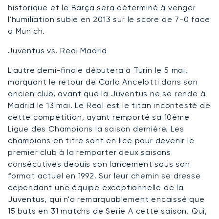
historique et le Barça sera déterminé à venger
l'humiliation subie en 2013 sur le score de 7-0 face
à Munich.
Juventus vs. Real Madrid
L'autre demi-finale débutera à Turin le 5 mai,
marquant le retour de Carlo Ancelotti dans son
ancien club, avant que la Juventus ne se rende à
Madrid le 13 mai. Le Real est le titan incontesté de
cette compétition, ayant remporté sa 10ème
Ligue des Champions la saison dernière. Les
champions en titre sont en lice pour devenir le
premier club à la remporter deux saisons
consécutives depuis son lancement sous son
format actuel en 1992. Sur leur chemin se dresse
cependant une équipe exceptionnelle de la
Juventus, qui n'a remarquablement encaissé que
15 buts en 31 matchs de Serie A cette saison. Qui,