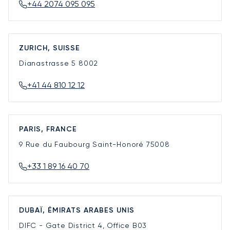
+44 2074 095 095
ZURICH, SUISSE
Dianastrasse 5
8002
+41 44 810 12 12
PARIS, FRANCE
9 Rue du Faubourg Saint-Honoré
75008
+33 1 89 16 40 70
DUBAÏ, ÉMIRATS ARABES UNIS
DIFC - Gate District 4, Office B03