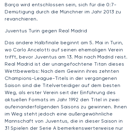
Barça wird entschlossen sein, sich für die 0:7-
Demütigung durch die Münchner im Jahr 2013 zu
revanchieren.
Juventus Turin gegen Real Madrid
Das andere Halbfinale beginnt am 5. Mai in Turin,
wo Carlo Ancelotti auf seinen ehemaligen Verein
trifft, bevor Juventus am 13. Mai nach Madrid reist.
Real Madrid ist der unangefochtene Titan dieses
Wettbewerbs: Nach dem Gewinn ihres zehnten
Champions-League-Titels in der vergangenen
Saison sind die Titelverteidiger auf dem besten
Weg, als erster Verein seit der Einführung des
aktuellen Formats im Jahr 1992 den Titel in zwei
aufeinanderfolgenden Saisons zu gewinnen. Ihnen
im Weg steht jedoch eine außergewöhnliche
Mannschaft von Juventus, die in dieser Saison in
31 Spielen der Serie A bemerkenswerterweise nur