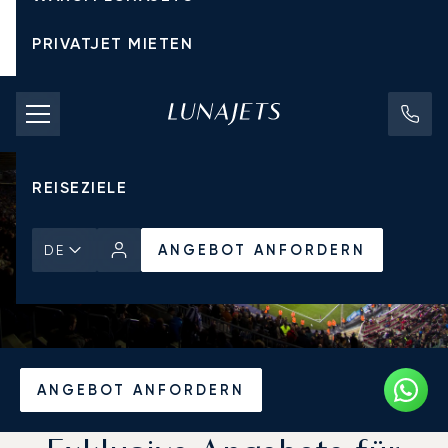
PRIVATJET MIETEN
CHARTERPREISE
PRIVATJETS
REISEZIELE
ANGEBOT ANFORDERN
DE
Startseite
Aktuelles und Einblicke
ANGEBOT ANFORDERN