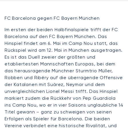
FC Barcelona gegen FC Bayern München
Im ersten der beiden Halbfinalspiele trifft der FC
Barcelona auf den FC Bayern München. Das
Hinspiel findet am 6. Mai im Camp Nou statt, das
Rückspiel wird am 12. Mai in München ausgetragen.
Es ist das Duell zweier der größten und
etabliertesten Mannschaften Europas, bei dem
das herausragende Münchner Sturmtrio Müller,
Robben und Ribéry auf die überragende Offensive
der Katalanen mit Suárez, Neymar und dem
unvergleichlichen Lionel Messi trifft. Das Hinspiel
markiert zudem die Rückkehr von Pep Guardiola
ins Camp Nou, wo er in vier Saisons unglaubliche 14
Titel gewann – ganz zu schweigen von seinen
Erfolgen als Spieler für Barcelona. Die beiden
Vereine verbindet eine historische Rivalität, und