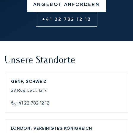
ANGEBOT ANFORDERN
+41 22 782 12 12
Unsere Standorte
GENF, SCHWEIZ
29 Rue Lect
1217
+41 22 782 12 12
LONDON, VEREINIGTES KÖNIGREICH