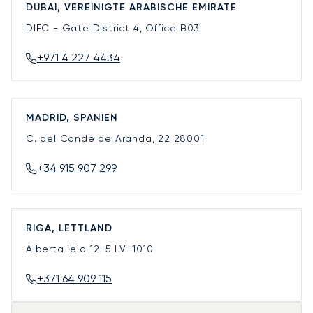
DUBAI, VEREINIGTE ARABISCHE EMIRATE
DIFC - Gate District 4, Office B03
+971 4 227 4434
MADRID, SPANIEN
C. del Conde de Aranda, 22
28001
+34 915 907 299
RIGA, LETTLAND
Alberta iela 12-5
LV-1010
+371 64 909 115