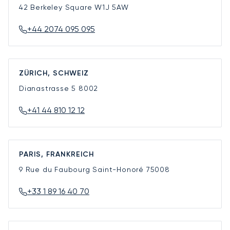
42 Berkeley Square
W1J 5AW
+44 2074 095 095
ZÜRICH, SCHWEIZ
Dianastrasse 5
8002
+41 44 810 12 12
PARIS, FRANKREICH
9 Rue du Faubourg Saint-Honoré
75008
+33 1 89 16 40 70