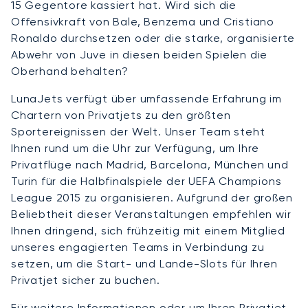
15 Gegentore kassiert hat. Wird sich die
Offensivkraft von Bale, Benzema und Cristiano
Ronaldo durchsetzen oder die starke, organisierte
Abwehr von Juve in diesen beiden Spielen die
Oberhand behalten?
LunaJets verfügt über umfassende Erfahrung im
Chartern von Privatjets zu den größten
Sportereignissen der Welt. Unser Team steht
Ihnen rund um die Uhr zur Verfügung, um Ihre
Privatflüge nach Madrid, Barcelona, München und
Turin für die Halbfinalspiele der UEFA Champions
League 2015 zu organisieren. Aufgrund der großen
Beliebtheit dieser Veranstaltungen empfehlen wir
Ihnen dringend, sich frühzeitig mit einem Mitglied
unseres engagierten Teams in Verbindung zu
setzen, um die Start- und Lande-Slots für Ihren
Privatjet sicher zu buchen.
Für weitere Informationen oder um Ihren Privatjet