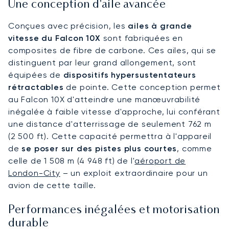
Une conception d'aile avancée
Conçues avec précision, les
ailes à grande
vitesse du Falcon 10X
sont fabriquées en
composites de fibre de carbone. Ces ailes, qui se
distinguent par leur grand allongement, sont
équipées de
dispositifs hypersustentateurs
rétractables
de pointe. Cette conception permet
au Falcon 10X d'atteindre une manœuvrabilité
inégalée à faible vitesse d'approche, lui conférant
une distance d'atterrissage de seulement 762 m
(2 500 ft). Cette capacité permettra à l'appareil
de
se poser sur des pistes plus courtes
, comme
celle de 1 508 m (4 948 ft) de l'
aéroport de
London-City
– un exploit extraordinaire pour un
avion de cette taille.
Performances inégalées et motorisation
durable