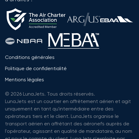
Conditions générales
Politique de confidentialité
Mentions légales
© 2026 LunaJets. Tous droits réservés.
LunaJets est un courtier en affrètement aérien et agit
uniquement en tant qu'intermédiaire entre des
opérateurs tiers et le client. LunaJets organise le
transport aérien en affrétant des aéronefs auprès de
l'opérateur, agissant en qualité de mandataire, au nom
et pour le compte du client. LunaJets n'exploite pas