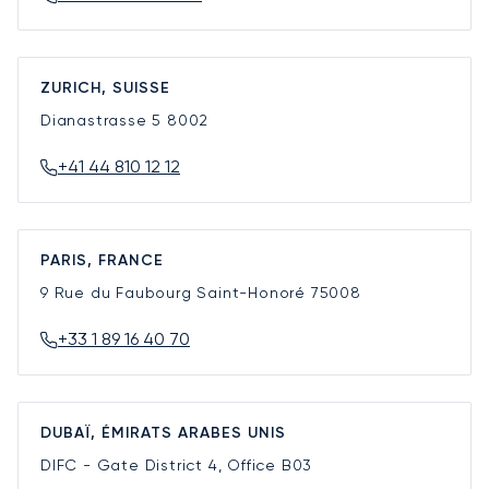
ZURICH, SUISSE
Dianastrasse 5
8002
+41 44 810 12 12
PARIS, FRANCE
9 Rue du Faubourg Saint-Honoré
75008
+33 1 89 16 40 70
DUBAÏ, ÉMIRATS ARABES UNIS
DIFC - Gate District 4, Office B03