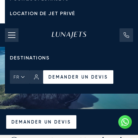
LOCATION DE JET PRIVÉ
TARIFS D'AFFRÈTEMENT
JETS PRIVÉS
DESTINATIONS
DEMANDER UN DEVIS
FR
Accueil
Actualités et Perspectives
DEMANDER UN DEVIS