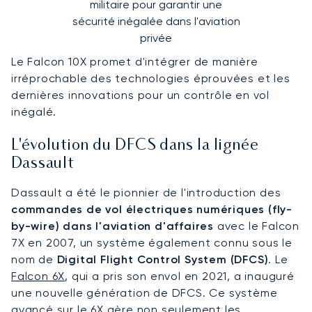
militaire pour garantir une
sécurité inégalée dans l'aviation
privée
Le Falcon 10X promet d'intégrer de manière
irréprochable des technologies éprouvées et les
dernières innovations pour un contrôle en vol
inégalé.
L'évolution du DFCS dans la lignée
Dassault
Dassault a été le pionnier de l'introduction des
commandes de vol électriques numériques (fly-
by-wire) dans l'aviation d'affaires
avec le Falcon
7X en 2007, un système également connu sous le
nom de
Digital Flight Control System (DFCS)
. Le
Falcon 6X
, qui a pris son envol en 2021, a inauguré
une nouvelle génération de DFCS. Ce système
avancé sur le 6X gère non seulement les