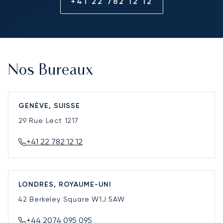
+41 22 782 12 12
Nos Bureaux
GENÈVE, SUISSE
29 Rue Lect
1217
+41 22 782 12 12
LONDRES, ROYAUME-UNI
42 Berkeley Square
W1J 5AW
+44 2074 095 095