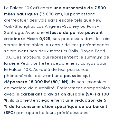
Le Falcon 10X affichera
une autonomie de 7 500
miles nautiques
(13 890 km), lui permettant
d'effectuer des vols sans escale tels que New
York-Shanghai, Los Angeles-Sydney ou Paris-
Santiago. Avec une
vitesse de pointe pouvant
atteindre Mach 0,925
, ses prouesses dans les airs
seront indéniables. Au cœur de ces performances
se trouvent ses deux moteurs
Rolls-Royce Pearl
10X
. Ces moteurs, qui représentent le summum de
la série Pearl, ont été spécialement conçus pour
le Falcon 10X. Au-delà de leur puissance
phénoménale, délivrant une
poussée qui
dépassera 18 000 lbf (80,1 kN)
, ils sont pionniers
en matière de durabilité. Entièrement compatibles
avec le
carburant d'aviation durable (SAF) à 100
%
, ils promettent également une
réduction de 5
% de la consommation spécifique de carburant
(SFC)
par rapport à leurs prédécesseurs.