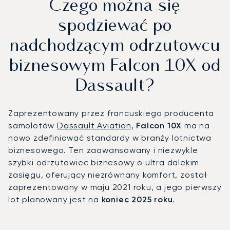
Czego można się
spodziewać po
nadchodzącym odrzutowcu
biznesowym Falcon 10X od
Dassault?
Zaprezentowany przez francuskiego producenta
samolotów
Dassault Aviation
,
Falcon 10X
ma na
nowo zdefiniować standardy w branży lotnictwa
biznesowego. Ten zaawansowany i niezwykle
szybki odrzutowiec biznesowy o ultra dalekim
zasięgu, oferujący niezrównany komfort, został
zaprezentowany w maju 2021 roku, a jego pierwszy
lot planowany jest na
koniec 2025 roku
.