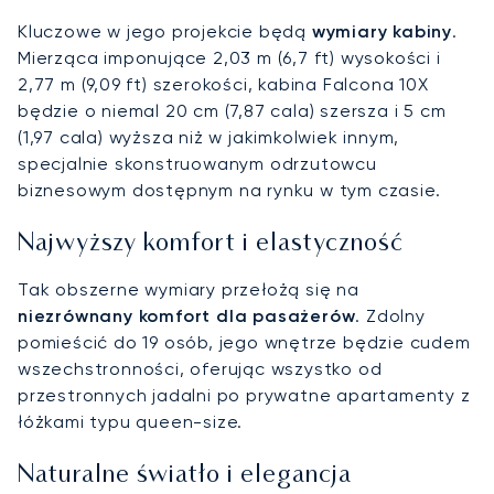
Kluczowe w jego projekcie będą
wymiary kabiny
.
Mierząca imponujące 2,03 m (6,7 ft) wysokości i
2,77 m (9,09 ft) szerokości, kabina Falcona 10X
będzie o niemal 20 cm (7,87 cala) szersza i 5 cm
(1,97 cala) wyższa niż w jakimkolwiek innym,
specjalnie skonstruowanym odrzutowcu
biznesowym dostępnym na rynku w tym czasie.
Najwyższy komfort i elastyczność
Tak obszerne wymiary przełożą się na
niezrównany komfort dla pasażerów
. Zdolny
pomieścić do 19 osób, jego wnętrze będzie cudem
wszechstronności, oferując wszystko od
przestronnych jadalni po prywatne apartamenty z
łóżkami typu queen-size.
Naturalne światło i elegancja