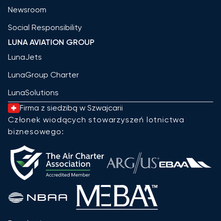
Newsroom
Social Responsibility
LUNA AVIATION GROUP
LunaJets
LunaGroup Charter
LunaSolutions
Firma z siedzibą w Szwajcarii
Członek wiodących stowarzyszeń lotnictwa
biznesowego: