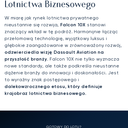
Lotnictwa Biznesowego
W miarę jak rynek lotnictwa prywatnego
nieustannie się rozwija,
Falcon 10X
stanowi
znaczący wkład w tę podróż. Harmonijnie łącząc
przełomową technologię, wyjątkowy luksus i
głębokie zaangażowanie w zrównoważony rozwój,
odzwierciedla wizję Dassault Aviation na
przyszłość branży
. Falcon 10X nie tylko wyznacza
nowe standardy, ale także podkreśla nieustanne
dążenie branży do innowacji i doskonałości. Jest
to wyraźny znak postępowego i
dalekowzrocznego etosu, który definiuje
krajobraz lotnictwa biznesowego
.
GOTOWY DO LOTU?