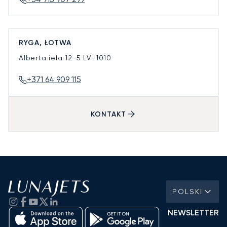
RYGA, ŁOTWA
Alberta iela 12-5
LV-1010
+371 64 909 115
KONTAKT
POLSKI
NEWSLETTER