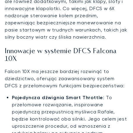
ale również dodatkowymi, takimi jak klapy, sloty i
innowacyjne klapolotki. Co więcej, DFCS w 6X
nadzoruje sterowanie kołem przednim,
zapewniając bezpieczniejsze manewrowanie na
pasie startowym w trudnych warunkach, takich jak
silny boczny wiatr czy śliska nawierzchnia.
Innowacje w systemie DFCS Falcona
10X
Falcon 10X ma jeszcze bardziej rozwinąć to
dziedzictwo, oferując zaawansowany system
DFCS z przełomowymi funkcjami bezpieczeństwa:
Pojedyncza dźwignia Smart Throttle
: To
przełomowe rozwiązanie, inspirowane
pojedynczą przepustnicą myśliwca Rafale,
będzie kontrolować oba silniki. Jego celem jest
uproszczenie procedur, od wznoszenia z