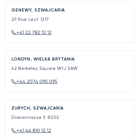
GENEWY, SZWAJCARIA
29 Rue Lect
1217
+41 22 782 12 12
LONDYN, WIELKA BRYTANIA
42 Berkeley Square
W1J 5AW
+44 2074 095 095
ZURYCH, SZWAJCARIA
Dianastrasse 5
8002
+41 44 810 12 12