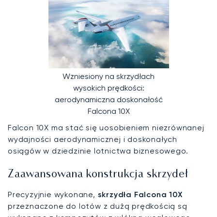
Wzniesiony na skrzydłach
wysokich prędkości:
aerodynamiczna doskonałość
Falcona 10X
Falcon 10X ma stać się uosobieniem niezrównanej
wydajności aerodynamicznej i doskonałych
osiągów w dziedzinie lotnictwa biznesowego.
Zaawansowana konstrukcja skrzydeł
Precyzyjnie wykonane,
skrzydła Falcona 10X
przeznaczone do lotów z dużą prędkością są