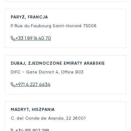
PARYŻ, FRANCJA
9 Rue du Faubourg Saint-Honoré
75008
+33 1 89 16 40 70
DUBAJ, ZJEDNOCZONE EMIRATY ARABSKIE
DIFC - Gate District 4, Office B03
+971 4 227 4434
MADRYT, HISZPANIA
C. del Conde de Aranda, 22
28001
+34 915 907 299