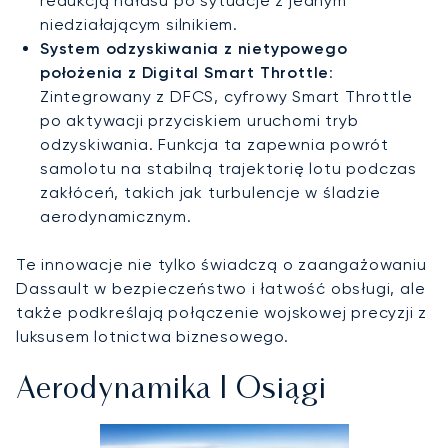
redukcją hałasu po sytuacje z jednym
niedziałającym silnikiem.
System odzyskiwania z nietypowego
położenia z Digital Smart Throttle
:
Zintegrowany z DFCS, cyfrowy Smart Throttle
po aktywacji przyciskiem uruchomi tryb
odzyskiwania. Funkcja ta zapewnia powrót
samolotu na stabilną trajektorię lotu podczas
zakłóceń, takich jak turbulencje w śladzie
aerodynamicznym.
Te innowacje nie tylko świadczą o zaangażowaniu
Dassault w bezpieczeństwo i łatwość obsługi, ale
także podkreślają połączenie wojskowej precyzji z
luksusem lotnictwa biznesowego.
Aerodynamika I Osiągi