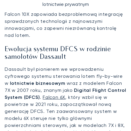
lotnictwie prywatnym
Falcon 10X zapowiada bezproblemową integrację
sprawdzonych technologii z najnowszymi
innowacjami, co zapewni niezrównaną kontrolę
nad lotem.
Ewolucja systemu DFCS w rodzinie
samolotów Dassault
Dassault był pionierem we wprowadzeniu
cyfrowego systemu sterowania lotem fly-by-wire
w
lotnictwie biznesowym
wraz z modelem Falcon
7X w 2007 roku, znanym jako
Digital Flight Control
System (DFCS)
.
Falcon 6X
, który wzbił się w
powietrze w 2021 roku, zapoczątkował nową
generację DFCS. Ten zaawansowany system w
modelu 6X steruje nie tylko głównymi
powierzchniami sterowymi, jak w modelach 7X i 8X,