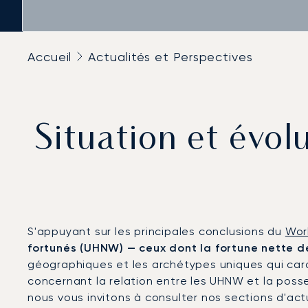
Accueil
Actualités et Perspectives
Situation et évol
S'appuyant sur les principales conclusions du
Wor
fortunés (UHNW) — ceux dont la fortune nette d
géographiques et les archétypes uniques qui cara
concernant la relation entre les UHNW et la possess
nous vous invitons à consulter nos sections d'act