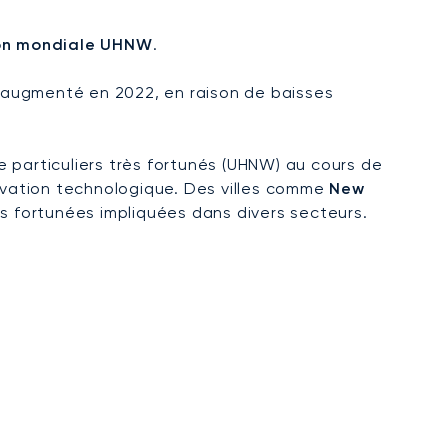
ion mondiale UHNW
.
t augmenté en 2022, en raison de baisses
 particuliers très fortunés (UHNW) au cours de
novation technologique. Des villes comme
New
es fortunées impliquées dans divers secteurs.