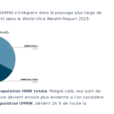
(UHNW) s'intègrent dans le paysage plus large de
h) dans le World Ultra Wealth Report 2023.
 population HNW totale
. Malgré cela, leur part de
sse devient encore plus évidente si l'on considère
population UHNW
, détient 24 % de toute la