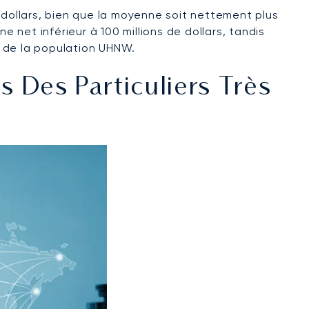
 dollars, bien que la moyenne soit nettement plus
e net inférieur à 100 millions de dollars, tandis
me de la population UHNW.
 Des Particuliers Très