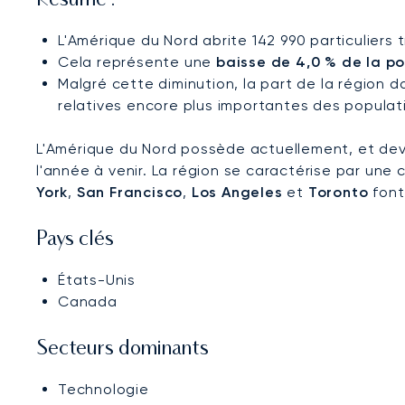
Résumé :
L'Amérique du Nord abrite 142 990 particuliers 
Cela représente une
baisse de 4,0 % de la 
Malgré cette diminution, la part de la région
relatives encore plus importantes des populat
L'Amérique du Nord possède actuellement, et devr
l'année à venir. La région se caractérise par un
York
,
San Francisco
,
Los Angeles
et
Toronto
font
Pays clés
États-Unis
Canada
Secteurs dominants
Technologie