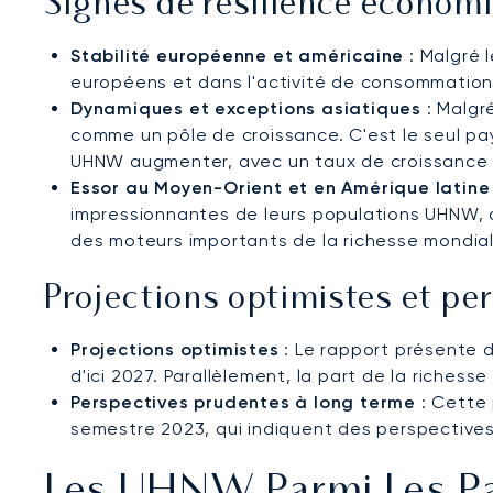
Signes de résilience économi
Stabilité européenne et américaine
: Malgré 
européens et dans l'activité de consommation 
Dynamiques et exceptions asiatiques
: Malgr
comme un pôle de croissance. C'est le seul pa
UHNW augmenter, avec un taux de croissance 
Essor au Moyen-Orient et en Amérique latine
impressionnantes de leurs populations UHNW, a
des moteurs importants de la richesse mondial
Projections optimistes et pe
Projections optimistes
: Le rapport présente 
d'ici 2027. Parallèlement, la part de la riches
Perspectives prudentes à long terme
: Cette 
semestre 2023, qui indiquent des perspectives
Les UHNW Parmi Les Par