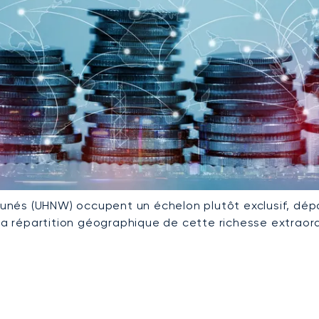
rtunés (UHNW) occupent un échelon plutôt exclusif, dép
 la répartition géographique de cette richesse extraor