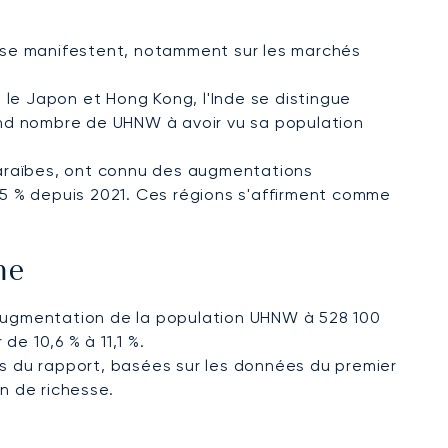
e se manifestent, notamment sur les marchés
le Japon et Hong Kong, l'Inde se distingue
and nombre de UHNW à avoir vu sa population
 Caraïbes, ont connu des augmentations
,5 % depuis 2021. Ces régions s'affirment comme
me
augmentation de la population UHNW à 528 100
de 10,6 % à 11,1 %.
ns du rapport, basées sur les données du premier
n de richesse.