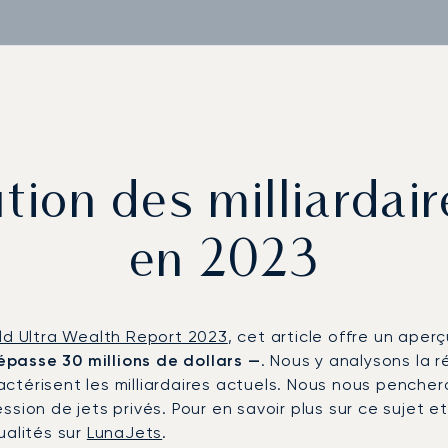
ution des milliarda
en 2023
ld Ultra Wealth Report 2023
, cet article offre un ape
épasse 30 millions de dollars —
. Nous y analysons la 
ctérisent les milliardaires actuels. Nous nous penche
ion de jets privés. Pour en savoir plus sur ce sujet et 
ualités sur
LunaJets
.