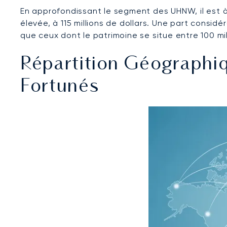
En approfondissant le segment des UHNW, il est à 
élevée, à 115 millions de dollars. Une part consid
que ceux dont le patrimoine se situe entre 100 mil
Répartition Géographiq
Fortunés