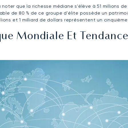
noter que la richesse médiane s'élève à 51 millions de
érable de 80 % de ce groupe d'élite possède un patrimoin
lions et 1 milliard de dollars représentent un cinquiè
ue Mondiale Et Tendances