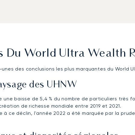
s Du World Ultra Wealth 
-unes des conclusions les plus marquantes du World U
 paysage des UHNW
e une baisse de 5,4 % du nombre de particuliers très fo
création de richesse mondiale entre 2019 et 2021.
e à ce déclin, l'année 2022 a été marquée par la prud