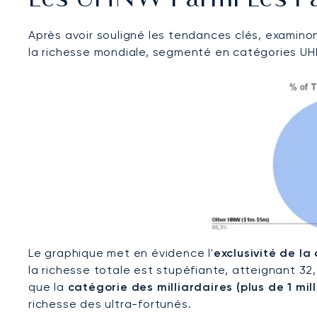
Après avoir souligné les tendances clés, examino
la richesse mondiale, segmenté en catégories UH
Le graphique met en évidence l'
exclusivité de l
la richesse totale est stupéfiante, atteignant 32
que la
catégorie des milliardaires (plus de 1 mil
richesse des ultra-fortunés.