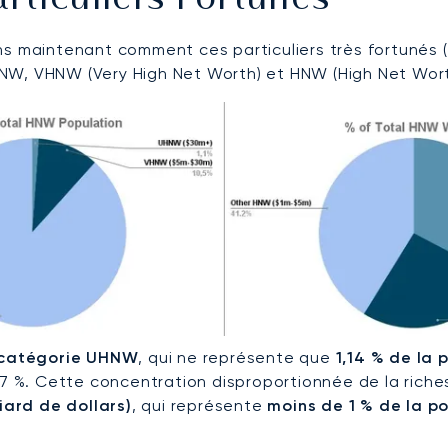
ns maintenant comment ces particuliers très fortunés 
NW, VHNW (Very High Net Worth) et HNW (High Net Wort
a catégorie UHNW
, qui ne représente que
1,14 % de la
,7 %. Cette concentration disproportionnée de la riche
liard de dollars)
, qui représente
moins de 1 % de la 