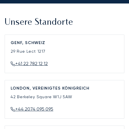
Unsere Standorte
GENF, SCHWEIZ
29 Rue Lect
1217
+41 22 782 12 12
LONDON, VEREINIGTES KÖNIGREICH
42 Berkeley Square
W1J 5AW
+44 2074 095 095