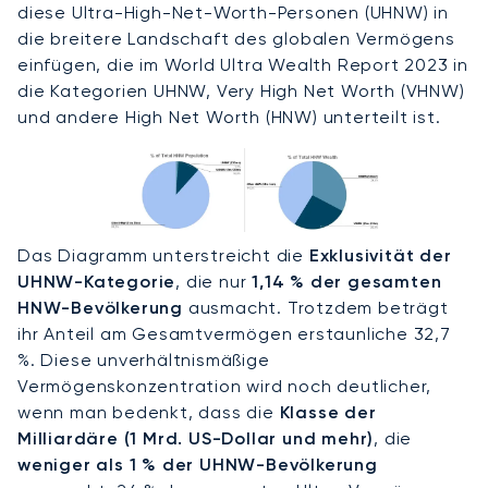
diese Ultra-High-Net-Worth-Personen (UHNW) in
die breitere Landschaft des globalen Vermögens
einfügen, die im World Ultra Wealth Report 2023 in
die Kategorien UHNW, Very High Net Worth (VHNW)
und andere High Net Worth (HNW) unterteilt ist.
Das Diagramm unterstreicht die
Exklusivität der
UHNW-Kategorie
, die nur
1,14 % der gesamten
HNW-Bevölkerung
ausmacht. Trotzdem beträgt
ihr Anteil am Gesamtvermögen erstaunliche 32,7
%. Diese unverhältnismäßige
Vermögenskonzentration wird noch deutlicher,
wenn man bedenkt, dass die
Klasse der
Milliardäre (1 Mrd. US-Dollar und mehr)
, die
weniger als 1 % der UHNW-Bevölkerung