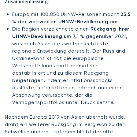
Zusammenfassung:
Europa mit 100.850 UHNW-Personen macht
25,5
% der weltweiten UHNW-Bevölkerung
aus.
Die Region verzeichnete einen
Rückgang ihrer
UHNW-Bevölkerung um 7,1 %
gegenüber 2021,
was nach Asien die zweitschlechteste
regionale Entwicklung darstellt. Der Russland-
Ukraine-Konflikt hat die europäische
Wirtschaftslandschaft dramatisch
destabilisiert und zu diesem Rückgang
beigetragen, indem er Inflationsschocks
auslöste, Lieferketten unterbrach und einen
Abschwung verursachte, der die
Vermögensportfolios unter Druck setzte.
Nachdem Europa 2019 von Asien überholt wurde,
droht ein weiterer Rückgang im Vergleich zu den
Schwellenländern. Trotzdem bleibt der alte