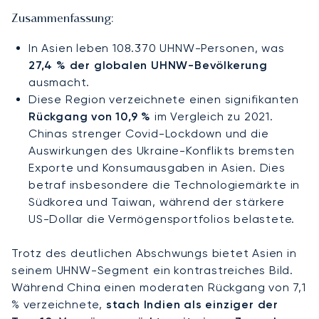
Zusammenfassung:
In Asien leben 108.370 UHNW-Personen, was
27,4 % der globalen UHNW-Bevölkerung
ausmacht.
Diese Region verzeichnete einen signifikanten
Rückgang von 10,9 %
im Vergleich zu 2021.
Chinas strenger Covid-Lockdown und die
Auswirkungen des Ukraine-Konflikts bremsten
Exporte und Konsumausgaben in Asien. Dies
betraf insbesondere die Technologiemärkte in
Südkorea und Taiwan, während der stärkere
US-Dollar die Vermögensportfolios belastete.
Trotz des deutlichen Abschwungs bietet Asien in
seinem UHNW-Segment ein kontrastreiches Bild.
Während China einen moderaten Rückgang von 7,1
% verzeichnete,
stach Indien als einziger der