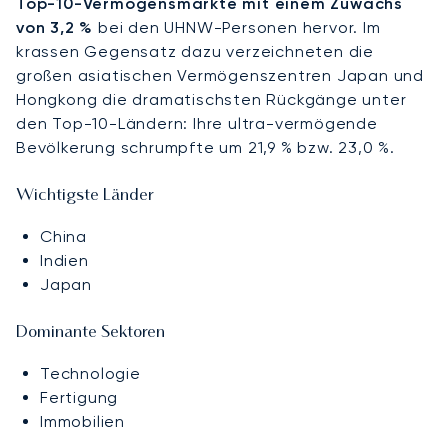
Top-10-Vermögensmärkte mit einem Zuwachs
von 3,2 %
bei den UHNW-Personen hervor. Im
krassen Gegensatz dazu verzeichneten die
großen asiatischen Vermögenszentren Japan und
Hongkong die dramatischsten Rückgänge unter
den Top-10-Ländern: Ihre ultra-vermögende
Bevölkerung schrumpfte um 21,9 % bzw. 23,0 %.
Wichtigste Länder
China
Indien
Japan
Dominante Sektoren
Technologie
Fertigung
Immobilien