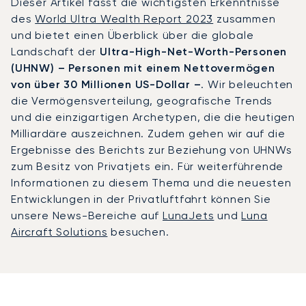
Dieser Artikel fasst die wichtigsten Erkenntnisse
des
World Ultra Wealth Report 2023
zusammen
und bietet einen Überblick über die globale
Landschaft der
Ultra-High-Net-Worth-Personen
(UHNW) – Personen mit einem Nettovermögen
von über 30 Millionen US-Dollar –
. Wir beleuchten
die Vermögensverteilung, geografische Trends
und die einzigartigen Archetypen, die die heutigen
Milliardäre auszeichnen. Zudem gehen wir auf die
Ergebnisse des Berichts zur Beziehung von UHNWs
zum Besitz von Privatjets ein. Für weiterführende
Informationen zu diesem Thema und die neuesten
Entwicklungen in der Privatluftfahrt können Sie
unsere News-Bereiche auf
LunaJets
und
Luna
Aircraft Solutions
besuchen.