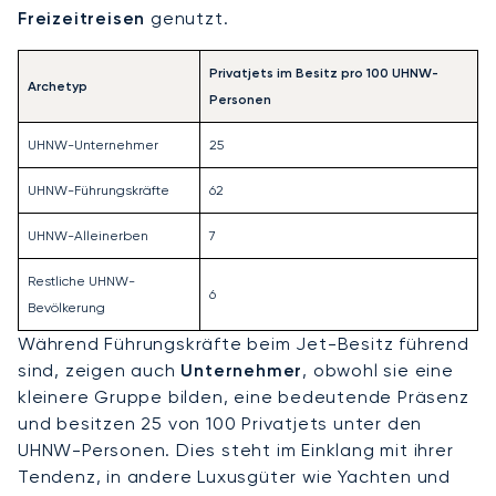
Freizeitreisen
genutzt.
Privatjets im Besitz pro 100 UHNW-
Archetyp
Personen
UHNW-Unternehmer
25
UHNW-Führungskräfte
62
UHNW-Alleinerben
7
Restliche UHNW-
6
Bevölkerung
Während Führungskräfte beim Jet-Besitz führend
sind, zeigen auch
Unternehmer
, obwohl sie eine
kleinere Gruppe bilden, eine bedeutende Präsenz
und besitzen 25 von 100 Privatjets unter den
UHNW-Personen. Dies steht im Einklang mit ihrer
Tendenz, in andere Luxusgüter wie Yachten und