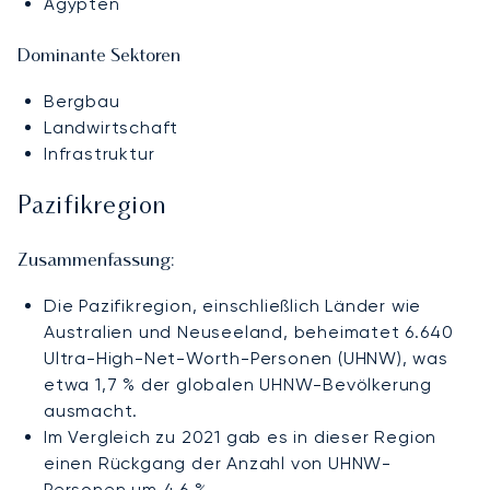
Ägypten
Dominante Sektoren
Bergbau
Landwirtschaft
Infrastruktur
Pazifikregion
Zusammenfassung:
Die Pazifikregion, einschließlich Länder wie
Australien und Neuseeland, beheimatet 6.640
Ultra-High-Net-Worth-Personen (UHNW), was
etwa 1,7 % der globalen UHNW-Bevölkerung
ausmacht.
Im Vergleich zu 2021 gab es in dieser Region
einen Rückgang der Anzahl von UHNW-
Personen um 4,6 %.