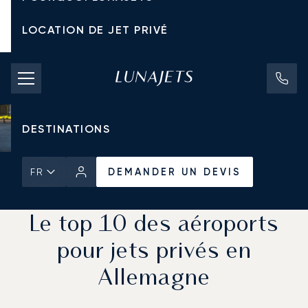
LOCATION DE JET PRIVÉ
TARIFS D'AFFRÈTEMENT
JETS PRIVÉS
DESTINATIONS
DEMANDER UN DEVIS
FR
Accueil
Actualités et Perspectives
DEMANDER UN DEVIS
Le top 10 des aéroports
pour jets privés en
Allemagne