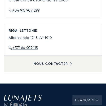
C. del Conde de Aranda, 22
28001
+34 915 907 299
RIGA, LETTONIE
Alberta iela 12-5
LV-1010
+371 64 909 115
NOUS CONTACTER
FRANÇAIS