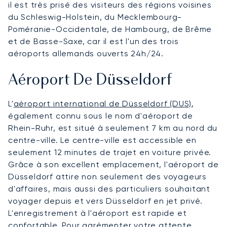
il est très prisé des visiteurs des régions voisines
du Schleswig-Holstein, du Mecklembourg-
Poméranie-Occidentale, de Hambourg, de Brême
et de Basse-Saxe, car il est l'un des trois
aéroports allemands ouverts 24h/24.
Aéroport De Düsseldorf
L'
aéroport international de Düsseldorf (DUS)
,
également connu sous le nom d'aéroport de
Rhein-Ruhr, est situé à seulement 7 km au nord du
centre-ville. Le centre-ville est accessible en
seulement 12 minutes de trajet en voiture privée.
Grâce à son excellent emplacement, l'aéroport de
Düsseldorf attire non seulement des voyageurs
d'affaires, mais aussi des particuliers souhaitant
voyager depuis et vers Düsseldorf en jet privé.
L'enregistrement à l'aéroport est rapide et
confortable. Pour agrémenter votre attente,