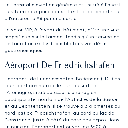
Le terminal d'aviation générale est situé à l'ouest
des terminaux principaux et est directement relié
à l'autoroute A8 par une sortie.
Le salon VIP, à l'avant du bâtiment, offre une vue
magnifique sur le tarmac, tandis qu'un service de
restauration exclusif comble tous vos désirs
gastronomiques.
Aéroport De Friedrichshafen
L'
aéroport de Friedrichshafen-Bodensee (FDH)
est
l'aéroport commercial le plus au sud de
l'Allemagne, situé au cœur d'une région
quadripartite, non loin de l'Autriche, de la Suisse
et du Liechtenstein. Il se trouve à 3 kilomètres au
nord-est de Friedrichshafen, au bord du lac de
Constance, juste à côté du parc des expositions.
En principe, l'aéroport est ouvert de 6h00 à