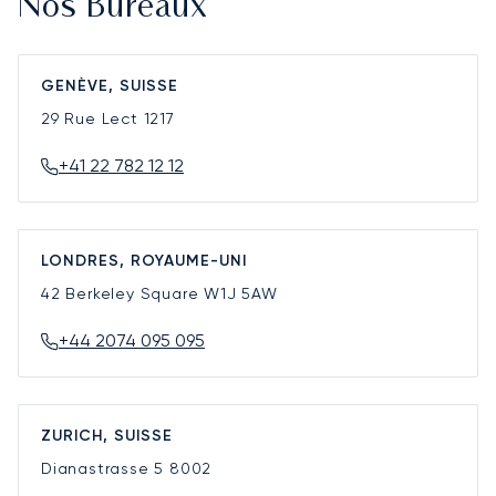
Nos Bureaux
GENÈVE, SUISSE
29 Rue Lect
1217
+41 22 782 12 12
LONDRES, ROYAUME-UNI
42 Berkeley Square
W1J 5AW
+44 2074 095 095
ZURICH, SUISSE
Dianastrasse 5
8002