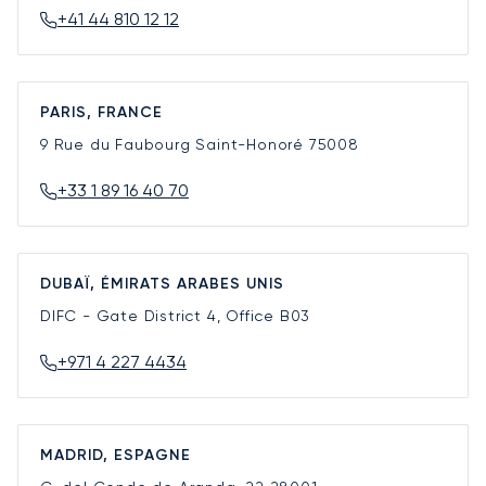
+41 44 810 12 12
PARIS, FRANCE
9 Rue du Faubourg Saint-Honoré
75008
+33 1 89 16 40 70
DUBAÏ, ÉMIRATS ARABES UNIS
DIFC - Gate District 4, Office B03
+971 4 227 4434
MADRID, ESPAGNE