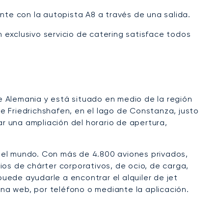
nte con la autopista A8 a través de una salida.
n exclusivo servicio de catering satisface todos
e Alemania y está situado en medio de la región
de Friedrichshafen, en el lago de Constanza, justo
tar una ampliación del horario de apertura,
 el mundo. Con más de 4.800 aviones privados,
ios de chárter corporativos, de ocio, de carga,
uede ayudarle a encontrar el alquiler de jet
na web, por teléfono o mediante la aplicación.