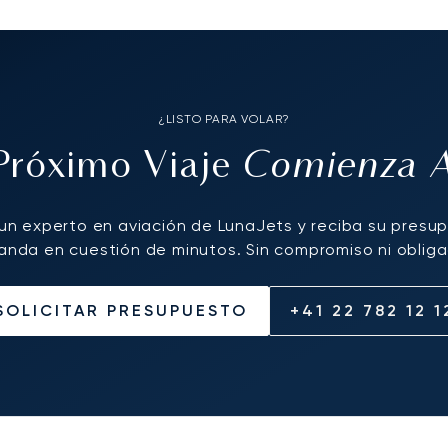
¿LISTO PARA VOLAR?
Comienza 
Próximo Viaje
un experto en aviación de LunaJets y reciba su presu
nda en cuestión de minutos. Sin compromiso ni obliga
SOLICITAR PRESUPUESTO
+41 22 782 12 1