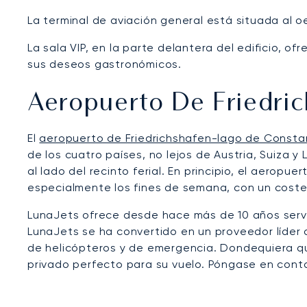
La terminal de aviación general está situada al o
La sala VIP, en la parte delantera del edificio, o
sus deseos gastronómicos.
Aeropuerto De Friedri
El
aeropuerto de Friedrichshafen-lago de Consta
de los cuatro países, no lejos de Austria, Suiza y
al lado del recinto ferial. En principio, el aeropu
especialmente los fines de semana, con un coste 
LunaJets ofrece desde hace más de 10 años servi
LunaJets se ha convertido en un proveedor líder d
de helicópteros y de emergencia. Dondequiera que
privado perfecto para su vuelo. Póngase en conta