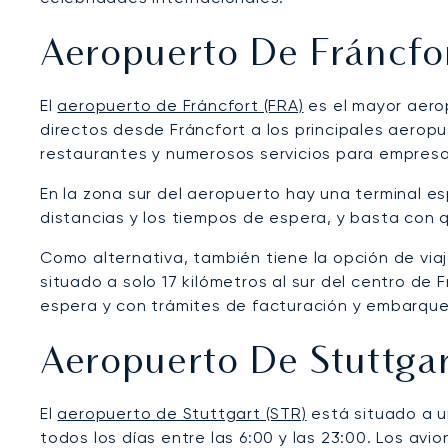
Aeropuerto De Fráncfo
El
aeropuerto de Fráncfort (FRA)
es el mayor aero
directos desde Fráncfort a los principales aerop
restaurantes y numerosos servicios para empresas
En la zona sur del aeropuerto hay una terminal es
distancias y los tiempos de espera, y basta con 
Como alternativa, también tiene la opción de vi
situado a solo 17 kilómetros al sur del centro de
espera y con trámites de facturación y embarque
Aeropuerto De Stuttga
El
aeropuerto de Stuttgart (STR)
está situado a un
todos los días entre las 6:00 y las 23:00. Los avi