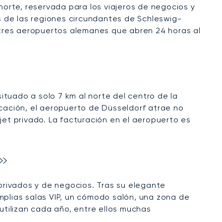
orte, reservada para los viajeros de negocios y
es de las regiones circundantes de Schleswig-
tres aeropuertos alemanes que abren 24 horas al
tuado a solo 7 km al norte del centro de la
icación, el aeropuerto de Düsseldorf atrae no
jet privado. La facturación en el aeropuerto es
»
rivados y de negocios. Tras su elegante
mplias salas VIP, un cómodo salón, una zona de
 utilizan cada año, entre ellos muchas