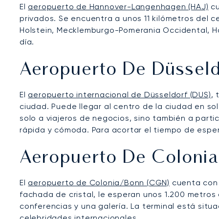
El
aeropuerto de Hannover-Langenhagen (HAJ)
cu
privados. Se encuentra a unos 11 kilómetros del c
Holstein, Mecklemburgo-Pomerania Occidental, Ha
día.
Aeropuerto De Düsseld
El
aeropuerto internacional de Düsseldorf (DUS)
,
ciudad. Puede llegar al centro de la ciudad en s
solo a viajeros de negocios, sino también a parti
rápida y cómoda. Para acortar el tiempo de espera
Aeropuerto De Coloni
El
aeropuerto de Colonia/Bonn (CGN)
cuenta con 
fachada de cristal, le esperan unos 1.200 metros
conferencias y una galería. La terminal está situ
celebridades internacionales.