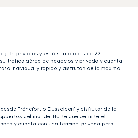
a jets privados y está situado a solo 22
 su tráfico aéreo de negocios y privado y cuenta
ato individual y rápido y disfrutan de la máxima
 desde Fráncfort o Düsseldorf y disfrutar de la
puertos del mar del Norte que permite el
iones y cuenta con una terminal privada para