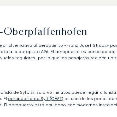
-Oberpfaffenhofen
ejor alternativa al aeropuerto «Franz Josef Strauß» par
ecto a la autopista A96. El aeropuerto es conocido por
uelos regulares, por lo que los pasajeros reciben un tr
 isla de Sylt. En solo 45 minutos puede llegar a la isla
. El
aeropuerto de Sylt (GWT)
es uno de los pocos aero
ía. El aeropuerto está equipado con modernas instalac