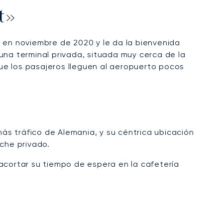
t»
en noviembre de 2020 y le da la bienvenida
una terminal privada, situada muy cerca de la
que los pasajeros lleguen al aeropuerto pocos
ás tráfico de Alemania, y su céntrica ubicación
oche privado.
e acortar su tiempo de espera en la cafetería