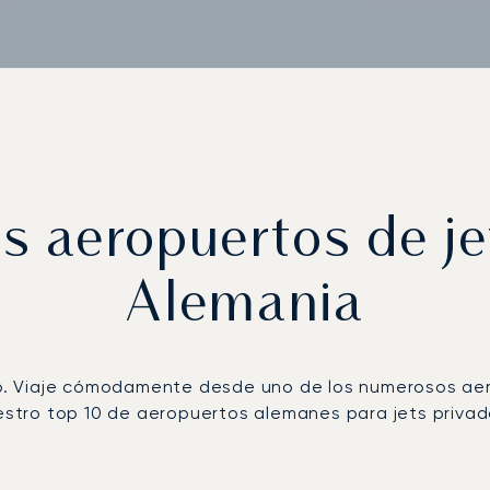
s aeropuertos de je
Alemania
ino. Viaje cómodamente desde uno de los numerosos ae
uestro top 10 de aeropuertos alemanes para jets privad