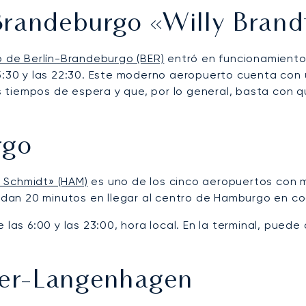
Brandeburgo «Willy Brand
 de Berlín-Brandeburgo (BER)
entró en funcionamiento 
 5:30 y las 22:30. Este moderno aeropuerto cuenta con 
gos tiempos de espera y que, por lo general, basta con 
rgo
 Schmidt» (HAM)
es uno de los cinco aeropuertos con m
ardan 20 minutos en llegar al centro de Hamburgo en c
 las 6:00 y las 23:00, hora local. En la terminal, pued
er-Langenhagen