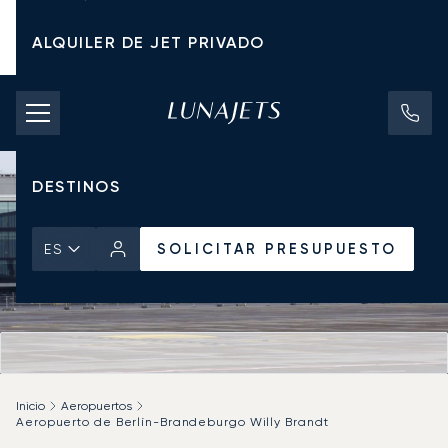
ALQUILER DE JET PRIVADO
TARIFAS DE CHÁRTER
JETS PRIVADOS
DESTINOS
SOLICITAR PRESUPUESTO
ES
Inicio
Aeropuertos
Aeropuerto de Berlín-Brandeburgo Willy Brandt