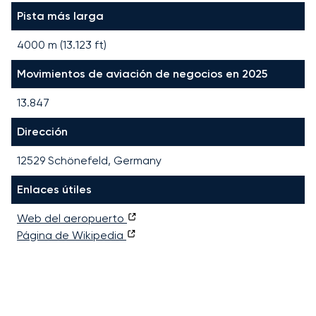
Pista más larga
4000
m (
13.123
ft)
Movimientos de aviación de negocios en 2025
13.847
Dirección
12529 Schönefeld, Germany
Enlaces útiles
Web del aeropuerto
Página de Wikipedia