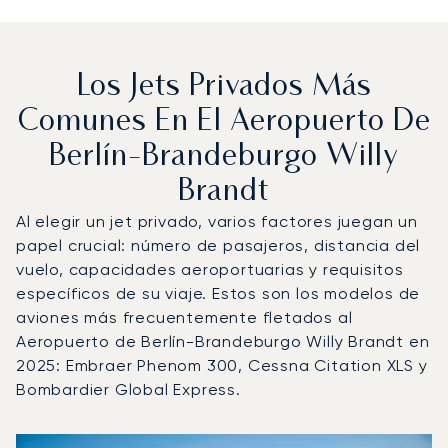
Los Jets Privados Más
Comunes En El Aeropuerto De
Berlín-Brandeburgo Willy
Brandt
Al elegir un jet privado, varios factores juegan un
papel crucial: número de pasajeros, distancia del
vuelo, capacidades aeroportuarias y requisitos
específicos de su viaje. Estos son los modelos de
aviones más frecuentemente fletados al
Aeropuerto de Berlín-Brandeburgo Willy Brandt en
2025: Embraer Phenom 300, Cessna Citation XLS y
Bombardier Global Express.
Aeropuerto de Berlín-Brandeburgo Willy Brandt : Los 3 
Foto de la aeronave
Modelo de aeronave
Movimientos d