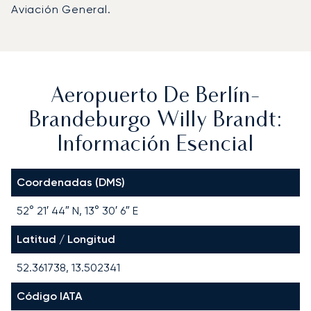
Aviación General.
Aeropuerto De Berlín-
Brandeburgo Willy Brandt:
Información Esencial
Coordenadas (DMS)
52° 21′ 44″ N, 13° 30′ 6″ E
Latitud / Longitud
52.361738, 13.502341
Código IATA