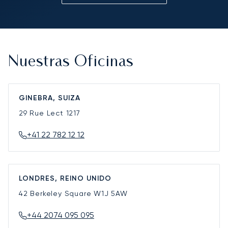
Nuestras Oficinas
GINEBRA, SUIZA
29 Rue Lect
1217
+41 22 782 12 12
LONDRES, REINO UNIDO
42 Berkeley Square
W1J 5AW
+44 2074 095 095