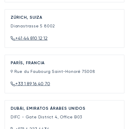
ZÚRICH, SUIZA
Dianastrasse 5
8002
+41 44 810 12 12
PARÍS, FRANCIA
9 Rue du Faubourg Saint-Honoré
75008
+33 1 89 16 40 70
DUBÁI, EMIRATOS ÁRABES UNIDOS
DIFC - Gate District 4, Office B03