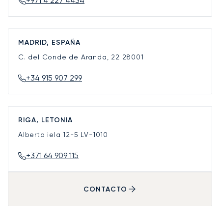
+971 4 227 4434
MADRID, ESPAÑA
C. del Conde de Aranda, 22
28001
+34 915 907 299
RIGA, LETONIA
Alberta iela 12-5
LV-1010
+371 64 909 115
CONTACTO