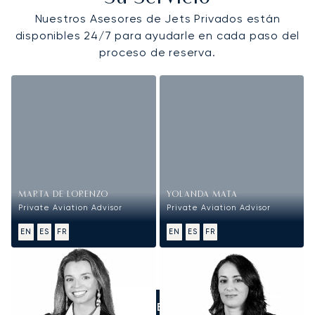
Nuestros Asesores de Jets Privados están
disponibles 24/7 para ayudarle en cada paso del
proceso de reserva.
MARTA DE LORENZO
YOLANDA MATA
Private Aviation Advisor
Private Aviation Advisor
EN
ES
FR
EN
ES
FR
LLÁMENOS