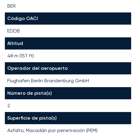
BER
Código OACI
EDDB
Altitud
48 m (157 ft)
Operador del aeropuerto
Flughafen Berlin Brandenburg GmbH
Número de pista(s)
2
Superficie de pista(s)
Asfalto, Macadán por penetración (PEM)