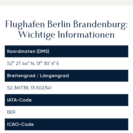
Flughafen Berlin Brandenburg:
Wichtige Informationen
Koordinaten (DMS)
52° 21′ 44″ N, 13° 30′ 6″ E
Breitengrad / Längengrad
52.361738, 13.502341
IATA-Code
BER
ICAO-Code