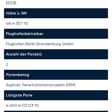
EDDB
Höhe ü. NN
48 m (157 ft)
Flughafenbetreiber
Flughafen Berlin Brandenburg GmbH
Anzahl der Piste(n)
2
Pistenbelag
Asphalt, Penetrationsmacadam (PEM)
Längste Piste
4.000
m (
13.123
ft)