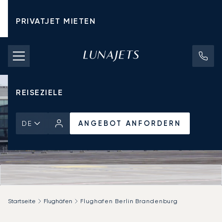
PRIVATJET MIETEN
CHARTERPREISE
PRIVATJETS
REISEZIELE
ANGEBOT ANFORDERN
DE
Startseite
Flughäfen
Flughafen Berlin Brandenburg