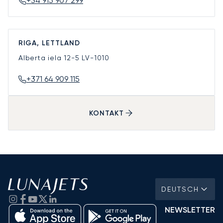
+34 915 907 299
RIGA, LETTLAND
Alberta iela 12-5
LV-1010
+371 64 909 115
KONTAKT
DEUTSCH
NEWSLETTER