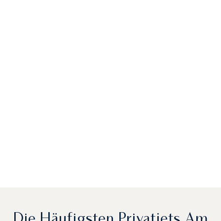
Die Häufigsten Privatjets Am