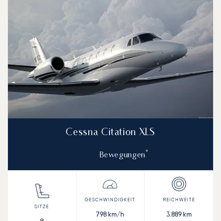
Cessna Citation XLS
*
Bewegungen
798
km/h
3.889
km