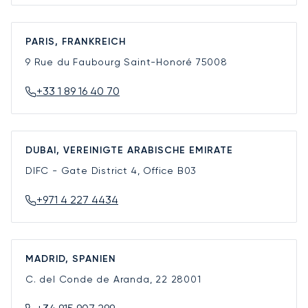
PARIS, FRANKREICH
9 Rue du Faubourg Saint-Honoré
75008
+33 1 89 16 40 70
DUBAI, VEREINIGTE ARABISCHE EMIRATE
DIFC - Gate District 4, Office B03
+971 4 227 4434
MADRID, SPANIEN
C. del Conde de Aranda, 22
28001