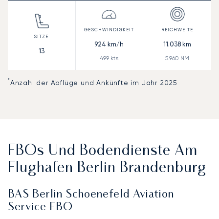
924
km/h
11.038
km
13
499
kts
5.960
NM
*
Anzahl der Abflüge und Ankünfte im Jahr 2025
FBOs Und Bodendienste Am
Flughafen Berlin Brandenburg
BAS Berlin Schoenefeld Aviation
Service FBO