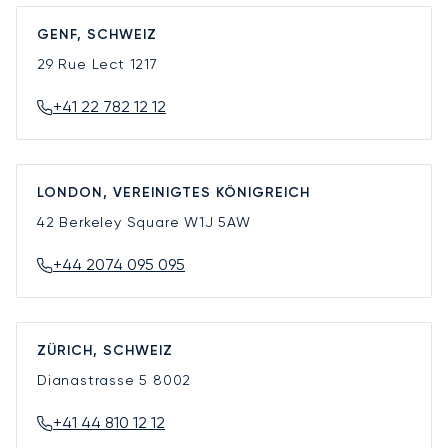
GENF, SCHWEIZ
29 Rue Lect
1217
+41 22 782 12 12
LONDON, VEREINIGTES KÖNIGREICH
42 Berkeley Square
W1J 5AW
+44 2074 095 095
ZÜRICH, SCHWEIZ
Dianastrasse 5
8002
+41 44 810 12 12