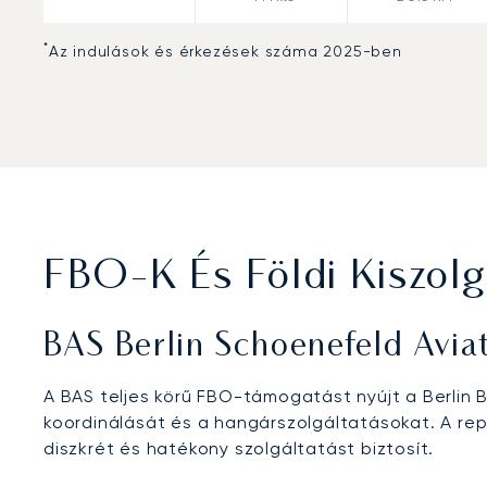
*
Az indulások és érkezések száma 2025-ben
FBO-K És Földi Kiszolg
BAS Berlin Schoenefeld Avia
A BAS teljes körű FBO-támogatást nyújt a Berlin 
koordinálását és a hangárszolgáltatásokat. A rep
diszkrét és hatékony szolgáltatást biztosít.