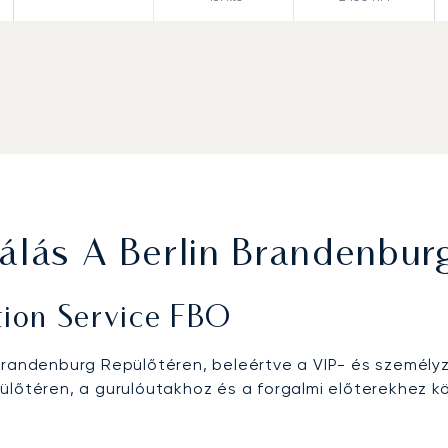
álás A Berlin Brandenbur
tion Service FBO
Brandenburg Repülőtéren, beleértve a VIP- és személyze
ülőtéren, a gurulóutakhoz és a forgalmi előterekhez k