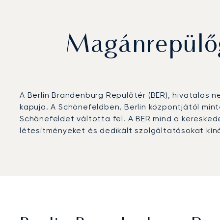
Magánrepülőg
A Berlin Brandenburg Repülőtér (BER), hivatalos
kapuja. A Schönefeldben, Berlin központjától minte
Schönefeldet váltotta fel. A BER mind a kereskede
létesítményeket és dedikált szolgáltatásokat kíná