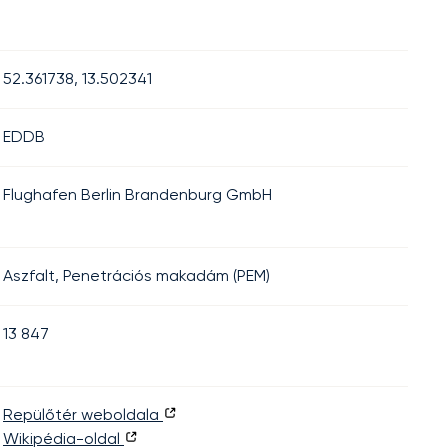
52.361738, 13.502341
EDDB
Flughafen Berlin Brandenburg GmbH
Aszfalt, Penetrációs makadám (PEM)
13 847
Repülőtér weboldala
Wikipédia-oldal