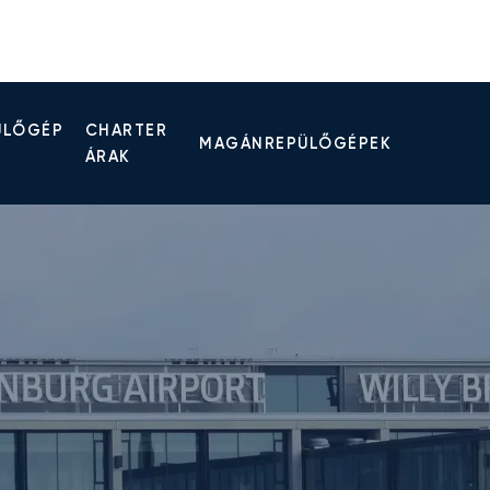
ÜLŐGÉP
CHARTER
MAGÁNREPÜLŐGÉPEK
ÁRAK