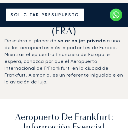
Vuele en Jet Privado al
SOLICITAR PRESUPUESTO
Aeropuerto de Frankfurt
(FRA)
Descubra el placer de
volar en jet privado
a uno
de los aeropuertos más importantes de Europa.
Mientras el epicentro financiero de Europa le
espera, conozca por qué el Aeropuerto
Internacional de FrFrankfurt, en la
ciudad de
Frankfurt
, Alemania, es un referente inigualable en
la aviación de lujo.
Aeropuerto De Frankfurt:
Información Esencial