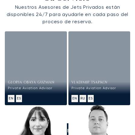
Nuestros Asesores de Jets Privados están
disponibles 24/7 para ayudarle en cada paso del
proceso de reserva.
GLORIA OBAYA GUZMAN
VLADIMIR TSARKOV
Private Aviation Advisor
Private Aviation Advisor
EN
ES
EN
RU
ES
LLÁMENOS