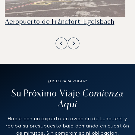
Aeropuerto de Fráncfort-Egelsbach
¿LISTO PARA VOLAR?
Comienza
Su Próximo Viaje
Aquí
Hable con un experto en aviación de LunaJets y
reciba su presupuesto bajo demanda en cuestión
de minutos. Sin compromiso ni obligación.