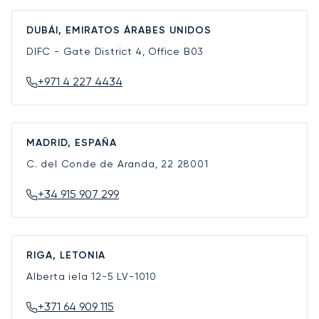
DUBÁI, EMIRATOS ÁRABES UNIDOS
DIFC - Gate District 4, Office B03
+971 4 227 4434
MADRID, ESPAÑA
C. del Conde de Aranda, 22
28001
+34 915 907 299
RIGA, LETONIA
Alberta iela 12-5
LV-1010
+371 64 909 115