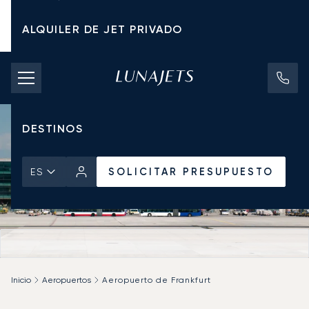
ALQUILER DE JET PRIVADO
TARIFAS DE CHÁRTER
JETS PRIVADOS
DESTINOS
SOLICITAR PRESUPUESTO
ES
Inicio
Aeropuertos
Aeropuerto de Frankfurt