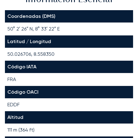
Coordenadas (DMS)
50° 2′ 26″ N, 8° 33′ 22″ E
Latitud / Longitud
50.026706, 8.558350
Código IATA
FRA
Código OACI
EDDF
Altitud
111 m (364 ft)