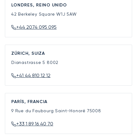
LONDRES, REINO UNIDO
42 Berkeley Square
W1J 5AW
+44 2074 095 095
ZÚRICH, SUIZA
Dianastrasse 5
8002
+41 44 810 12 12
PARÍS, FRANCIA
9 Rue du Faubourg Saint-Honoré
75008
+33 1 89 16 40 70