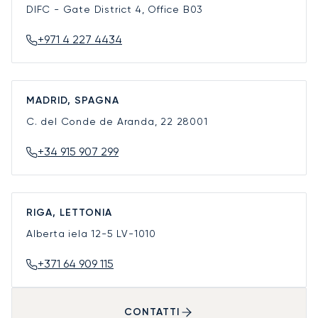
DIFC - Gate District 4, Office B03
+971 4 227 4434
MADRID, SPAGNA
C. del Conde de Aranda, 22
28001
+34 915 907 299
RIGA, LETTONIA
Alberta iela 12-5
LV-1010
+371 64 909 115
CONTATTI