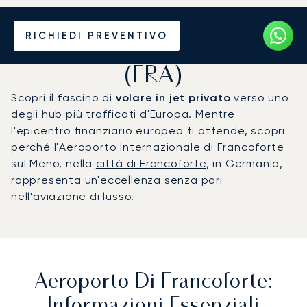
Noleggio jet privato per
RICHIEDI PREVENTIVO
l'Aeroporto di Francoforte
(FRA)
Scopri il fascino di
volare in jet privato
verso uno
degli hub più trafficati d'Europa. Mentre
l'epicentro finanziario europeo ti attende, scopri
perché l'Aeroporto Internazionale di Francoforte
sul Meno, nella
città di Francoforte
, in Germania,
rappresenta un'eccellenza senza pari
nell'aviazione di lusso.
Aeroporto Di Francoforte:
Informazioni Essenziali