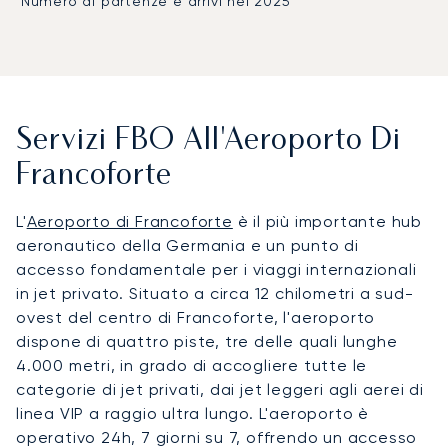
Numero di partenze e arrivi nel 2025
Servizi FBO All'Aeroporto Di
Francoforte
L'
Aeroporto di Francoforte
è il più importante hub
aeronautico della Germania e un punto di
accesso fondamentale per i viaggi internazionali
in jet privato. Situato a circa 12 chilometri a sud-
ovest del centro di Francoforte, l'aeroporto
dispone di quattro piste, tre delle quali lunghe
4.000 metri, in grado di accogliere tutte le
categorie di jet privati, dai jet leggeri agli aerei di
linea VIP a raggio ultra lungo. L'aeroporto è
operativo 24h, 7 giorni su 7, offrendo un accesso