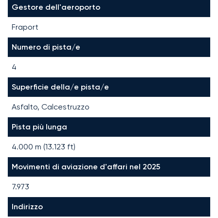
Gestore dell'aeroporto
Fraport
Numero di pista/e
4
Superficie della/e pista/e
Asfalto, Calcestruzzo
Pista più lunga
4.000
m (
13.123
ft)
Movimenti di aviazione d'affari nel 2025
7.973
Indirizzo