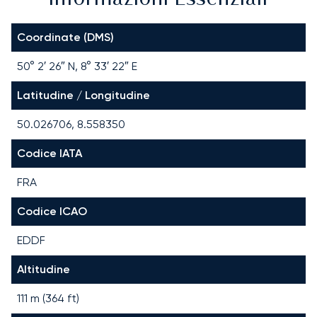
Coordinate (DMS)
50° 2′ 26″ N, 8° 33′ 22″ E
Latitudine / Longitudine
50.026706, 8.558350
Codice IATA
FRA
Codice ICAO
EDDF
Altitudine
111 m (364 ft)