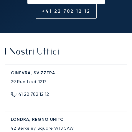
+41 22 782 12 12
I Nostri Uffici
GINEVRA, SVIZZERA
29 Rue Lect
1217
+41 22 782 12 12
LONDRA, REGNO UNITO
42 Berkeley Square
W1J 5AW