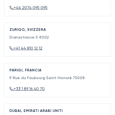
+44 2074 095 095
ZURIGO, SVIZZERA
Dianastrasse 5
8002
+41 44 810 12 12
PARIGI, FRANCIA
9 Rue du Faubourg Saint-Honoré
75008
+33 1 89 16 40 70
DUBAI, EMIRATI ARABI UNITI