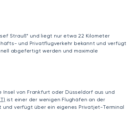
osef Strauß“ und liegt nur etwa 22 Kilometer
häfts- und Privatflugverkehr bekannt und verfügt
schnell abgefertigt werden und maximale
ie Insel von Frankfurt oder Düsseldorf aus und
T)
ist einer der wenigen Flughäfen an der
und verfügt über ein eigenes Privatjet-Terminal