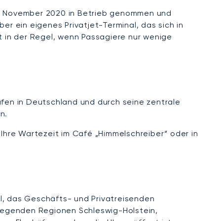
m November 2020 in Betrieb genommen und
er ein eigenes Privatjet-Terminal, das sich in
 in der Regel, wenn Passagiere nur wenige
häfen in Deutschland und durch seine zentrale
n.
 Ihre Wartezeit im Café „Himmelschreiber“ oder in
al, das Geschäfts- und Privatreisenden
mliegenden Regionen Schleswig-Holstein,