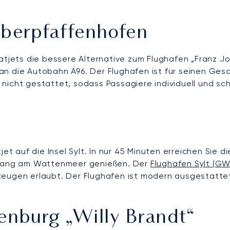
berpfaffenhofen
ivatjets die bessere Alternative zum Flughafen „Franz J
n die Autobahn A96. Der Flughafen ist für seinen Gesc
ier nicht gestattet, sodass Passagiere individuell und 
et auf die Insel Sylt. In nur 45 Minuten erreichen Sie d
gang am Wattenmeer genießen. Der
Flughafen Sylt (GW
eugen erlaubt. Der Flughafen ist modern ausgestattet 
enburg „Willy Brandt“