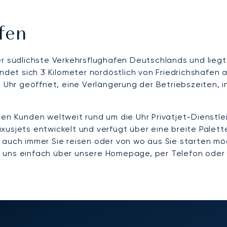
fen
er südlichste Verkehrsflughafen Deutschlands und liegt
findet sich 3 Kilometer nordöstlich von Friedrichshaf
00 Uhr geöffnet, eine Verlängerung der Betriebszeiten
len Kunden weltweit rund um die Uhr Privatjet-Dienstle
usjets entwickelt und verfügt über eine breite Palette
 auch immer Sie reisen oder von wo aus Sie starten mö
Sie uns einfach über unsere Homepage, per Telefon oder