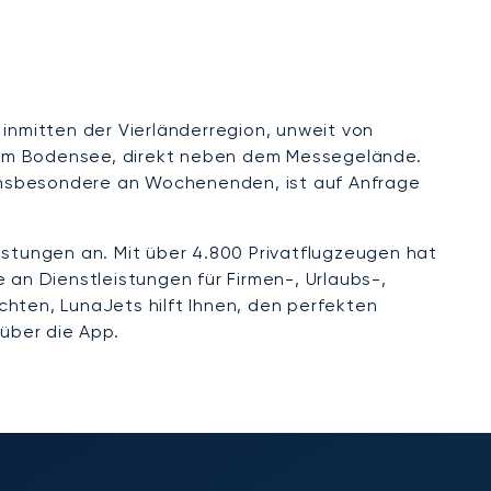
 inmitten der Vierländerregion, unweit von
en am Bodensee, direkt neben dem Messegelände.
, insbesondere an Wochenenden, ist auf Anfrage
istungen an. Mit über 4.800 Privatflugzeugen hat
 an Dienstleistungen für Firmen-, Urlaubs-,
chten, LunaJets hilft Ihnen, den perfekten
 über die App.