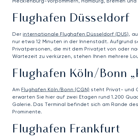
Mecklenburg-Vorpommern, Hamburg, Bremen und Nie
Flughafen Düsseldorf
Der
internationale Flughafen Düsseldorf (DUS)
, a
nur etwa 12 Minuten in der Innenstadt. Aufgrund 
Privatpersonen, die mit dem Privatjet von oder n
Wartezeit zu verkürzen, stehen Ihnen mehrere Lo
Flughafen Köln/Bonn 
Am
Flughafen Köln/Bonn (CGN)
steht Privat- und 
erwarten Sie hier auf zwei Etagen rund 1.200 Qu
Galerie. Das Terminal befindet sich am Rande des 
Prominente.
Flughafen Frankfurt