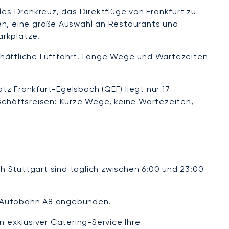
les Drehkreuz, das Direktflüge von Frankfurt zu
ten, eine große Auswahl an Restaurants und
arkplätze.
eschäftliche Luftfahrt. Lange Wege und Wartezeiten
atz Frankfurt-Egelsbach (QEF)
liegt nur 17
eschäftsreisen: Kurze Wege, keine Wartezeiten,
ch Stuttgart sind täglich zwischen 6:00 und 23:00
ie Autobahn A8 angebunden.
n exklusiver Catering-Service Ihre