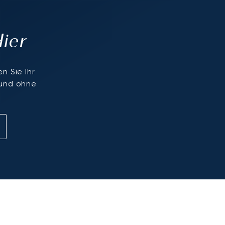
Hier
n Sie Ihr
 und ohne