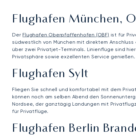
Flughafen München, O
Der
Flughafen Oberpfaffenhofen (OBF)
ist für Pr
südwestlich von München mit direktem Anschluss a
über zwei Privatjet-Terminals. Linienflüge sind h
Privatsphäre sowie exzellenten Service genießen.
Flughafen Sylt
Fliegen Sie schnell und komfortabel mit dem Privatj
können noch am selben Abend den Sonnenunter
Nordsee, der ganztägig Landungen mit Privatflugz
für Privatflüge.
Flughafen Berlin Brand