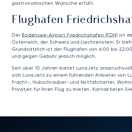
gastronomischen Wünsche erfüllt.
Flughafen Friedrichsha
Der
Bodensee-Airport Friedrichshafen (FDH)
ist d
Österreich, der Schweiz und Liechtenstein. Er be
Grundsätzlich ist der Flughafen von 6:00 bis 22:
und gegen Gebühr jedoch möglich.
Seit über 10 Jahren bietet LunaJets anspruchsvol
sich LunaJets zu einem führenden Anbieter von Lux
Fracht-, Hubschrauber- und Notfallcharter. Wohin
Privatjet für Ihren Flug zu mieten. Kontaktieren 