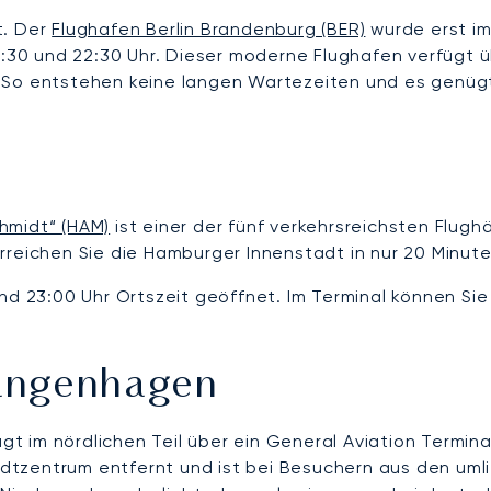
t. Der
Flughafen Berlin Brandenburg (BER)
wurde erst i
5:30 und 22:30 Uhr. Dieser moderne Flughafen verfügt üb
 So entstehen keine langen Wartezeiten und es genügt
hmidt“ (HAM)
ist einer der fünf verkehrsreichsten Flug
rreichen Sie die Hamburger Innenstadt in nur 20 Minute
nd 23:00 Uhr Ortszeit geöffnet. Im Terminal können Sie
angenhagen
gt im nördlichen Teil über ein General Aviation Termin
Stadtzentrum entfernt und ist bei Besuchern aus den u