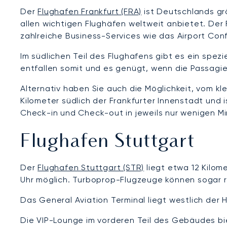
Der
Flughafen Frankfurt (FRA)
ist Deutschlands grö
allen wichtigen Flughäfen weltweit anbietet. Der
zahlreiche Business-Services wie das Airport Con
Im südlichen Teil des Flughafens gibt es ein spez
entfallen somit und es genügt, wenn die Passagie
Alternativ haben Sie auch die Möglichkeit, vom kl
Kilometer südlich der Frankfurter Innenstadt und
Check-in und Check-out in jeweils nur wenigen M
Flughafen Stuttgart
Der
Flughafen Stuttgart (STR)
liegt etwa 12 Kilom
Uhr möglich. Turboprop-Flugzeuge können sogar ru
Das General Aviation Terminal liegt westlich der
Die VIP-Lounge im vorderen Teil des Gebäudes biet