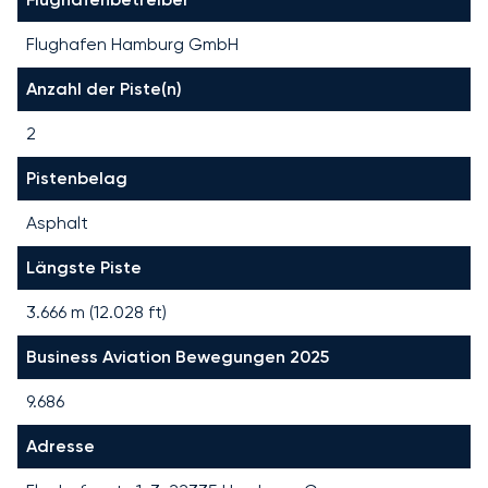
Flughafen Hamburg GmbH
Anzahl der Piste(n)
2
Pistenbelag
Asphalt
Längste Piste
3.666
m (
12.028
ft)
Business Aviation Bewegungen 2025
9.686
Adresse