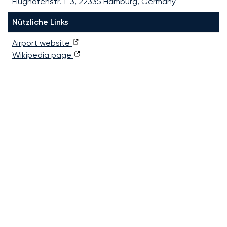
Flughafenstr. 1-3, 22335 Hamburg, Germany
Nützliche Links
Airport website
Wikipedia page