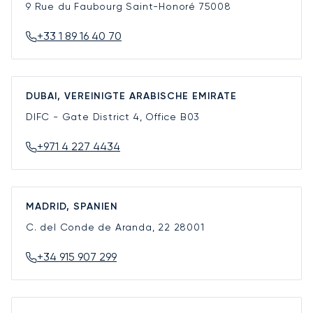
9 Rue du Faubourg Saint-Honoré
75008
+33 1 89 16 40 70
DUBAI, VEREINIGTE ARABISCHE EMIRATE
DIFC - Gate District 4, Office B03
+971 4 227 4434
MADRID, SPANIEN
C. del Conde de Aranda, 22
28001
+34 915 907 299