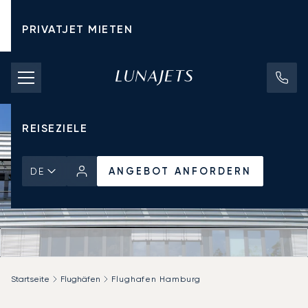
PRIVATJET MIETEN
CHARTERPREISE
PRIVATJETS
REISEZIELE
ANGEBOT ANFORDERN
DE
Startseite
Flughäfen
Flughafen Hamburg