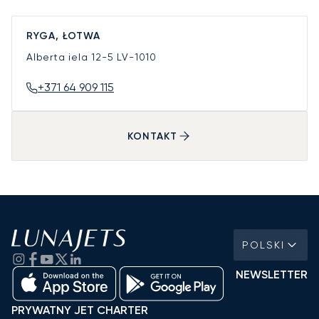
RYGA, ŁOTWA
Alberta iela 12-5
LV-1010
+371 64 909 115
KONTAKT
POLSKI
NEWSLETTER
PRYWATNY JET CHARTER