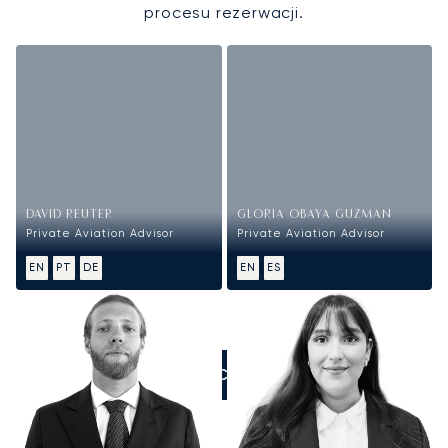
procesu rezerwacji.
DAVID REUTER
GLORIA OBAYA GUZMAN
Private Aviation Advisor
Private Aviation Advisor
EN
PT
DE
EN
ES
ZADZWOŃCIE DO NAS