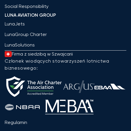
Social Responsibility
LUNA AVIATION GROUP
LunaJets
LunaGroup Charter
LunaSolutions
Firma z siedzibą w Szwajcarii
Członek wiodących stowarzyszeń lotnictwa
biznesowego:
Regulamin