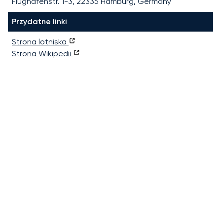
Flughafenstr. 1-3, 22335 Hamburg, Germany
Przydatne linki
Strona lotniska
Strona Wikipedii