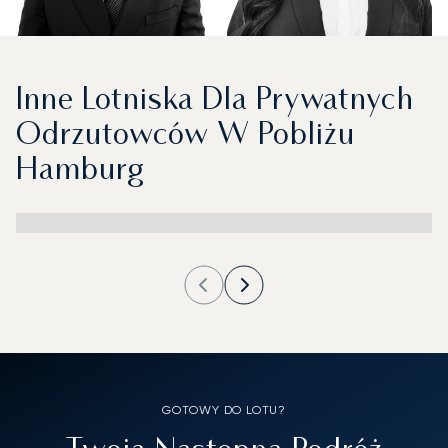
Inne Lotniska Dla Prywatnych
Odrzutowców W Pobliżu
Hamburg
GOTOWY DO LOTU?