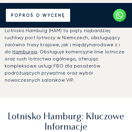
Prywatny odrzutowiec na
POPROŚ O WYCENĘ
Lotnisko Hamburg (HAM)
Lotnisko Hamburg (HAM) to piąty najbardziej
ruchliwy port lotniczy w Niemczech, obsługujący
zarówno trasy krajowe, jak i międzynarodowe z i
do
Hamburga
. Obsługuje komercyjne linie lotnicze
oraz ruch lotnictwa ogólnego, oferując
kompleksowe usługi FBO dla pasażerów
podróżujących prywatnie oraz wybór
nowoczesnych saloników VIP.
Lotnisko Hamburg: Kluczowe
Informacje