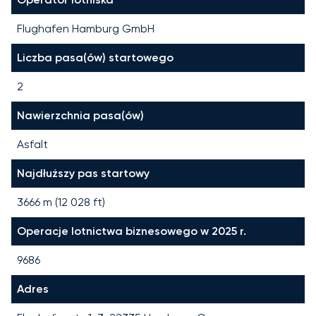
Flughafen Hamburg GmbH
Liczba pasa(ów) startowego
2
Nawierzchnia pasa(ów)
Asfalt
Najdłuższy pas startowy
3666
m (
12 028
ft)
Operacje lotnictwa biznesowego w 2025 r.
9686
Adres