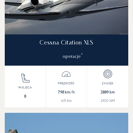
Cessna Citation XLS
*
operacje
798
km/h
3889
km
8
431
kts
2100
NM