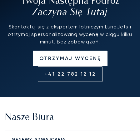
Twoja Następna Podróż
Zaczyna Się Tutaj
Skontaktuj się z ekspertem lotniczym LunaJets i
otrzymaj spersonalizowaną wycenę w ciągu kilku
minut. Bez zobowiązań.
OTRZYMAJ WYCENĘ
+41 22 782 12 12
Nasze Biura
GENEWY, SZWAJCARIA