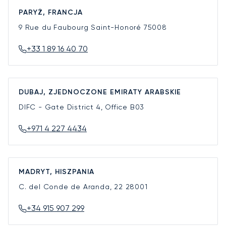
PARYŻ, FRANCJA
9 Rue du Faubourg Saint-Honoré
75008
+33 1 89 16 40 70
DUBAJ, ZJEDNOCZONE EMIRATY ARABSKIE
DIFC - Gate District 4, Office B03
+971 4 227 4434
MADRYT, HISZPANIA
C. del Conde de Aranda, 22
28001
+34 915 907 299