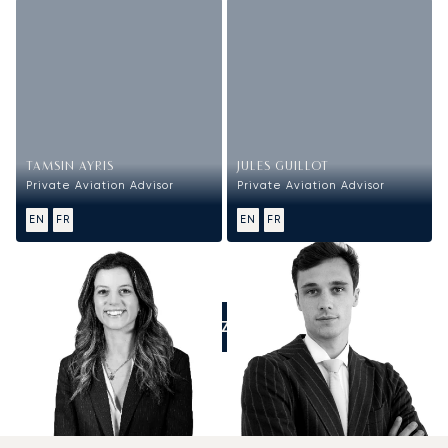
TAMSIN AYRIS
JULES GUILLOT
Private Aviation Advisor
Private Aviation Advisor
EN
FR
EN
FR
APPELEZ-NOUS