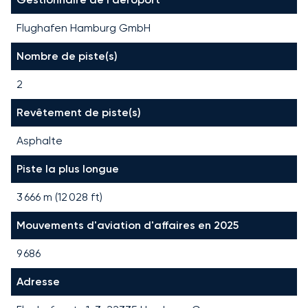
Flughafen Hamburg GmbH
Nombre de piste(s)
2
Revêtement de piste(s)
Asphalte
Piste la plus longue
3 666
m (
12 028
ft)
Mouvements d'aviation d'affaires en 2025
9 686
Adresse