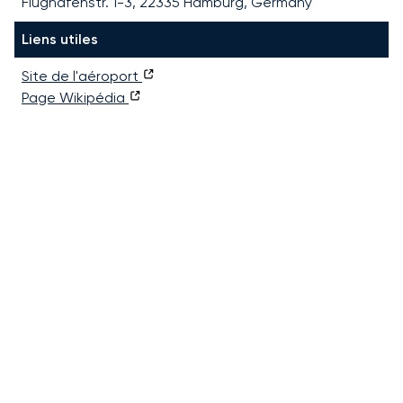
Flughafenstr. 1-3, 22335 Hamburg, Germany
Liens utiles
Site de l'aéroport
Page Wikipédia