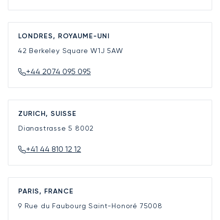
LONDRES, ROYAUME-UNI
42 Berkeley Square
W1J 5AW
+44 2074 095 095
ZURICH, SUISSE
Dianastrasse 5
8002
+41 44 810 12 12
PARIS, FRANCE
9 Rue du Faubourg Saint-Honoré
75008