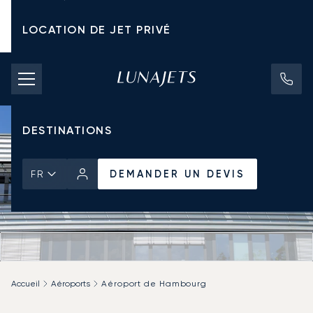
LOCATION DE JET PRIVÉ
TARIFS D'AFFRÈTEMENT
JETS PRIVÉS
DESTINATIONS
DEMANDER UN DEVIS
FR
Accueil
Aéroports
Aéroport de Hambourg