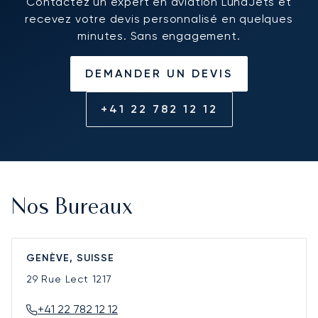
Contactez un expert en aviation LunaJets et
recevez votre devis personnalisé en quelques
minutes. Sans engagement.
DEMANDER UN DEVIS
+41 22 782 12 12
Nos Bureaux
GENÈVE, SUISSE
29 Rue Lect
1217
+41 22 782 12 12