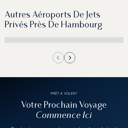
Autres Aéroports De Jets
Privés Près De Hambourg
PRÊT À VOLER?
Votre Prochain Voyage
Commence Ici