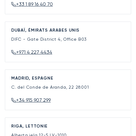
+33 1 89 16 40 70
DUBAÏ, ÉMIRATS ARABES UNIS
DIFC - Gate District 4, Office B03
+971 4 227 4434
MADRID, ESPAGNE
C. del Conde de Aranda, 22
28001
+34 915 907 299
RIGA, LETTONIE
Alberta iela 12-5
LV-1010