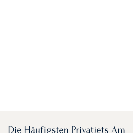
Die Häufigsten Privatjets Am