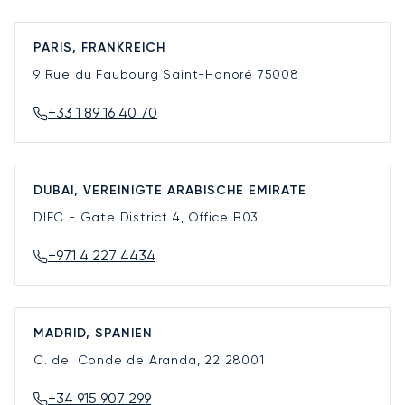
PARIS, FRANKREICH
9 Rue du Faubourg Saint-Honoré
75008
+33 1 89 16 40 70
DUBAI, VEREINIGTE ARABISCHE EMIRATE
DIFC - Gate District 4, Office B03
+971 4 227 4434
MADRID, SPANIEN
C. del Conde de Aranda, 22
28001
+34 915 907 299