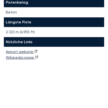
Pistenbelag
Beton
Längste Piste
2.120
m (
6.955
ft)
Nützliche Links
Airport website
Wikipedia page