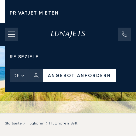
PRIVATJET MIETEN
CHARTERPREISE
PRIVATJETS
REISEZIELE
ANGEBOT ANFORDERN
DE
Startseite
Flughäfen
Flughafen Sylt