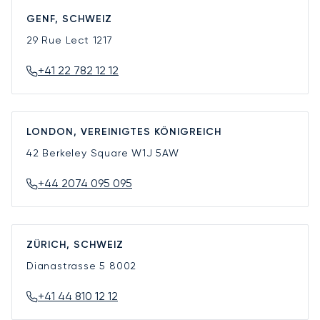
GENF, SCHWEIZ
29 Rue Lect
1217
+41 22 782 12 12
LONDON, VEREINIGTES KÖNIGREICH
42 Berkeley Square
W1J 5AW
+44 2074 095 095
ZÜRICH, SCHWEIZ
Dianastrasse 5
8002
+41 44 810 12 12