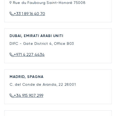
9 Rue du Faubourg Saint-Honoré
75008
+33 1 89 16 40 70
DUBAI, EMIRATI ARABI UNITI
DIFC - Gate District 4, Office B03
+971 4 227 4434
MADRID, SPAGNA
C. del Conde de Aranda, 22
28001
+34 915 907 299