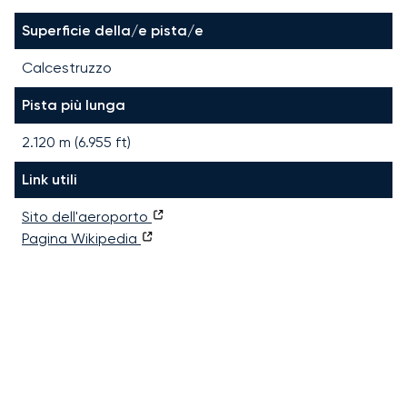
Superficie della/e pista/e
Calcestruzzo
Pista più lunga
2.120
m (
6.955
ft)
Link utili
Sito dell'aeroporto
Pagina Wikipedia