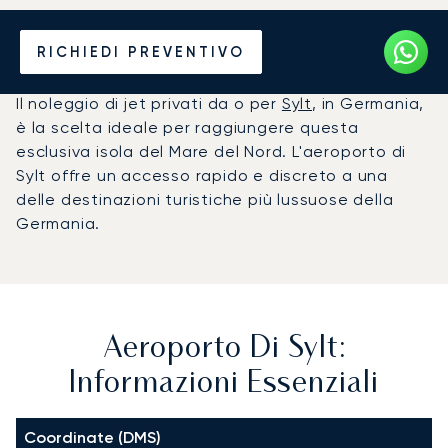
Noleggio jet privato per
RICHIEDI PREVENTIVO
l'Aeroporto di Sylt (GWT)
Il noleggio di jet privati da o per
Sylt
, in Germania,
è la scelta ideale per raggiungere questa
esclusiva isola del Mare del Nord. L'aeroporto di
Sylt offre un accesso rapido e discreto a una
delle destinazioni turistiche più lussuose della
Germania.
Aeroporto Di Sylt:
Informazioni Essenziali
Coordinate (DMS)