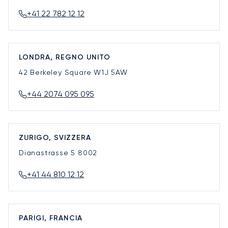
+41 22 782 12 12
LONDRA, REGNO UNITO
42 Berkeley Square
W1J 5AW
+44 2074 095 095
ZURIGO, SVIZZERA
Dianastrasse 5
8002
+41 44 810 12 12
PARIGI, FRANCIA