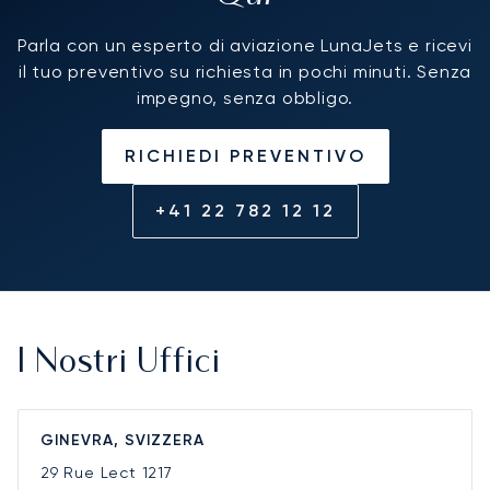
Parla con un esperto di aviazione LunaJets e ricevi
il tuo preventivo su richiesta in pochi minuti. Senza
impegno, senza obbligo.
RICHIEDI PREVENTIVO
+41 22 782 12 12
I Nostri Uffici
GINEVRA, SVIZZERA
29 Rue Lect
1217