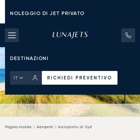
NOLEGGIO DI JET PRIVATO
TARIFFE DI NOLEGGIO
JET PRIVATI
DESTINAZIONI
RICHIEDI PREVENTIVO
IT
Pagina Iniziale
Aeroporti
Aeroporto di Sylt