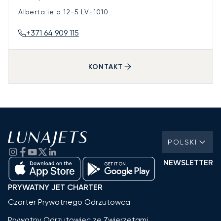
Alberta iela 12-5
LV-1010
+371 64 909 115
KONTAKT
POLSKI
NEWSLETTER
PRYWATNY JET CHARTER
Czarter Prywatnego Odrzutowca
Prywatny Odrzutowiec ze Zwierzętami