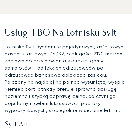
Usługi FBO Na Lotnisku Sylt
Lotnisko Sylt
dysponuje pojedynczym, asfaltowym
pasem startowym (14/32) o długości 2120 metrów,
zdolnym do przyjmowania szerokiej gamy
samolotów – od lekkich odrzutowców po
odrzutowce biznesowe dalekiego zasięgu.
Położony na najdalej na północ wysuniętej wyspie
Niemiec port lotniczy oferuje sprawną obsługę
naziemną i szybką odprawę celną, co czyni go
popularnym celem luksusowych podróży
wypoczynkowych, szczególnie w sezonie letnim.
Sylt Air