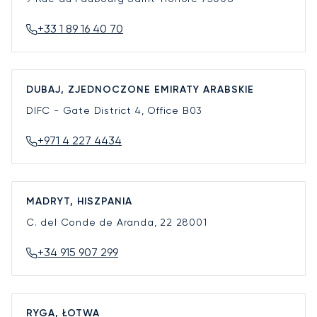
+33 1 89 16 40 70
DUBAJ, ZJEDNOCZONE EMIRATY ARABSKIE
DIFC - Gate District 4, Office B03
+971 4 227 4434
MADRYT, HISZPANIA
C. del Conde de Aranda, 22
28001
+34 915 907 299
RYGA, ŁOTWA