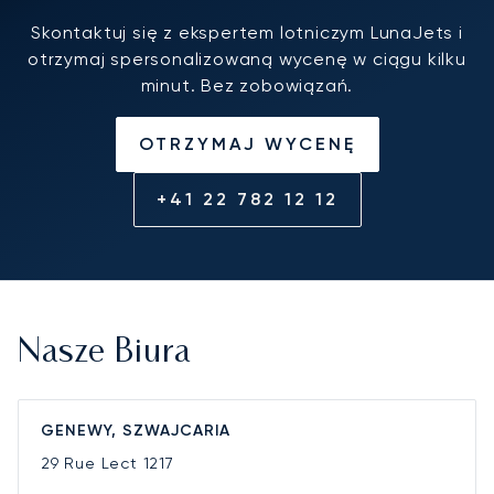
Skontaktuj się z ekspertem lotniczym LunaJets i
otrzymaj spersonalizowaną wycenę w ciągu kilku
minut. Bez zobowiązań.
OTRZYMAJ WYCENĘ
+41 22 782 12 12
Nasze Biura
GENEWY, SZWAJCARIA
29 Rue Lect
1217