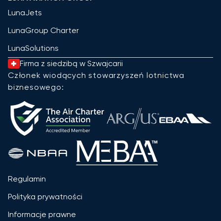
LunaJets
LunaGroup Charter
LunaSolutions
Firma z siedzibą w Szwajcarii
Członek wiodących stowarzyszeń lotnictwa
biznesowego:
Regulamin
Polityka prywatności
Informacje prawne