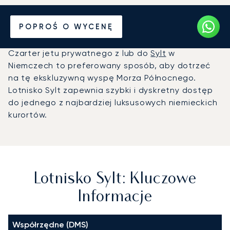
Prywatny odrzutowiec na
POPROŚ O WYCENĘ
Lotnisko Sylt (GWT)
Czarter jetu prywatnego z lub do
Sylt
w
Niemczech to preferowany sposób, aby dotrzeć
na tę ekskluzywną wyspę Morza Północnego.
Lotnisko Sylt zapewnia szybki i dyskretny dostęp
do jednego z najbardziej luksusowych niemieckich
kurortów.
Lotnisko Sylt: Kluczowe
Informacje
Współrzędne (DMS)