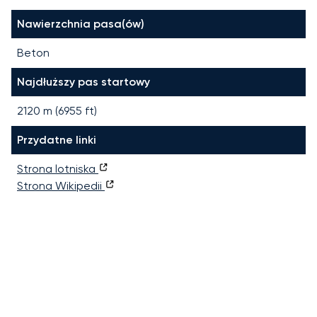
Nawierzchnia pasa(ów)
Beton
Najdłuższy pas startowy
2120
m (
6955
ft)
Przydatne linki
Strona lotniska
Strona Wikipedii