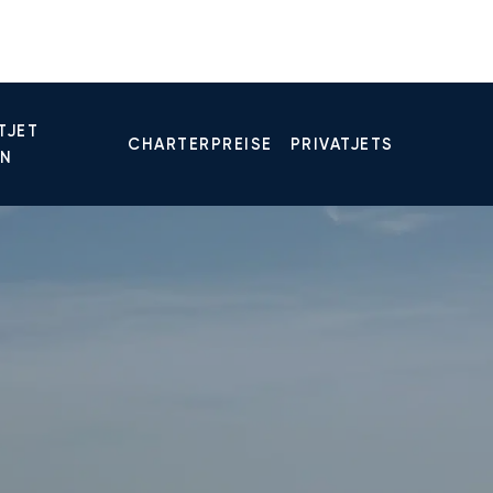
TJET
CHARTERPREISE
PRIVATJETS
EN