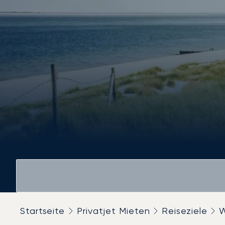
Startseite
Privatjet Mieten
Reiseziele
W