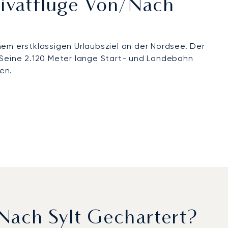
rivatflüge Von/nach
em erstklassigen Urlaubsziel an der Nordsee. Der
. Seine 2.120 Meter lange Start- und Landebahn
en.
nach Sylt Gechartert?