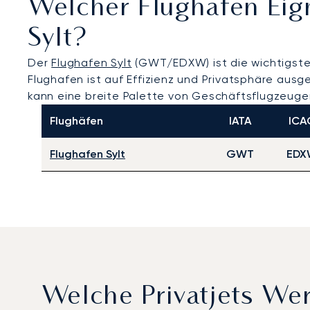
Welcher Flughafen Eig
Sylt?
Der
Flughafen Sylt
(GWT/EDXW) ist die wichtigste 
Flughafen ist auf Effizienz und Privatsphäre aus
kann eine breite Palette von Geschäftsflugzeugen
Flughäfen
IATA
ICA
Flughafen Sylt
GWT
EDX
Welche Privatjets We