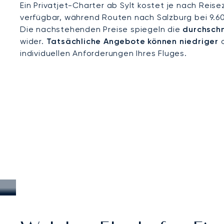
Ein Privatjet-Charter ab Sylt kostet je nach Reis
verfügbar, während Routen nach Salzburg bei 9.6
Die nachstehenden Preise spiegeln die
durchschn
wider.
Tatsächliche Angebote können niedriger
o
individuellen Anforderungen Ihres Fluges.