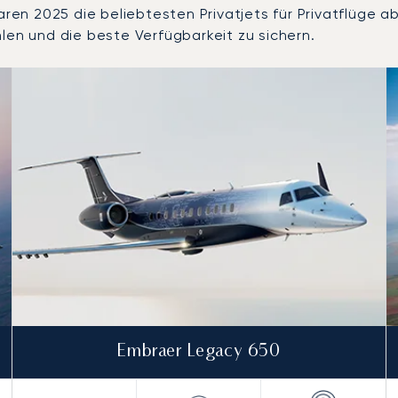
 2025 die beliebtesten Privatjets für Privatflüge ab o
len und die beste Verfügbarkeit zu sichern.
nzahl der Flugbewegungen im Jahr 2025
Sitze
chweite (km)
Embraer Legacy 650