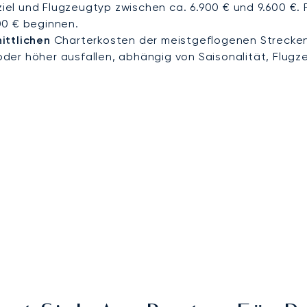
eziel und Flugzeugtyp zwischen ca. 6.900 € und 9.600 €.
00 € beginnen.
ittlichen
Charterkosten der meistgeflogenen Strecken
der höher ausfallen, abhängig von Saisonalität, Flugz