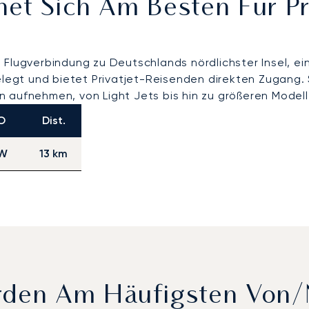
net Sich Am Besten Für P
Flugverbindung zu Deutschlands nördlichster Insel, ein
gelegt und bietet Privatjet-Reisenden direkten Zugang
 aufnehmen, von Light Jets bis hin zu größeren Modell
O
Dist.
W
13 km
rden Am Häufigsten Von/