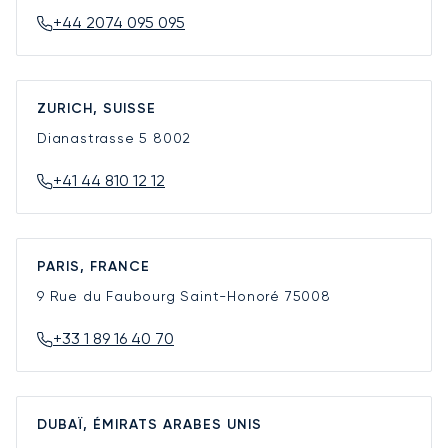
+44 2074 095 095
ZURICH, SUISSE
Dianastrasse 5
8002
+41 44 810 12 12
PARIS, FRANCE
9 Rue du Faubourg Saint-Honoré
75008
+33 1 89 16 40 70
DUBAÏ, ÉMIRATS ARABES UNIS