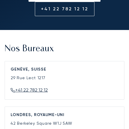
+41 22 782 12 12
Nos Bureaux
GENÈVE, SUISSE
29 Rue Lect
1217
+41 22 782 12 12
LONDRES, ROYAUME-UNI
42 Berkeley Square
W1J 5AW