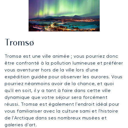
Tromsø
Tromsø est une ville animée ; vous pourriez donc
être confronté à la pollution lumineuse et préférer
vous aventurer hors de la ville lors d'une
expédition guidée pour observer les aurores. Vous
pourriez néanmoins avoir de la chance, et quoi
qu'il en soit, il y a tant à faire dans cette ville
dynamique que votre séjour sera forcément
réussi. Tromsø est également l'endroit idéal pour
vous familiariser avec la culture sami et l'histoire
de l'Arctique dans ses nombreux musées et
galeries d'art.