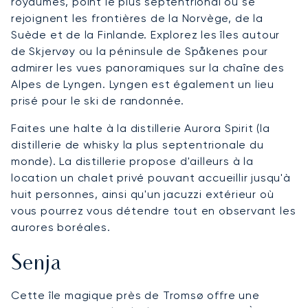
royaumes, point le plus septentrional où se
rejoignent les frontières de la Norvège, de la
Suède et de la Finlande. Explorez les îles autour
de Skjervøy ou la péninsule de Spåkenes pour
admirer les vues panoramiques sur la chaîne des
Alpes de Lyngen. Lyngen est également un lieu
prisé pour le ski de randonnée.
Faites une halte à la distillerie Aurora Spirit (la
distillerie de whisky la plus septentrionale du
monde). La distillerie propose d'ailleurs à la
location un chalet privé pouvant accueillir jusqu'à
huit personnes, ainsi qu'un jacuzzi extérieur où
vous pourrez vous détendre tout en observant les
aurores boréales.
Senja
Cette île magique près de Tromsø offre une