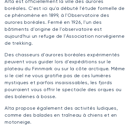
Alta est officiellement la ville des aurores
boréales. C'est ici qu'a débuté l'étude formelle de
ce phénomène en 1899, à l'Observatoire des
aurores boréales. Fermé en 1926, l'un des
bâtiments d'origine de l'observatoire est
aujourd'hui un refuge de l'Association norvégienne
de trekking.
Des chasseurs d'aurores boréales expérimentés
peuvent vous guider lors d'expéditions sur le
plateau du Finnmark ou sur la côte arctique. Même
si le ciel ne vous gratifie pas de ces lumières
mystiques et parfois insaisissables, les fjords
pourraient vous offrir le spectacle des orques ou
des baleines à bosse.
Alta propose également des activités ludiques,
comme des balades en traîneau à chiens et en
motoneige.