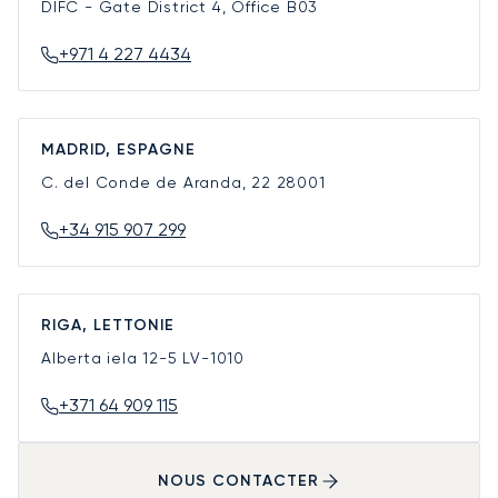
DIFC - Gate District 4, Office B03
+971 4 227 4434
MADRID, ESPAGNE
C. del Conde de Aranda, 22
28001
+34 915 907 299
RIGA, LETTONIE
Alberta iela 12-5
LV-1010
+371 64 909 115
NOUS CONTACTER