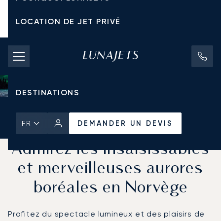
LOCATION DE JET PRIVÉ
TARIFS D'AFFRÈTEMENT
JETS PRIVÉS
DESTINATIONS
Accueil
Actualités et Perspectives
DEMANDER UN DEVIS
DEMANDER UN DEVIS
FR
Admirez les insaisissables
et merveilleuses aurores
boréales en Norvège
Profitez du spectacle lumineux et des plaisirs de