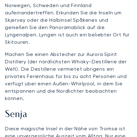
Norwegen, Schweden und Finnland
aufeinandertreffen. Erkunden Sie die Inseln um
Skjervøy oder die Halbinsel Spåkenes und
genießen Sie den Panoramablick auf die
Lyngenalpen. Lyngen ist auch ein beliebter Ort für
Skitouren.
Machen Sie einen Abstecher zur Aurora Spirit
Distillery (der nördlichsten Whisky-Destillerie der
Welt). Die Destillerie vermietet übrigens ein
privates Ferienhaus für bis zu acht Personen und
verfügt über einen Außen-Whirlpool, in dem Sie
entspannen und die Nordlichter beobachten
können.
Senja
Diese magische Insel in der Nähe von Tromsø ist
eine unvergessliche Auszeit vom Alltag. Nur eine