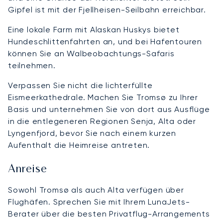
Gipfel ist mit der Fjellheisen-Seilbahn erreichbar.
Eine lokale Farm mit Alaskan Huskys bietet
Hundeschlittenfahrten an, und bei Hafentouren
können Sie an Walbeobachtungs-Safaris
teilnehmen.
Verpassen Sie nicht die lichterfüllte
Eismeerkathedrale. Machen Sie Tromsø zu Ihrer
Basis und unternehmen Sie von dort aus Ausflüge
in die entlegeneren Regionen Senja, Alta oder
Lyngenfjord, bevor Sie nach einem kurzen
Aufenthalt die Heimreise antreten.
Anreise
Sowohl Tromsø als auch Alta verfügen über
Flughäfen. Sprechen Sie mit Ihrem LunaJets-
Berater über die besten Privatflug-Arrangements