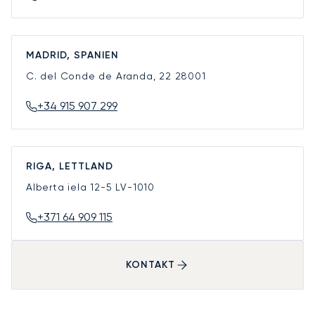
MADRID, SPANIEN
C. del Conde de Aranda, 22
28001
+34 915 907 299
RIGA, LETTLAND
Alberta iela 12-5
LV-1010
+371 64 909 115
KONTAKT