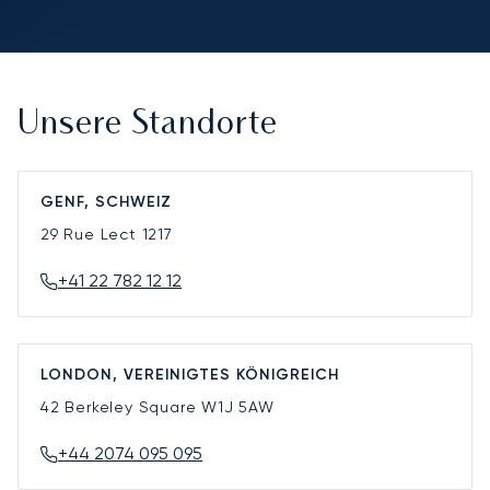
Unsere Standorte
GENF, SCHWEIZ
29 Rue Lect
1217
+41 22 782 12 12
LONDON, VEREINIGTES KÖNIGREICH
42 Berkeley Square
W1J 5AW
+44 2074 095 095