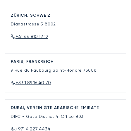
ZÜRICH, SCHWEIZ
Dianastrasse 5
8002
+41 44 810 12 12
PARIS, FRANKREICH
9 Rue du Faubourg Saint-Honoré
75008
+33 1 89 16 40 70
DUBAI, VEREINIGTE ARABISCHE EMIRATE
DIFC - Gate District 4, Office B03
+971 4 227 4434