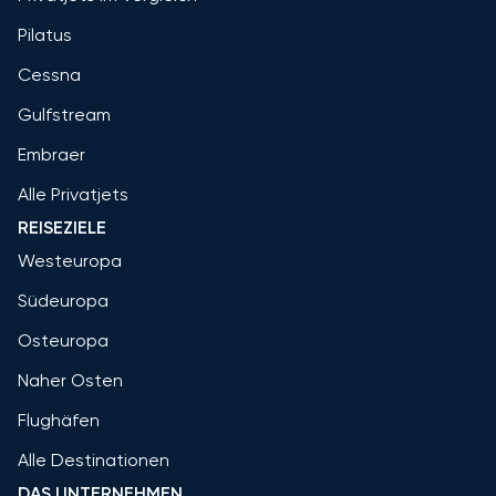
Pilatus
Cessna
Gulfstream
Embraer
Alle Privatjets
REISEZIELE
Westeuropa
Südeuropa
Osteuropa
Naher Osten
Flughäfen
Alle Destinationen
DAS UNTERNEHMEN