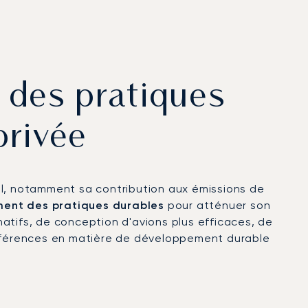
n des pratiques
privée
al, notamment sa contribution aux émissions de
ment des pratiques durables
pour atténuer son
atifs, de conception d'avions plus efficaces, de
éférences en matière de développement durable