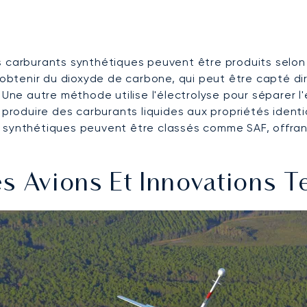
s carburants synthétiques peuvent être produits selon 
btenir du dioxyde de carbone, qui peut être capté di
. Une autre méthode utilise l'électrolyse pour séparer
oduire des carburants liquides aux propriétés identiqu
 synthétiques peuvent être classés comme SAF, offrant
s Avions Et Innovations 