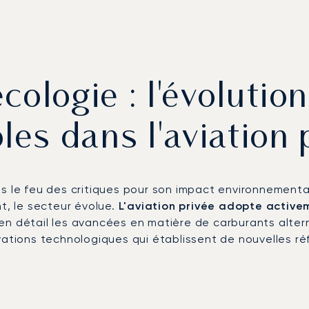
écologie : l'évolutio
les dans l'aviation 
us le feu des critiques pour son impact environnement
, le secteur évolue.
L'aviation privée adopte active
en détail les avancées en matière de carburants altern
tions technologiques qui établissent de nouvelles r