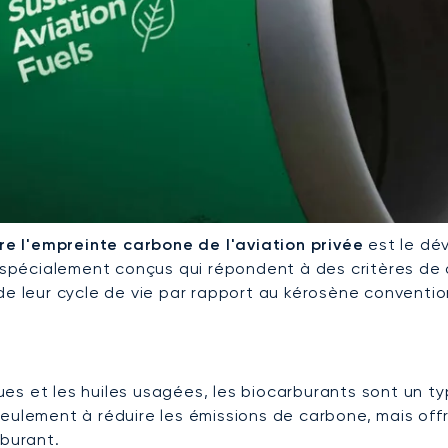
re l'empreinte carbone de l'aviation privée
est le dé
ts spécialement conçus qui répondent à des critères de
de leur cycle de vie par rapport au kérosène conventio
es et les huiles usagées, les biocarburants sont un t
seulement à réduire les émissions de carbone, mais of
rburant.