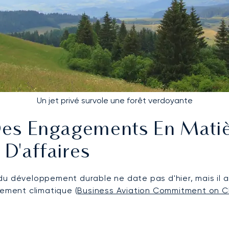
Un jet privé survole une forêt verdoyante
n Des Engagements En Mat
 D'affaires
du développement durable ne date pas d'hier, mais il 
gement climatique (
Business Aviation Commitment on 