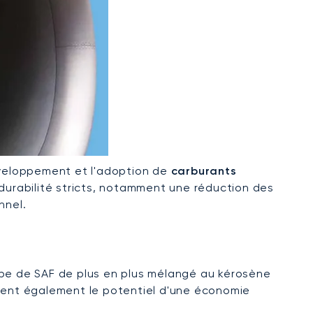
veloppement et l'adoption de
carburants
 durabilité stricts, notamment une réduction des
nnel.
ype de SAF de plus en plus mélangé au kérosène
frent également le potentiel d'une économie