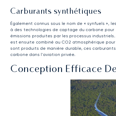
Carburants synthétiques
Également connus sous le nom de « synfuels », le
à des technologies de captage du carbone pour o
émissions produites par les processus industriels
est ensuite combiné au CO2 atmosphérique pour pr
sont produits de manière durable, ces carburants
carbone dans l'aviation privée.
Conception Efficace De