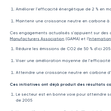
Améliorer l'efficacité énergétique de 2 % en 
Maintenir une croissance neutre en carbone à 
Ces engagements actualisés s'appuient sur des ob
Manufacturers Association
(GAMA) et l'
Internatio
Réduire les émissions de CO2 de 50 % d'ici 20
Viser une amélioration moyenne de l'efficacit
Atteindre une croissance neutre en carbone d'
Ces initiatives ont déjà produit des résultats co
Le secteur est en bonne voie pour atteindre so
de 2005