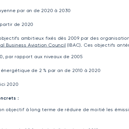
moyenne par an de 2020 à 2030
partir de 2020
jectifs ambitieux fixés dès 2009 par des organisation
nal Business Aviation Council
(IBAC). Ces objectifs anté
50, par rapport aux niveaux de 2005
é énergétique de 2 % par an de 2010 à 2020
ici 2020
ncrets :
n objectif à long terme de réduire de moitié les émiss