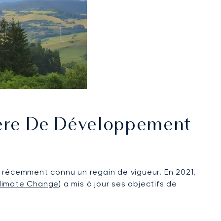
ière De Développement
a récemment connu un regain de vigueur. En 2021,
Climate Change
) a mis à jour ses objectifs de