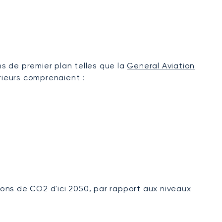
s de premier plan telles que la
General Aviation
rieurs comprenaient :
ions de CO2 d'ici 2050, par rapport aux niveaux