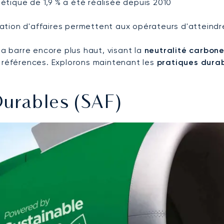
gétique de 1,9 % a été réalisée depuis 2010
viation d'affaires permettent aux opérateurs d'atteind
la barre encore plus haut, visant la
neutralité carbone
s références. Explorons maintenant les
pratiques dura
Durables (SAF)