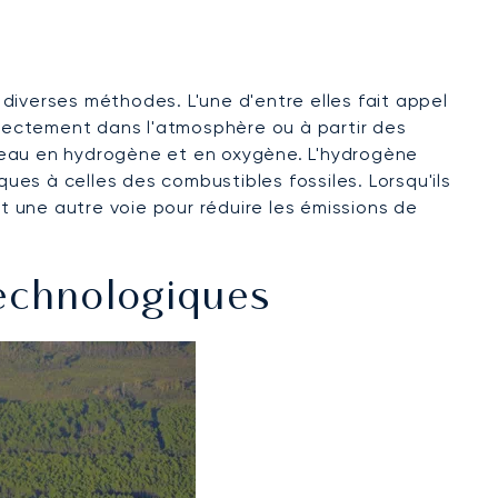
diverses méthodes. L'une d'entre elles fait appel
rectement dans l'atmosphère ou à partir des
 l'eau en hydrogène et en oxygène. L'hydrogène
es à celles des combustibles fossiles. Lorsqu'ils
 une autre voie pour réduire les émissions de
Technologiques