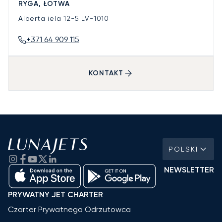
RYGA, ŁOTWA
Alberta iela 12-5
LV-1010
+371 64 909 115
KONTAKT
POLSKI
NEWSLETTER
PRYWATNY JET CHARTER
Czarter Prywatnego Odrzutowca