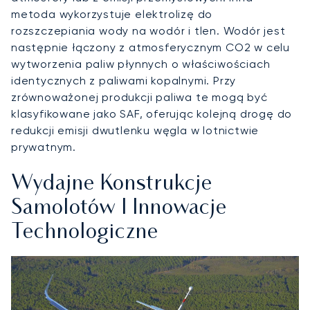
metoda wykorzystuje elektrolizę do
rozszczepiania wody na wodór i tlen. Wodór jest
następnie łączony z atmosferycznym CO2 w celu
wytworzenia paliw płynnych o właściwościach
identycznych z paliwami kopalnymi. Przy
zrównoważonej produkcji paliwa te mogą być
klasyfikowane jako SAF, oferując kolejną drogę do
redukcji emisji dwutlenku węgla w lotnictwie
prywatnym.
Wydajne Konstrukcje
Samolotów I Innowacje
Technologiczne