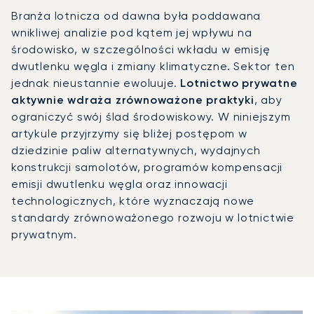
Branża lotnicza od dawna była poddawana
wnikliwej analizie pod kątem jej wpływu na
środowisko, w szczególności wkładu w emisję
dwutlenku węgla i zmiany klimatyczne. Sektor ten
jednak nieustannie ewoluuje.
Lotnictwo prywatne
aktywnie wdraża zrównoważone praktyki
, aby
ograniczyć swój ślad środowiskowy. W niniejszym
artykule przyjrzymy się bliżej postępom w
dziedzinie paliw alternatywnych, wydajnych
konstrukcji samolotów, programów kompensacji
emisji dwutlenku węgla oraz innowacji
technologicznych, które wyznaczają nowe
standardy zrównoważonego rozwoju w lotnictwie
prywatnym.