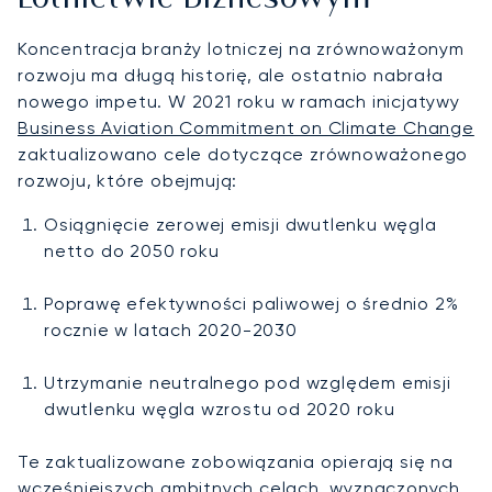
Koncentracja branży lotniczej na zrównoważonym
rozwoju ma długą historię, ale ostatnio nabrała
nowego impetu. W 2021 roku w ramach inicjatywy
Business Aviation Commitment on Climate Change
zaktualizowano cele dotyczące zrównoważonego
rozwoju, które obejmują:
Osiągnięcie zerowej emisji dwutlenku węgla
netto do 2050 roku
Poprawę efektywności paliwowej o średnio 2%
rocznie w latach 2020-2030
Utrzymanie neutralnego pod względem emisji
dwutlenku węgla wzrostu od 2020 roku
Te zaktualizowane zobowiązania opierają się na
wcześniejszych ambitnych celach, wyznaczonych