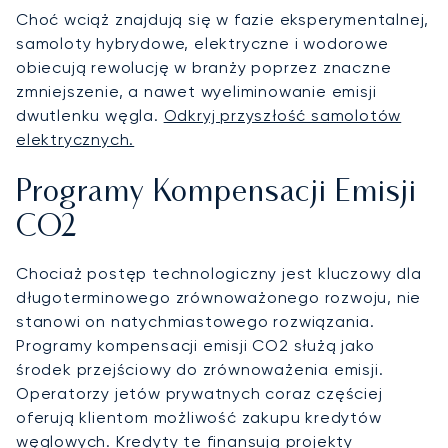
Choć wciąż znajdują się w fazie eksperymentalnej,
samoloty hybrydowe, elektryczne i wodorowe
obiecują rewolucję w branży poprzez znaczne
zmniejszenie, a nawet wyeliminowanie emisji
dwutlenku węgla.
Odkryj przyszłość samolotów
elektrycznych.
Programy Kompensacji Emisji
CO2
Chociaż postęp technologiczny jest kluczowy dla
długoterminowego zrównoważonego rozwoju, nie
stanowi on natychmiastowego rozwiązania.
Programy kompensacji emisji CO2 służą jako
środek przejściowy do zrównoważenia emisji.
Operatorzy jetów prywatnych coraz częściej
oferują klientom możliwość zakupu kredytów
węglowych. Kredyty te finansują projekty