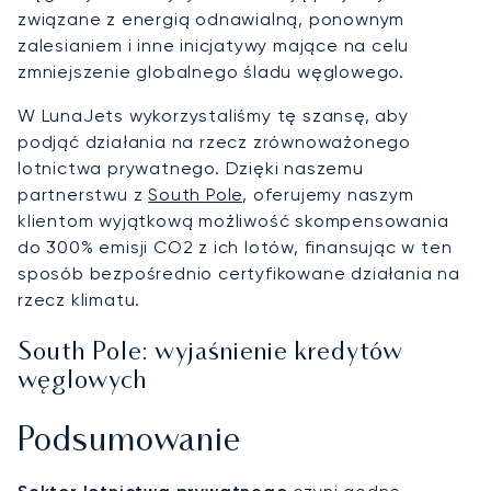
związane z energią odnawialną, ponownym
zalesianiem i inne inicjatywy mające na celu
zmniejszenie globalnego śladu węglowego.
W LunaJets wykorzystaliśmy tę szansę, aby
podjąć działania na rzecz zrównoważonego
lotnictwa prywatnego. Dzięki naszemu
partnerstwu z
South Pole
, oferujemy naszym
klientom wyjątkową możliwość skompensowania
do 300% emisji CO2 z ich lotów, finansując w ten
sposób bezpośrednio certyfikowane działania na
rzecz klimatu.
South Pole: wyjaśnienie kredytów
węglowych
Podsumowanie