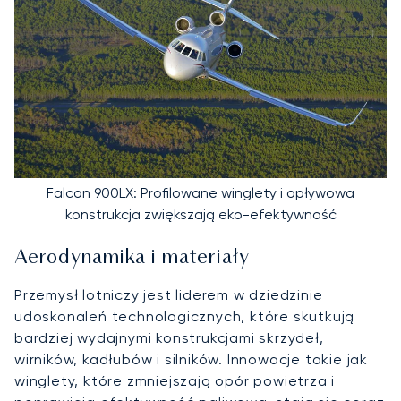
Falcon 900LX: Profilowane winglety i opływowa
konstrukcja zwiększają eko-efektywność
Aerodynamika i materiały
Przemysł lotniczy jest liderem w dziedzinie
udoskonaleń technologicznych, które skutkują
bardziej wydajnymi konstrukcjami skrzydeł,
wirników, kadłubów i silników. Innowacje takie jak
winglety, które zmniejszają opór powietrza i