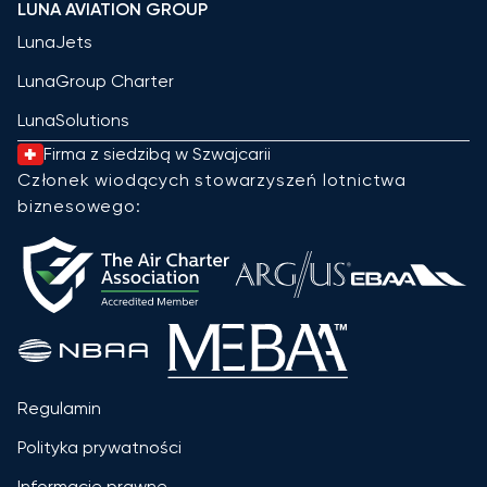
LUNA AVIATION GROUP
LunaJets
LunaGroup Charter
LunaSolutions
Firma z siedzibą w Szwajcarii
Członek wiodących stowarzyszeń lotnictwa
biznesowego:
Regulamin
Polityka prywatności
Informacje prawne