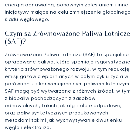
energią odnawialną, ponownym zalesianiem i inne
inicjatywy mające na celu zmniejszenie globalnego
śladu węglowego.
Czym są Zrównoważone Paliwa Lotnicze
(SAF)?
Zrównoważone Paliwa Lotnicze (SAF) to specjalnie
opracowane paliwa, które spełniają rygorystyczne
kryteria zrównoważonego rozwoju, w tym redukcję
emisji gazów cieplarnianych w całym cyklu życia w
porównaniu z konwencjonalnym paliwem lotniczym.
SAF mogą być wytwarzane z różnych źródeł, w tym
z biopaliw pochodzących z zasobów
odnawialnych, takich jak algi i oleje odpadowe,
oraz paliw syntetycznych produkowanych
metodami takimi jak wychwytywanie dwutlenku
węgla i elektroliza.