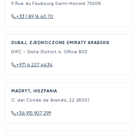
9 Rue du Faubourg Saint-Honoré
75008
+33 1 89 16 40 70
DUBAJ, ZJEDNOCZONE EMIRATY ARABSKIE
DIFC - Gate District 4, Office B03
+971 4 227 4434
MADRYT, HISZPANIA
C. del Conde de Aranda, 22
28001
+34 915 907 299