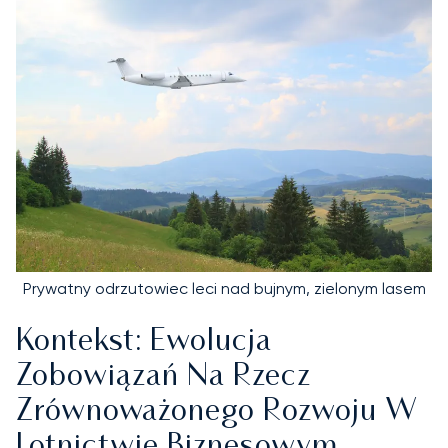
Prywatny odrzutowiec leci nad bujnym, zielonym lasem
Kontekst: Ewolucja
Zobowiązań Na Rzecz
Zrównoważonego Rozwoju W
Lotnictwie Biznesowym