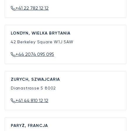
+41 22 782 12 12
LONDYN, WIELKA BRYTANIA
42 Berkeley Square
W1J 5AW
+44 2074 095 095
ZURYCH, SZWAJCARIA
Dianastrasse 5
8002
+41 44 810 12 12
PARYŻ, FRANCJA