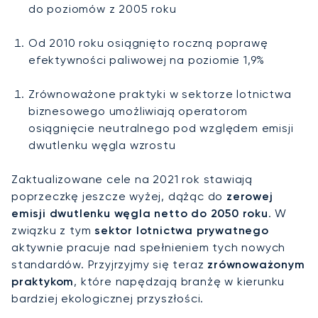
do poziomów z 2005 roku
Od 2010 roku osiągnięto roczną poprawę
efektywności paliwowej na poziomie 1,9%
Zrównoważone praktyki w sektorze lotnictwa
biznesowego umożliwiają operatorom
osiągnięcie neutralnego pod względem emisji
dwutlenku węgla wzrostu
Zaktualizowane cele na 2021 rok stawiają
poprzeczkę jeszcze wyżej, dążąc do
zerowej
emisji dwutlenku węgla netto do 2050 roku
. W
związku z tym
sektor lotnictwa prywatnego
aktywnie pracuje nad spełnieniem tych nowych
standardów. Przyjrzyjmy się teraz
zrównoważonym
praktykom
, które napędzają branżę w kierunku
bardziej ekologicznej przyszłości.