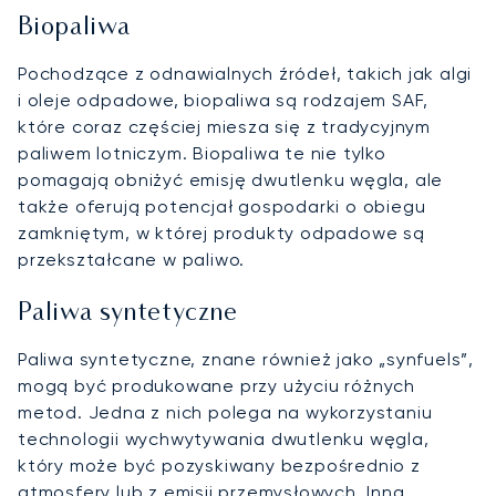
Biopaliwa
Pochodzące z odnawialnych źródeł, takich jak algi
i oleje odpadowe, biopaliwa są rodzajem SAF,
które coraz częściej miesza się z tradycyjnym
paliwem lotniczym. Biopaliwa te nie tylko
pomagają obniżyć emisję dwutlenku węgla, ale
także oferują potencjał gospodarki o obiegu
zamkniętym, w której produkty odpadowe są
przekształcane w paliwo.
Paliwa syntetyczne
Paliwa syntetyczne, znane również jako „synfuels”,
mogą być produkowane przy użyciu różnych
metod. Jedna z nich polega na wykorzystaniu
technologii wychwytywania dwutlenku węgla,
który może być pozyskiwany bezpośrednio z
atmosfery lub z emisji przemysłowych. Inna