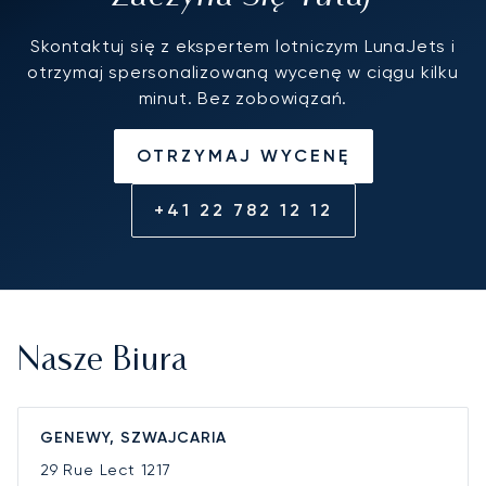
Skontaktuj się z ekspertem lotniczym LunaJets i
otrzymaj spersonalizowaną wycenę w ciągu kilku
minut. Bez zobowiązań.
OTRZYMAJ WYCENĘ
+41 22 782 12 12
Nasze Biura
GENEWY, SZWAJCARIA
29 Rue Lect
1217