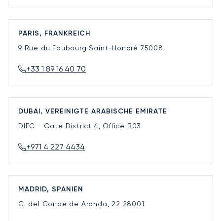
PARIS, FRANKREICH
9 Rue du Faubourg Saint-Honoré
75008
+33 1 89 16 40 70
DUBAI, VEREINIGTE ARABISCHE EMIRATE
DIFC - Gate District 4, Office B03
+971 4 227 4434
MADRID, SPANIEN
C. del Conde de Aranda, 22
28001