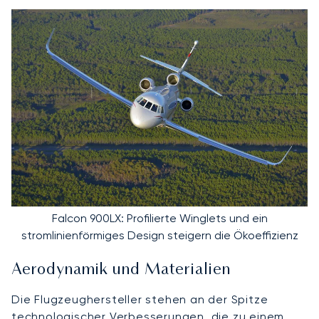
Falcon 900LX: Profilierte Winglets und ein
stromlinienförmiges Design steigern die Ökoeffizienz
Aerodynamik und Materialien
Die Flugzeughersteller stehen an der Spitze
technologischer Verbesserungen, die zu einem