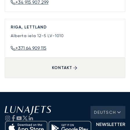
+34 915 907 299
RIGA, LETTLAND
Alberta iela 12-5
LV-1010
+371 64 909 115
KONTAKT
DEUTSCH
NEWSLETTER