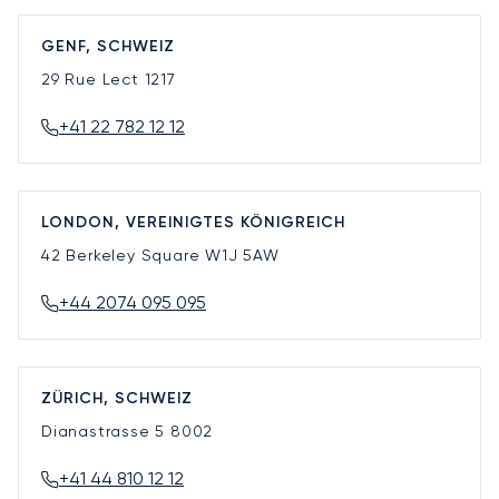
GENF, SCHWEIZ
29 Rue Lect
1217
+41 22 782 12 12
LONDON, VEREINIGTES KÖNIGREICH
42 Berkeley Square
W1J 5AW
+44 2074 095 095
ZÜRICH, SCHWEIZ
Dianastrasse 5
8002
+41 44 810 12 12