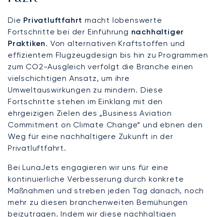
Die
Privatluftfahrt
macht lobenswerte
Fortschritte bei der Einführung
nachhaltiger
Praktiken
. Von alternativen Kraftstoffen und
effizientem Flugzeugdesign bis hin zu Programmen
zum CO2-Ausgleich verfolgt die Branche einen
vielschichtigen Ansatz, um ihre
Umweltauswirkungen zu mindern. Diese
Fortschritte stehen im Einklang mit den
ehrgeizigen Zielen des „Business Aviation
Commitment on Climate Change“ und ebnen den
Weg für eine nachhaltigere Zukunft in der
Privatluftfahrt.
Bei LunaJets engagieren wir uns für eine
kontinuierliche Verbesserung durch konkrete
Maßnahmen und streben jeden Tag danach, noch
mehr zu diesen branchenweiten Bemühungen
beizutragen. Indem wir diese nachhaltigen