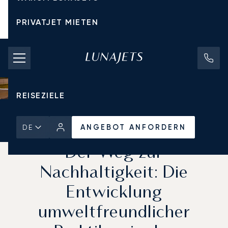
PRIVATJET MIETEN
CHARTERPREISE
PRIVATJETS
REISEZIELE
Startseite
Aktuelles und Einblicke
ANGEBOT ANFORDERN
ANGEBOT ANFORDERN
DE
Der Weg zur
Nachhaltigkeit: Die
Entwicklung
umweltfreundlicher