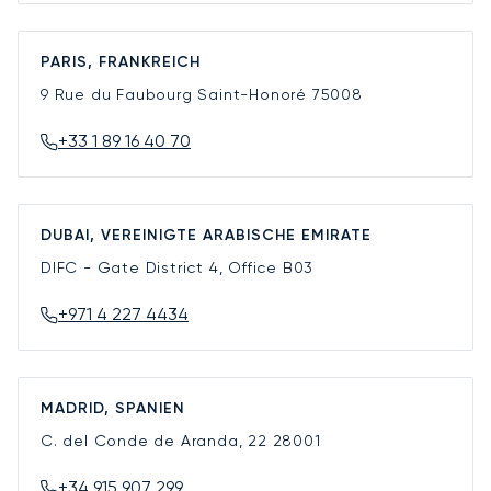
PARIS, FRANKREICH
9 Rue du Faubourg Saint-Honoré
75008
+33 1 89 16 40 70
DUBAI, VEREINIGTE ARABISCHE EMIRATE
DIFC - Gate District 4, Office B03
+971 4 227 4434
MADRID, SPANIEN
C. del Conde de Aranda, 22
28001
+34 915 907 299