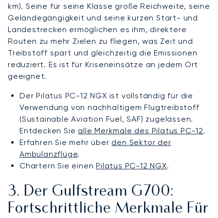
km). Seine für seine Klasse große Reichweite, seine
Geländegängigkeit und seine kurzen Start- und
Landestrecken ermöglichen es ihm, direktere
Routen zu mehr Zielen zu fliegen, was Zeit und
Treibstoff spart und gleichzeitig die Emissionen
reduziert. Es ist für Kriseneinsätze an jedem Ort
geeignet.
Der Pilatus PC-12 NGX ist vollständig für die
Verwendung von nachhaltigem Flugtreibstoff
(Sustainable Aviation Fuel, SAF) zugelassen.
Entdecken Sie
alle Merkmale des Pilatus PC-12
.
Erfahren Sie mehr über
den Sektor der
Ambulanzflüge
.
Chartern Sie einen
Pilatus PC-12 NGX
.
3. Der Gulfstream G700:
Fortschrittliche Merkmale Für