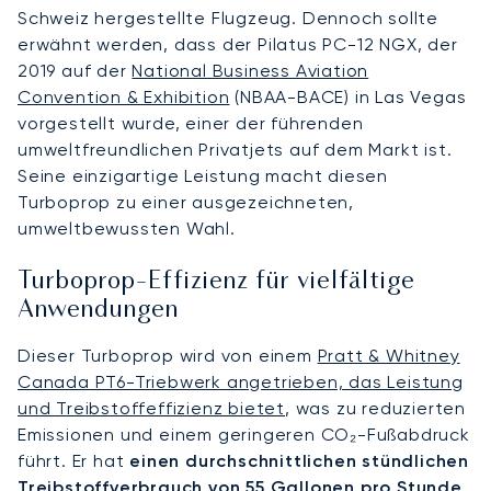
Schweiz hergestellte Flugzeug. Dennoch sollte
erwähnt werden, dass der Pilatus PC-12 NGX, der
2019 auf der
National Business Aviation
Convention & Exhibition
(NBAA-BACE) in Las Vegas
vorgestellt wurde, einer der führenden
umweltfreundlichen Privatjets auf dem Markt ist.
Seine einzigartige Leistung macht diesen
Turboprop zu einer ausgezeichneten,
umweltbewussten Wahl.
Turboprop-Effizienz für vielfältige
Anwendungen
Dieser Turboprop wird von einem
Pratt & Whitney
Canada PT6-Triebwerk angetrieben, das Leistung
und Treibstoffeffizienz bietet
, was zu reduzierten
Emissionen und einem geringeren CO₂-Fußabdruck
führt. Er hat
einen durchschnittlichen stündlichen
Treibstoffverbrauch von 55 Gallonen pro Stunde