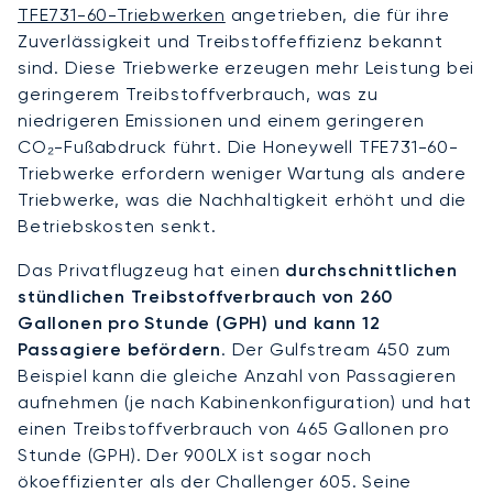
TFE731-60-Triebwerken
angetrieben, die für ihre
Zuverlässigkeit und Treibstoffeffizienz bekannt
sind. Diese Triebwerke erzeugen mehr Leistung bei
geringerem Treibstoffverbrauch, was zu
niedrigeren Emissionen und einem geringeren
CO₂-Fußabdruck führt. Die Honeywell TFE731-60-
Triebwerke erfordern weniger Wartung als andere
Triebwerke, was die Nachhaltigkeit erhöht und die
Betriebskosten senkt.
Das Privatflugzeug hat einen
durchschnittlichen
stündlichen Treibstoffverbrauch von 260
Gallonen pro Stunde (GPH) und kann 12
Passagiere befördern
. Der Gulfstream 450 zum
Beispiel kann die gleiche Anzahl von Passagieren
aufnehmen (je nach Kabinenkonfiguration) und hat
einen Treibstoffverbrauch von 465 Gallonen pro
Stunde (GPH). Der 900LX ist sogar noch
ökoeffizienter als der Challenger 605. Seine