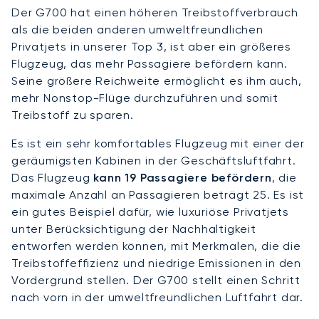
Der G700 hat einen höheren Treibstoffverbrauch
als die beiden anderen umweltfreundlichen
Privatjets in unserer Top 3, ist aber ein größeres
Flugzeug, das mehr Passagiere befördern kann.
Seine größere Reichweite ermöglicht es ihm auch,
mehr Nonstop-Flüge durchzuführen und somit
Treibstoff zu sparen.
Es ist ein sehr komfortables Flugzeug mit einer der
geräumigsten Kabinen in der Geschäftsluftfahrt.
Das Flugzeug
kann 19 Passagiere befördern
, die
maximale Anzahl an Passagieren beträgt 25. Es ist
ein gutes Beispiel dafür, wie luxuriöse Privatjets
unter Berücksichtigung der Nachhaltigkeit
entworfen werden können, mit Merkmalen, die die
Treibstoffeffizienz und niedrige Emissionen in den
Vordergrund stellen. Der G700 stellt einen Schritt
nach vorn in der umweltfreundlichen Luftfahrt dar.