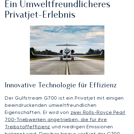
Ein Umweltfreundlicheres
Privatjet-Erlebnis
Innovative Technologie für Effizienz
Der Gulfstream G700 ist ein Privatjet mit einigen
beeindruckenden umweltfreundlichen
Eigenschaften. Er wird von
zwei Rolls-Royce Pearl
700-Triebwerken angetrieben, die für ihre
Treibstoffeffizienz
und niedrigen Emissionen
bekannt sind. Darüber hinaus verfügt der G700