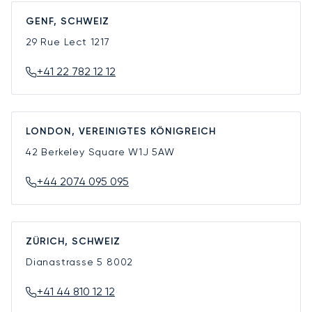
GENF, SCHWEIZ
29 Rue Lect
1217
+41 22 782 12 12
LONDON, VEREINIGTES KÖNIGREICH
42 Berkeley Square
W1J 5AW
+44 2074 095 095
ZÜRICH, SCHWEIZ
Dianastrasse 5
8002
+41 44 810 12 12