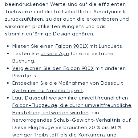
beeindruckenden Werte sind auf die effizienten
Triebwerke und die fortschrittliche Aerodynamik
zurückzuführen, zu der auch die erkennbaren und
wirksamen profilierten Winglets und das
stromlinienförmige Design gehören.
Mieten Sie einen
Falcon 900LX
mit LunaJets.
Testen Sie
unsere App
für eine einfache
Buchung.
Vergleichen Sie den Falcon 900X
mit anderen
Privatjets.
Entdecken Sie die
Maßnahmen von Dassault
Systèmes für Nachhaltigkeit
.
Laut Dassault weisen ihre umweltfreundlichen
Falcon-Flugzeuge, die durch umweltfreundliche
Herstellung entworfen wurden
, ein
hervorragendes Schub-Gewicht-Verhältnis auf.
Diese Flugzeuge verbrauchen 20 % bis 60 %
weniger Treibstoff als die Konkurrenz und