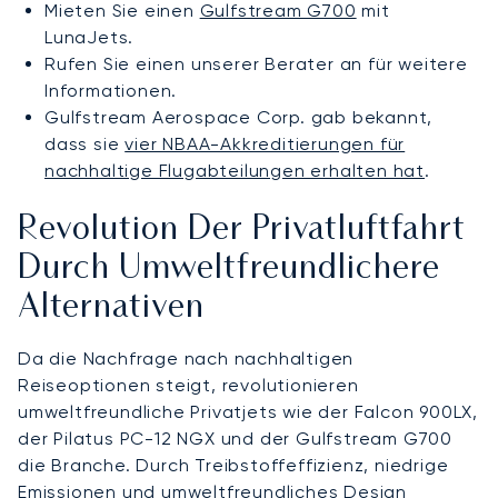
Mieten Sie einen
Gulfstream G700
mit
LunaJets.
Rufen Sie einen unserer Berater an für weitere
Informationen.
Gulfstream Aerospace Corp. gab bekannt,
dass sie
vier NBAA-Akkreditierungen für
nachhaltige Flugabteilungen erhalten hat
.
Revolution Der Privatluftfahrt
Durch Umweltfreundlichere
Alternativen
Da die Nachfrage nach nachhaltigen
Reiseoptionen steigt, revolutionieren
umweltfreundliche Privatjets wie der Falcon 900LX,
der Pilatus PC-12 NGX und der Gulfstream G700
die Branche. Durch Treibstoffeffizienz, niedrige
Emissionen und umweltfreundliches Design