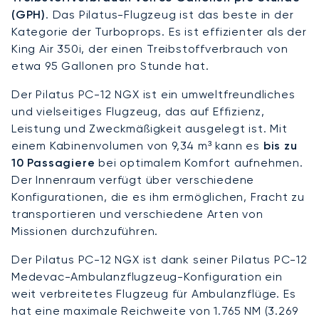
(GPH)
. Das Pilatus-Flugzeug ist das beste in der
Kategorie der Turboprops. Es ist effizienter als der
King Air 350i, der einen Treibstoffverbrauch von
etwa 95 Gallonen pro Stunde hat.
Der Pilatus PC-12 NGX ist ein umweltfreundliches
und vielseitiges Flugzeug, das auf Effizienz,
Leistung und Zweckmäßigkeit ausgelegt ist. Mit
einem Kabinenvolumen von 9,34 m³ kann es
bis zu
10 Passagiere
bei optimalem Komfort aufnehmen.
Der Innenraum verfügt über verschiedene
Konfigurationen, die es ihm ermöglichen, Fracht zu
transportieren und verschiedene Arten von
Missionen durchzuführen.
Der Pilatus PC-12 NGX ist dank seiner Pilatus PC-12
Medevac-Ambulanzflugzeug-Konfiguration ein
weit verbreitetes Flugzeug für Ambulanzflüge. Es
hat eine maximale Reichweite von 1.765 NM (3.269