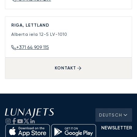
RIGA, LETTLAND
Alberta iela 12-5
LV-1010
+371 64 909 115
KONTAKT
DEUTSCH
NEWSLETTER