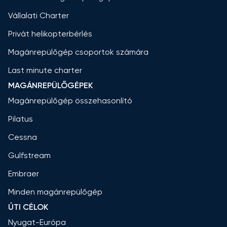
Vállalati Charter
Privát helikopterbérlés
Magánrepülőgép csoportok számára
Last minute charter
MAGÁNREPÜLŐGÉPEK
Magánrepülőgép összehasonlító
Pilatus
Cessna
Gulfstream
Embraer
Minden magánrepülőgép
ÚTI CÉLOK
Nyugat-Európa