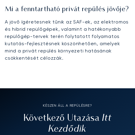
Mi a fenntartható privát repülés jövője?
A jövő ígéretesnek tűnik az SAF-ek, az elektromos
és hibrid repülőgépek, valamint a hatékonyabb
repülőgép-tervek terén folytatott folyamatos
kutatás-fejlesztésnek köszönhetően, amelyek
mind a privát repülés környezeti hatásának
csökkentését célozzák.
KÉSZEN ÁLL A REPÜLÉSRE?
Itt
Következő Utazása
Kezdődik