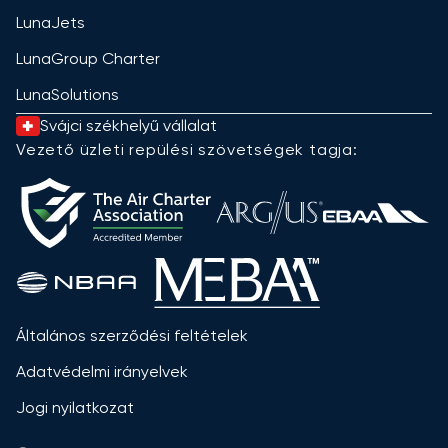
LunaJets
LunaGroup Charter
LunaSolutions
Svájci székhelyű vállalat
Vezető üzleti repülési szövetségek tagja:
Általános szerződési feltételek
Adatvédelmi irányelvek
Jogi nyilatkozat