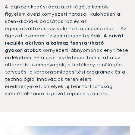
A légiközlekedési ágazatot régóta komoly
figyelem övezi környezeti hatásai, különösen a
szén-dioxid-kibocsátáshoz és az
éghajlatváltozáshoz való hozzájárulása miatt. Az
ágazat azonban folyamatosan fejlődik.
A privát
repülés aktívan alkalmaz fenntartható
gyakorlatokat
környezeti lábnyomának enyhítése
érdekében. Ez a cikk részletesen bemutatja az
alternatív üzemanyagok, a hatékony repülőgép-
tervezés, a karbonsemlegesítési programok és a
technológiai innovációk terén elért
eredményeket, amelyek új fenntarthatósági
mércét állítanak a privát repülés számára.