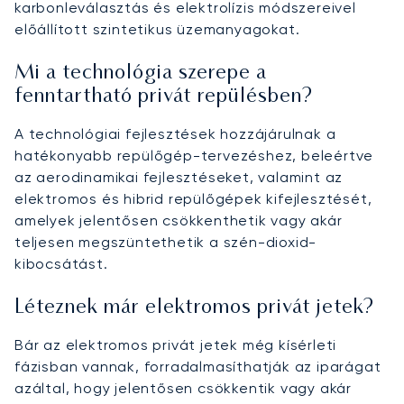
karbonleválasztás és elektrolízis módszereivel
előállított szintetikus üzemanyagokat.
Mi a technológia szerepe a
fenntartható privát repülésben?
A technológiai fejlesztések hozzájárulnak a
hatékonyabb repülőgép-tervezéshez, beleértve
az aerodinamikai fejlesztéseket, valamint az
elektromos és hibrid repülőgépek kifejlesztését,
amelyek jelentősen csökkenthetik vagy akár
teljesen megszüntethetik a szén-dioxid-
kibocsátást.
Léteznek már elektromos privát jetek?
Bár az elektromos privát jetek még kísérleti
fázisban vannak, forradalmasíthatják az iparágat
azáltal, hogy jelentősen csökkentik vagy akár