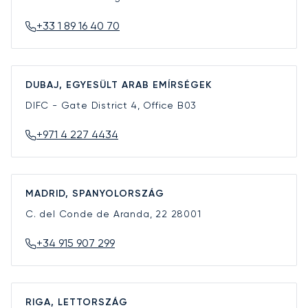
+33 1 89 16 40 70
DUBAJ, EGYESÜLT ARAB EMÍRSÉGEK
DIFC - Gate District 4, Office B03
+971 4 227 4434
MADRID, SPANYOLORSZÁG
C. del Conde de Aranda, 22
28001
+34 915 907 299
RIGA, LETTORSZÁG