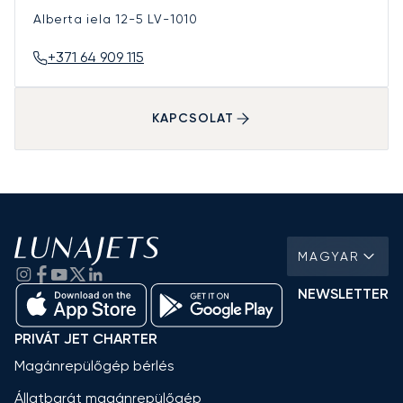
Alberta iela 12-5
LV-1010
+371 64 909 115
KAPCSOLAT
MAGYAR
NEWSLETTER
PRIVÁT JET CHARTER
Magánrepülőgép bérlés
Állatbarát magánrepülőgép