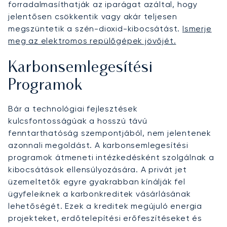
forradalmasíthatják az iparágat azáltal, hogy
jelentősen csökkentik vagy akár teljesen
megszüntetik a szén-dioxid-kibocsátást.
Ismerje
meg az elektromos repülőgépek jövőjét.
Karbonsemlegesítési
Programok
Bár a technológiai fejlesztések
kulcsfontosságúak a hosszú távú
fenntarthatóság szempontjából, nem jelentenek
azonnali megoldást. A karbonsemlegesítési
programok átmeneti intézkedésként szolgálnak a
kibocsátások ellensúlyozására. A privát jet
üzemeltetők egyre gyakrabban kínálják fel
ügyfeleiknek a karbonkreditek vásárlásának
lehetőségét. Ezek a kreditek megújuló energia
projekteket, erdőtelepítési erőfeszítéseket és