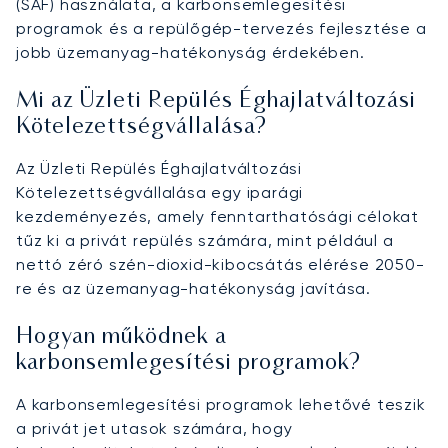
(SAF) használata, a karbonsemlegesítési
programok és a repülőgép-tervezés fejlesztése a
jobb üzemanyag-hatékonyság érdekében.
Mi az Üzleti Repülés Éghajlatváltozási
Kötelezettségvállalása?
Az Üzleti Repülés Éghajlatváltozási
Kötelezettségvállalása egy iparági
kezdeményezés, amely fenntarthatósági célokat
tűz ki a privát repülés számára, mint például a
nettó zéró szén-dioxid-kibocsátás elérése 2050-
re és az üzemanyag-hatékonyság javítása.
Hogyan működnek a
karbonsemlegesítési programok?
A karbonsemlegesítési programok lehetővé teszik
a privát jet utasok számára, hogy