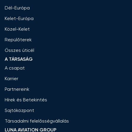
Dél-Európa
Kelet-Európa
Közel-Kelet
Repülőterek
Összes úticél
A TÁRSASÁG
A csapat
Karrier
Partnereink
Hírek és Betekintés
Sajtóközpont
Társadalmi felelősségvállalás
LUNA AVIATION GROUP