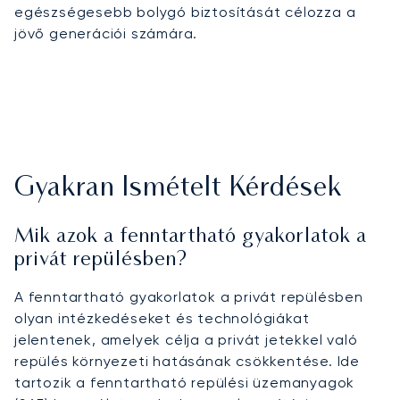
egészségesebb bolygó biztosítását célozza a
jövő generációi számára.
Gyakran Ismételt Kérdések
Mik azok a fenntartható gyakorlatok a
privát repülésben?
A fenntartható gyakorlatok a privát repülésben
olyan intézkedéseket és technológiákat
jelentenek, amelyek célja a privát jetekkel való
repülés környezeti hatásának csökkentése. Ide
tartozik a fenntartható repülési üzemanyagok