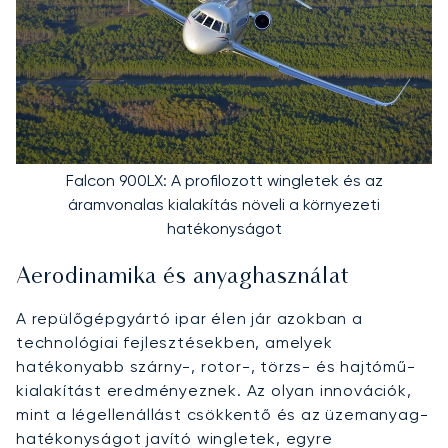
Falcon 900LX: A profilozott wingletek és az
áramvonalas kialakítás növeli a környezeti
hatékonyságot
Aerodinamika és anyaghasználat
A repülőgépgyártó ipar élen jár azokban a
technológiai fejlesztésekben, amelyek
hatékonyabb szárny-, rotor-, törzs- és hajtómű-
kialakítást eredményeznek. Az olyan innovációk,
mint a légellenállást csökkentő és az üzemanyag-
hatékonyságot javító wingletek, egyre