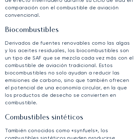
de efecto invernadero durante su ciclo de vida en
comparación con el combustible de aviación
convencional.
Biocombustibles
Derivados de fuentes renovables como las algas
y los aceites residuales, los biocombustibles son
un tipo de SAF que se mezcla cada vez más con el
combustible de aviación tradicional. Estos
biocombustibles no solo ayudan a reducir las
emisiones de carbono, sino que también ofrecen
el potencial de una economía circular, en la que
los productos de desecho se convierten en
combustible.
Combustibles sintéticos
También conocidos como «synfuels», los
combustibles sintéticos pueden producirse