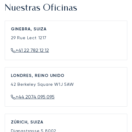
Nuestras Oficinas
GINEBRA, SUIZA
29 Rue Lect
1217
+41 22 782 12 12
LONDRES, REINO UNIDO
42 Berkeley Square
W1J 5AW
+44 2074 095 095
ZÚRICH, SUIZA
Dianastrasse 5
8002