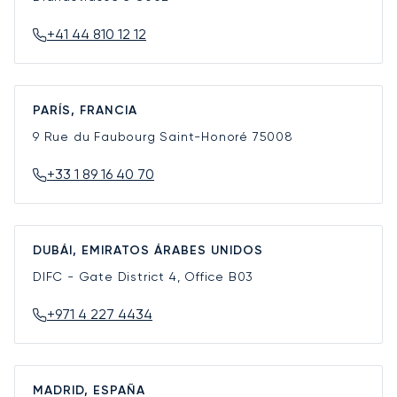
+41 44 810 12 12
PARÍS, FRANCIA
9 Rue du Faubourg Saint-Honoré
75008
+33 1 89 16 40 70
DUBÁI, EMIRATOS ÁRABES UNIDOS
DIFC - Gate District 4, Office B03
+971 4 227 4434
MADRID, ESPAÑA