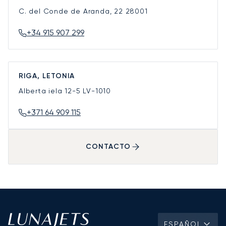
C. del Conde de Aranda, 22
28001
+34 915 907 299
RIGA, LETONIA
Alberta iela 12-5
LV-1010
+371 64 909 115
CONTACTO
ESPAÑOL