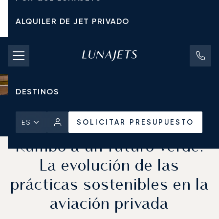
ALQUILER DE JET PRIVADO
TARIFAS DE CHÁRTER
JETS PRIVADOS
DESTINOS
Inicio
Noticias y Perspectivas
SOLICITAR PRESUPUESTO
SOLICITAR PRESUPUESTO
ES
Rumbo a un futuro verde:
La evolución de las
prácticas sostenibles en la
aviación privada