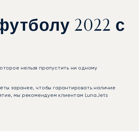
футболу 2022 с
которое нельзя пропустить ни одному
.
ёты заранее, чтобы гарантировать наличие
ятие, мы рекомендуем клиентам LunaJets