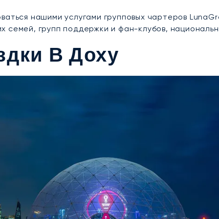
ваться нашими услугами групповых чартеров LunaGr
 семей, групп поддержки и фан-клубов, национальн
здки В Доху