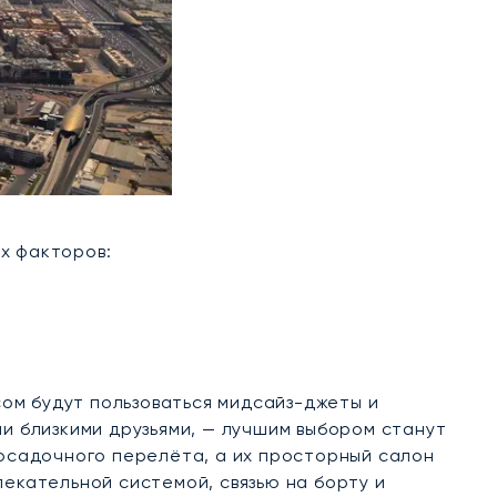
х факторов:
ом будут пользоваться мидсайз-джеты и
ли близкими друзьями, — лучшим выбором станут
осадочного перелёта, а их просторный салон
лекательной системой, связью на борту и