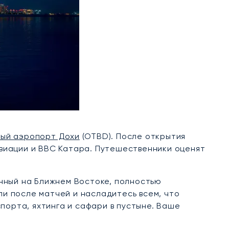
ый аэропорт Дохи
(OTBD). После открытия
виации и ВВС Катара. Путешественники оценят
нный на Ближнем Востоке, полностью
ли после матчей и насладитесь всем, что
порта, яхтинга и сафари в пустыне. Ваше