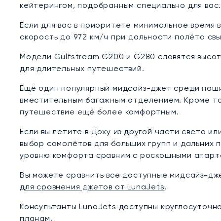
кейтерингом, подобранным специально для вас
Если для вас в приоритете минимальное время 
скорость до 972 км/ч при дальности полёта св
Модели Gulfstream G200 и G280 славятся высот
для длительных путешествий.
Ещё один популярный мидсайз-джет среди наши
вместительным багажным отделением. Кроме тог
путешествие ещё более комфортным.
Если вы летите в Доху из другой части света 
выбор самолётов для больших групп и дальних п
уровню комфорта сравним с роскошными апарт
Вы можете сравнить все доступные мидсайз-дж
для сравнения джетов от LunaJets
.
Консультанты LunaJets доступны круглосуточно
планам.