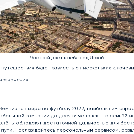
Частный джет в небе над Дохой
 путешествия будет зависеть от нескольких ключевы
назначения.
Чемпионат мира по футболу 2022, наибольшим спрос
небольшой компании до десяти человек — с семьёй и
молёты обладают достаточной дальностью для бесп
в пути. Наслаждайтесь персональным сервисом, разв