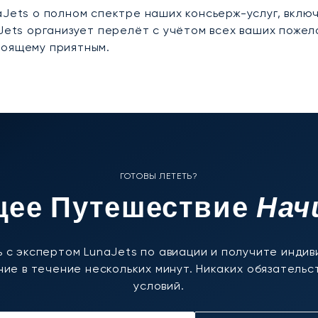
aJets о полном спектре наших консьерж-услуг, вклю
aJets организует перелёт с учётом всех ваших поже
тоящему приятным.
ГОТОВЫ ЛЕТЕТЬ?
Нач
ее Путешествие
 с экспертом LunaJets по авиации и получите инди
ие в течение нескольких минут. Никаких обязательст
условий.