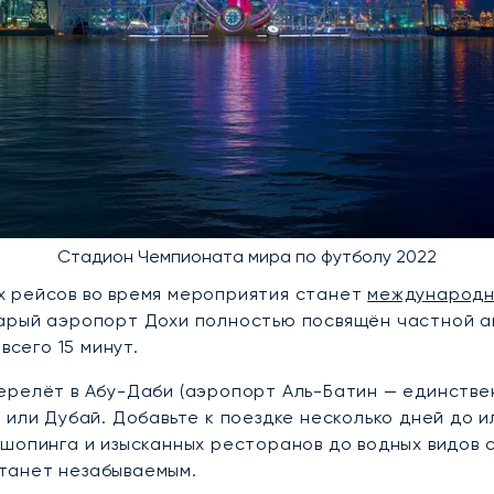
Стадион Чемпионата мира по футболу 2022
х рейсов во время мероприятия станет
международн
арый аэропорт Дохи полностью посвящён частной а
всего 15 минут.
ерелёт в Абу-Даби (аэропорт Аль-Батин — единстве
 или Дубай. Добавьте к поездке несколько дней до и
шопинга и изысканных ресторанов до водных видов с
танет незабываемым.