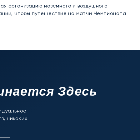
чая организацию наземного и воздушного
ланий, чтобы путешествие на матчи Чемпионата
инается Здесь
видуальное
в, никаких