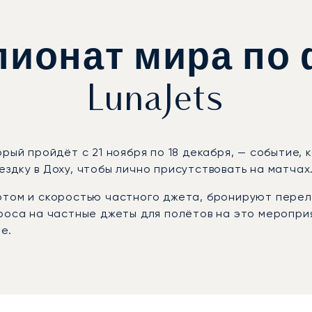
ионат мира по 
LunaJets
рый пройдёт с 21 ноября по 18 декабря, — событие, 
здку в Доху, чтобы лично присутствовать на матчах
ртом и скоростью частного джета, бронируют перел
роса на частные джеты для полётов на это меропри
е.